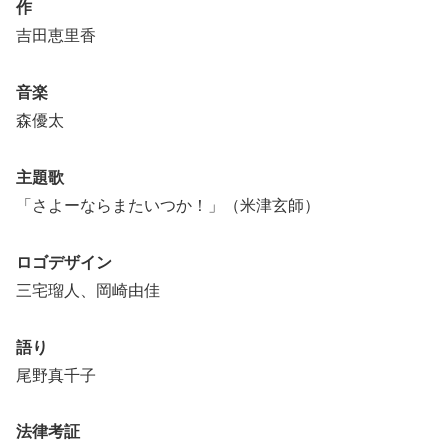
作
吉田恵里香
音楽
森優太
主題歌
「さよーならまたいつか！」（米津玄師）
ロゴデザイン
三宅瑠人、岡崎由佳
語り
尾野真千子
法律考証