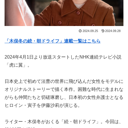
2024.09.25
2024.09.28
「木俣冬の続・朝ドライフ」連載一覧はこちら
2024年4月1日より放送スタートしたNHK連続テレビ小説
「虎に翼」。
日本史上で初めて法曹の世界に飛び込んだ女性をモデルに
オリジナルストーリーで描く本作。困難な時代に生まれな
がらも仲間たちと切磋琢磨し、日本初の女性弁護士となる
ヒロイン・寅子を伊藤沙莉が演じる。
ライター・木俣冬がおくる「続・朝ドライフ」。今回は、