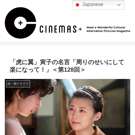
Japanese
「虎に翼」寅子の名言「周りのせいにして
楽になって！」＜第128回＞
続・朝ドライフ