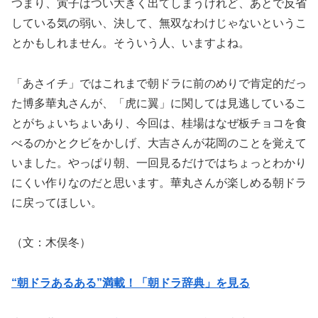
つまり、寅子はつい大きく出てしまうけれど、あとで反省
している気の弱い、決して、無双なわけじゃないというこ
とかもしれません。そういう人、いますよね。
「あさイチ」ではこれまで朝ドラに前のめりで肯定的だっ
た博多華丸さんが、「虎に翼」に関しては見逃しているこ
とがちょいちょいあり、今回は、桂場はなぜ板チョコを食
べるのかとクビをかしげ、大吉さんが花岡のことを覚えて
いました。やっぱり朝、一回見るだけではちょっとわかり
にくい作りなのだと思います。華丸さんが楽しめる朝ドラ
に戻ってほしい。
（文：木俣冬）
“朝ドラあるある”満載！「朝ドラ辞典」を見る