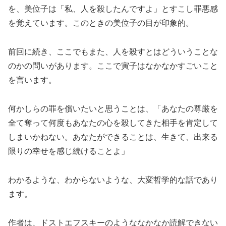
を、美位子は「私、人を殺したんですよ」とすこし罪悪感
を覚えています。このときの美位子の目が印象的。
前回に続き、ここでもまた、人を殺すとはどういうことな
のかの問いがあります。ここで寅子はなかなかすごいこと
を言います。
何かしらの罪を償いたいと思うことは、「あなたの尊厳を
全て奪って何度もあなたの心を殺してきた相手を肯定して
しまいかねない。あなたができることは、生きて、出来る
限りの幸せを感じ続けることよ」
わかるような、わからないような、大変哲学的な話であり
ます。
作者は、ドストエフスキーのようななかなか読解できない