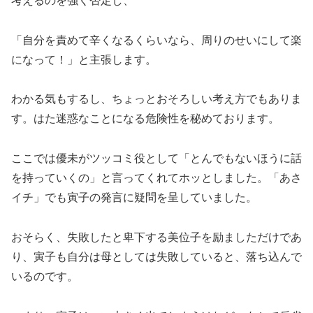
考えるのを強く否定し、
「自分を責めて辛くなるくらいなら、周りのせいにして楽
になって！」と主張します。
わかる気もするし、ちょっとおそろしい考え方でもありま
す。はた迷惑なことになる危険性を秘めております。
ここでは優未がツッコミ役として「とんでもないほうに話
を持っていくの」と言ってくれてホッとしました。「あさ
イチ」でも寅子の発言に疑問を呈していました。
おそらく、失敗したと卑下する美位子を励ましただけであ
り、寅子も自分は母としては失敗していると、落ち込んで
いるのです。