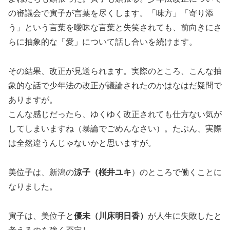
の審議会で寅子が言葉を尽くします。「味方」「寄り添
う」という言葉を曖昧な言葉と失笑されても、前向きにさ
らに抽象的な「愛」について話し合いを続けます。
その結果、改正が見送られます。実際のところ、こんな抽
象的な話で少年法の改正が議論されたのかはなはだ疑問で
ありますが。
こんな感じだったら、ゆくゆく改正されても仕方ない気が
してしまいますね（暴論でごめんなさい）。たぶん、実際
は全然違うんじゃないかと思いますが。
美位子は、新潟の
涼子（桜井ユキ
）のところで働くことに
なりました。
寅子は、美位子と
優未（川床明日香）
が人生に失敗したと