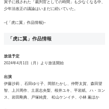
寅子に残された「裁判官としての時間」も少なくなる中、
少年法改正の議論はいまだに続いていた。
–{「虎に翼」作品情報}–
「虎に翼」作品情報
放送予定
2024年4月1日（月）より放送開始
出演
伊藤沙莉 、石田ゆり子、岡部たかし、仲野太賀、森田望
智、上川周作、土居志央梨、桜井ユキ、平岩紙、ハ・ヨン
ス、岩田剛典、戸塚純貴、 松山ケンイチ、小林 薫ほか