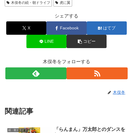
木俣冬の続・朝ドライフ
虎に翼
シェアする
X
Facebook
はてブ
LINE
コピー
木俣冬をフォローする
木俣冬
関連記事
「らんまん」万太郎とのダンスを
続・朝ドライフ