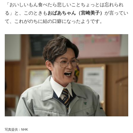
「おいしいもん食べたら悲しいことちょっとは忘れられ
る」と、このときも
おばあちゃん（宮崎美子）
が言ってい
て、これがのちに結の口癖になったようです。
写真提供：NHK