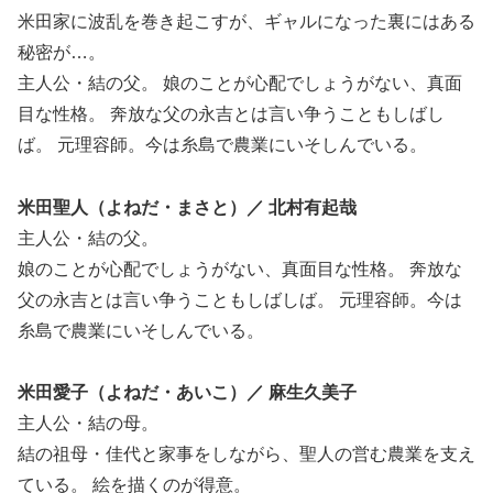
米田家に波乱を巻き起こすが、ギャルになった裏にはある
秘密が…。
主人公・結の父。 娘のことが心配でしょうがない、真面
目な性格。 奔放な父の永吉とは言い争うこともしばし
ば。 元理容師。今は糸島で農業にいそしんでいる。
米田聖人（よねだ・まさと）／ 北村有起哉
主人公・結の父。
娘のことが心配でしょうがない、真面目な性格。 奔放な
父の永吉とは言い争うこともしばしば。 元理容師。今は
糸島で農業にいそしんでいる。
米田愛子（よねだ・あいこ）／ 麻生久美子
主人公・結の母。
結の祖母・佳代と家事をしながら、聖人の営む農業を支え
ている。 絵を描くのが得意。