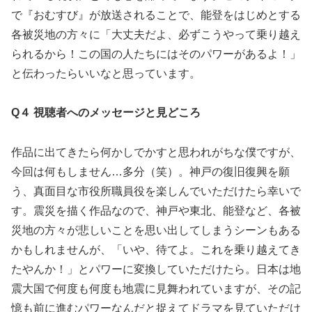
で『おむすび』が放送されることで、能登をはじめとする
各被災地の方々に「大丈夫だよ、必ずこうやって乗り越え
られるから！この国の人たちにはそのパワーがあるよ！」
と伝わったらいいなと思っています。
Q４ 視聴者へのメッセージと見どころ
作品に出てきたら何かしでかすと思われがちな僕ですが、
今回は何もしません…多分（笑）。神戸の復旧復興を願
う、真面目な市役所職員役を楽しんでいただけたら幸いで
す。震災を描く作品なので、神戸や東北、能登など、各被
災地の方々が悲しいことを思い出してしまうシーンもある
かもしれませんが、「いや、待てよ。これを乗り越えてき
たやんか！」とパワーに変換していただけたら。日本は地
震大国で何度も何度も地震に見舞われていますが、その記
憶も前に進むパワーなんだと捉えてドラマを見ていただけ