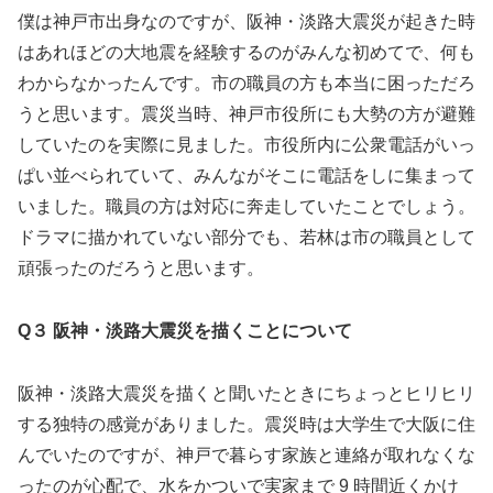
僕は神戸市出身なのですが、阪神・淡路大震災が起きた時
はあれほどの大地震を経験するのがみんな初めてで、何も
わからなかったんです。市の職員の方も本当に困っただろ
うと思います。震災当時、神戸市役所にも大勢の方が避難
していたのを実際に見ました。市役所内に公衆電話がいっ
ぱい並べられていて、みんながそこに電話をしに集まって
いました。職員の方は対応に奔走していたことでしょう。
ドラマに描かれていない部分でも、若林は市の職員として
頑張ったのだろうと思います。
Q３ 阪神・淡路大震災を描くことについて
阪神・淡路大震災を描くと聞いたときにちょっとヒリヒリ
する独特の感覚がありました。震災時は大学生で大阪に住
んでいたのですが、神戸で暮らす家族と連絡が取れなくな
ったのが心配で、水をかついで実家まで 9 時間近くかけ