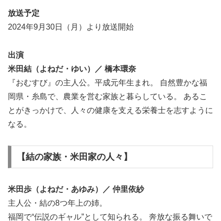
放送予定
2024年9月30日（月）より放送開始
出演
米田結（よねだ・ゆい）／ 橋本環奈
『おむすび』の主人公。平成元年生まれ。 自然豊かな福
岡県・糸島で、農業を営む家族と暮らしている。 あるこ
とがきっかけで、人々の健康を支える栄養士を志すように
なる。
【結の家族・米田家の人々】
米田歩（よねだ・あゆみ）／ 仲里依紗
主人公・結の8つ年上の姉。
福岡で“伝説のギャル”として知られる。 奔放な振る舞いで