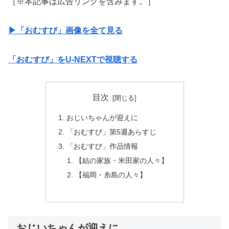
［※本記事は広告リンクを含みます。］
▶︎「おむすび」画像を全て見る
「おむすび」をU-NEXTで視聴する
目次
おじいちゃんが迎えに
「おむすび」第5週あらすじ
「おむすび」作品情報
【結の家族・米田家の人々】
【福岡・糸島の人々】
おじいちゃんが迎えに