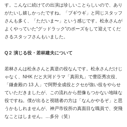
す。こんなに続けての出演は珍しいことらしいので、あり
がたいし嬉しかったですね。「ブギウギ」と同じスタッフ
さんも多く、「ただいま〜」という感じです。松永さんが
よくやっていた“グッドラック”のポーズをして迎えてくだ
さるスタッフさんもいました。
Q２ 演じる役・若林建夫について
若林さんは松永さんと真逆の役なんです。松永さんだけじ
ゃなく、NHK だと大河ドラマ「真田丸」で豊臣秀次役、
「鎌倉殿の 13 人」で阿野全成役とクセが強い役をやらせ
ていただきましたが、この流れから想像もつかない地味な
役ですね。僕が出ると視聴者の方は「なんかやるぞ」と思
うかもしれませんが、神戸市役所の真面目な職員で、突飛
なことはしません。…多分（笑）