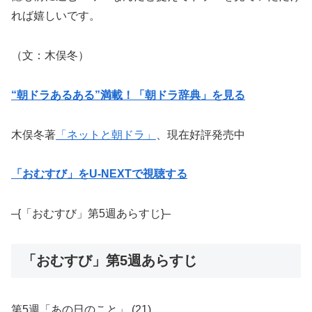
れば嬉しいです。
（文：木俣冬）
“朝ドラあるある”満載！「朝ドラ辞典」を見る
木俣冬著
「ネットと朝ドラ」
、現在好評発売中
「おむすび」をU-NEXTで視聴する
–{「おむすび」第5週あらすじ}–
「おむすび」第5週あらすじ
第5週「あの日のこと」 (21)