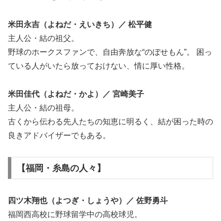
米田永吉（よねだ・えいきち）／ 松平健
主人公・結の祖父。
野球のホークスファンで、自由奔放な“のぼせもん”。 困っ
ている人がいたら放っておけない、情に厚い性格。
米田佳代（よねだ・かよ）／ 宮崎美子
主人公・結の祖母。
古くから伝わる先人たちの知恵に明るく、結が困った時の
良きアドバイザーでもある。
【福岡・糸島の人々】
四ツ木翔也（よつぎ・しょうや）／ 佐野勇斗
福岡西高校に野球留学中の高校球児。