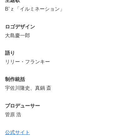
主題歌
B’ｚ「イルミネーション」
ロゴデザイン
大島慶一郎
語り
リリー・フランキー
制作統括
宇佐川隆史、真鍋 斎
プロデューサー
管原 浩
公式サイト