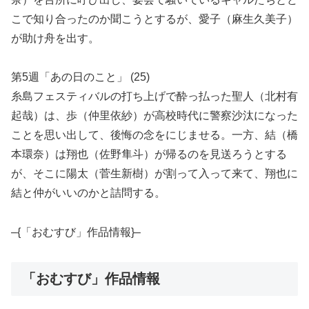
こで知り合ったのか聞こうとするが、愛子（麻生久美子）
が助け舟を出す。
第5週「あの日のこと」 (25)
糸島フェスティバルの打ち上げで酔っ払った聖人（北村有
起哉）は、歩（仲里依紗）が高校時代に警察沙汰になった
ことを思い出して、後悔の念をにじませる。一方、結（橋
本環奈）は翔也（佐野隼斗）が帰るのを見送ろうとする
が、そこに陽太（菅生新樹）が割って入って来て、翔也に
結と仲がいいのかと詰問する。
–{「おむすび」作品情報}–
「おむすび」作品情報