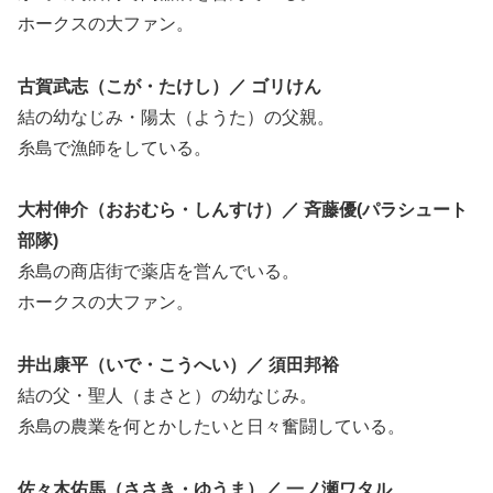
ホークスの大ファン。
古賀武志（こが・たけし）／ ゴリけん
結の幼なじみ・陽太（ようた）の父親。
糸島で漁師をしている。
大村伸介（おおむら・しんすけ）／ 斉藤優(パラシュート
部隊)
糸島の商店街で薬店を営んでいる。
ホークスの大ファン。
井出康平（いで・こうへい）／ 須田邦裕
結の父・聖人（まさと）の幼なじみ。
糸島の農業を何とかしたいと日々奮闘している。
佐々木佑馬（ささき・ゆうま）／ 一ノ瀬ワタル