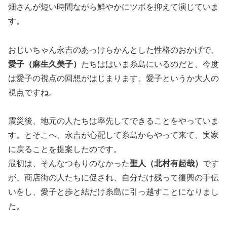
畑さんが短い時間ながら鮮やかにツボを抑えて演じていま
す。
おじいちゃん永吉のあっけらかんとした性格のおかげで、
愛子（麻生久美子）
たちははいま糸島にいるのだと、今度
は愛子の視点の回想がはじまります。愛子というか大人の
視点ですね。
震災後、地元の人たちは率先してできることをやっていま
す。とそこへ、永吉が心配して糸島からやって来て、実家
に戻ることを提案したのです。
最初は、そんなつもりのなかった
聖人（北村有起哉）
です
が、商店街の人たちに促され、自分だけ残って復興の手伝
いをし、愛子と歩と結だけ糸島に引っ越すことになりまし
た。