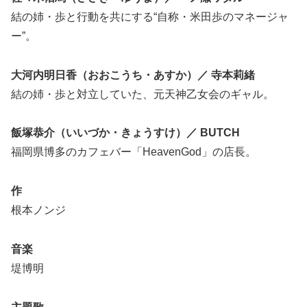
結の姉・歩と行動を共にする“自称・米田歩のマネージャ
ー”。
大河内明日香（おおこうち・あすか）／ 寺本莉緒
結の姉・歩と対立していた、元天神乙女会のギャル。
飯塚恭介（いいづか・きょうすけ）／ BUTCH
福岡県博多のカフェバー「HeavenGod」の店長。
作
根本ノンジ
音楽
堤博明