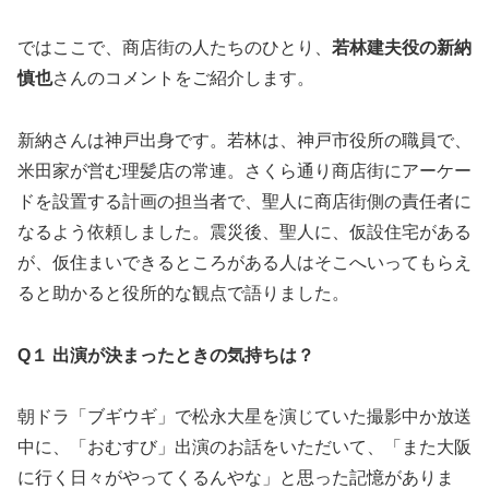
ではここで、商店街の人たちのひとり、
若林建夫役の新納
慎也
さんのコメントをご紹介します。
新納さんは神戸出身です。若林は、神戸市役所の職員で、
米田家が営む理髪店の常連。さくら通り商店街にアーケー
ドを設置する計画の担当者で、聖人に商店街側の責任者に
なるよう依頼しました。震災後、聖人に、仮設住宅がある
が、仮住まいできるところがある人はそこへいってもらえ
ると助かると役所的な観点で語りました。
Q１ 出演が決まったときの気持ちは？
朝ドラ「ブギウギ」で松永大星を演じていた撮影中か放送
中に、「おむすび」出演のお話をいただいて、「また大阪
に行く日々がやってくるんやな」と思った記憶がありま