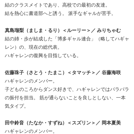
結のクラスメイトであり、高校での最初の友達。
結を熱心に書道部へと誘う。 派手なギャルが苦手。
真島瑠梨（ましま・るり）＜ルーリー＞／ みりちゃむ
結の姉・歩が結成した「博多ギャル連合」（略してハギャ
レン）の、現在の総代表。
ハギャレンの復興を目指している。
佐藤珠子（さとう・たまこ）＜タマッチ＞／ 谷藤海咲
ハギャレンのメンバー。
子どものころからダンス好きで、ハギャレンではパラパラ
の振付を担当。 筋が通らないことを良しとしない、一本
気タイプ。
田中鈴音（たなか・すずね）＜スズリン＞／ 岡本夏美
ハギャレンのメンバー。