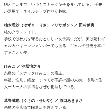
結と同い年で、いつもスナック菓子を食べている。 手先
が器用で、ネイルチップ作りが趣味。
柚木理沙（ゆずき・りさ）＜リサポン＞／ 田村芽実
結のクラスメイト。
学校では校則を守るおとなしい女子高生だが、実は隠れギ
ャル＆ハギャレンメンバーでもある。ギャルの歴史を本に
することが夢。
ひみこ ／ 池畑慎之介
糸島の「スナックひみこ」の店主。
年齢、性別、経歴、すべてが不詳の謎の人物。 糸島の住
人一人一人の事情をなぜか把握している。
草野誠也（くさの・せいや）／ 原口あきまさ
糸島の商店街で陶器店を営んでいる。