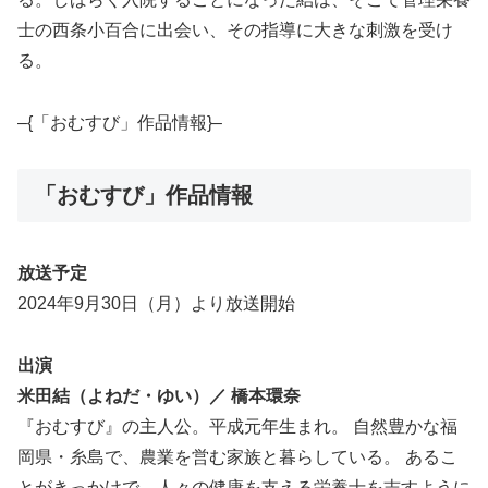
士の西条小百合に出会い、その指導に大きな刺激を受け
る。
–{「おむすび」作品情報}–
「おむすび」作品情報
放送予定
2024年9月30日（月）より放送開始
出演
米田結（よねだ・ゆい）／ 橋本環奈
『おむすび』の主人公。平成元年生まれ。 自然豊かな福
岡県・糸島で、農業を営む家族と暮らしている。 あるこ
とがきっかけで、人々の健康を支える栄養士を志すように