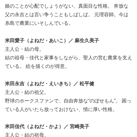
娘のことが心配でしょうがない、真面目な性格。 奔放な
父の永吉とは言い争うこともしばしば。 元理容師。今は
糸島で農業にいそしんでいる。
米田愛子（よねだ・あいこ）／ 麻生久美子
主人公・結の母。
結の祖母・佳代と家事をしながら、聖人の営む農業を支え
ている。 絵を描くのが得意。
米田永吉（よねだ・えいきち）／ 松平健
主人公・結の祖父。
野球のホークスファンで、自由奔放な“のぼせもん”。 困っ
ている人がいたら放っておけない、情に厚い性格。
米田佳代（よねだ・かよ）／ 宮崎美子
主人公・結の祖母。