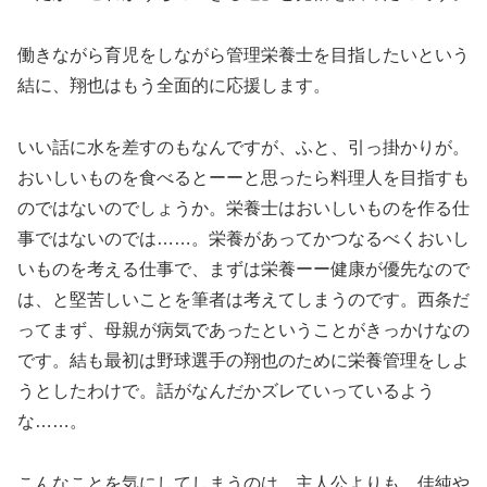
働きながら育児をしながら管理栄養士を目指したいという
結に、翔也はもう全面的に応援します。
いい話に水を差すのもなんですが、ふと、引っ掛かりが。
おいしいものを食べるとーーと思ったら料理人を目指すも
のではないのでしょうか。栄養士はおいしいものを作る仕
事ではないのでは……。栄養があってかつなるべくおいし
いものを考える仕事で、まずは栄養ーー健康が優先なので
は、と堅苦しいことを筆者は考えてしまうのです。西条だ
ってまず、母親が病気であったということがきっかけなの
です。結も最初は野球選手の翔也のために栄養管理をしよ
うとしたわけで。話がなんだかズレていっているよう
な……。
こんなことを気にしてしまうのは、主人公よりも、佳純や