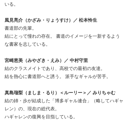
いる。
風見亮介（かざみ・りょうすけ）／ 松本怜生
書道部の先輩。
結にとって憧れの存在。 書道のイメージを一新するよう
な書家を志している。
宮崎恵美（みやざき・えみ）／ 中村守里
結のクラスメイトであり、高校での最初の友達。
結を熱心に書道部へと誘う。 派手なギャルが苦手。
真島瑠梨（ましま・るり）＜ルーリー＞／ みりちゃむ
結の姉・歩が結成した「博多ギャル連合」（略してハギャ
レン）の、現在の総代表。
ハギャレンの復興を目指している。