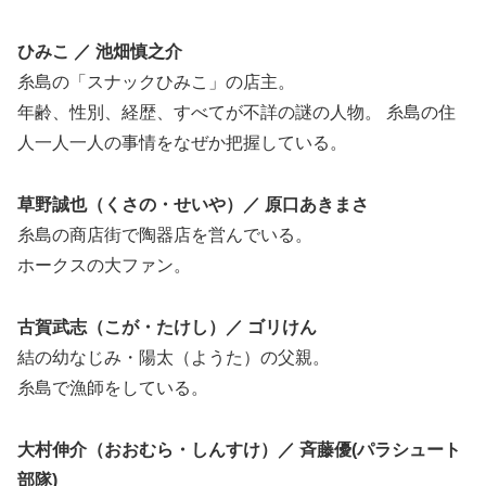
ひみこ ／ 池畑慎之介
糸島の「スナックひみこ」の店主。
年齢、性別、経歴、すべてが不詳の謎の人物。 糸島の住
人一人一人の事情をなぜか把握している。
草野誠也（くさの・せいや）／ 原口あきまさ
糸島の商店街で陶器店を営んでいる。
ホークスの大ファン。
古賀武志（こが・たけし）／ ゴリけん
結の幼なじみ・陽太（ようた）の父親。
糸島で漁師をしている。
大村伸介（おおむら・しんすけ）／ 斉藤優(パラシュート
部隊)