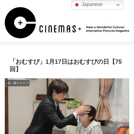
Japanese
「おむすび」1月17日はおむすびの日【75
回】
続・朝ドライフ