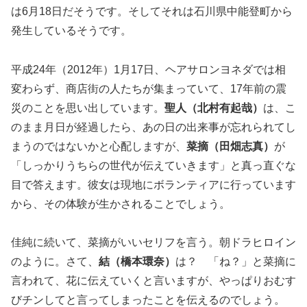
は6月18日だそうです。そしてそれは石川県中能登町から
発生しているそうです。
平成24年（2012年）1月17日、ヘアサロンヨネダでは相
変わらず、商店街の人たちが集まっていて、17年前の震
災のことを思い出しています。
聖人（北村有起哉）
は、こ
のまま月日が経過したら、あの日の出来事が忘れられてし
まうのではないかと心配しますが、
菜摘（田畑志真）
が
「しっかりうちらの世代が伝えていきます」と真っ直ぐな
目で答えます。彼女は現地にボランティアに行っています
から、その体験が生かされることでしょう。
佳純に続いて、菜摘がいいセリフを言う。朝ドラヒロイン
のように。さて、
結（橋本環奈）
は？ 「ね？」と菜摘に
言われて、花に伝えていくと言いますが、やっぱりおむす
びチンしてと言ってしまったことを伝えるのでしょう。