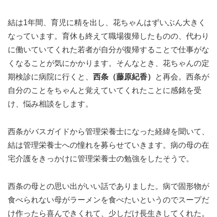
結は1年間、育児に精を出し、花ちゃんはずいぶん大きく
なっています。育休も終えて職場復帰したものの、代わり
に働いていてくれた若者が自分が復帰することで仕事がな
くなることが気にかかります。そんなとき、花ちゃんの定
期検診に病院に行くと、
西条（藤原紀香）
と再会。西条が
自分のことをちゃんと覚えていてくれたことに感銘を受
け、悩み相談をします。
西条がバスガイドから管理栄養士になった経緯を聞いて、
結は管理栄養士への憧れを募らせていきます。病の母の在
宅介護をきっかけに管理栄養士の勉強をしたそうで。
西条の母との思い出がいい話でありました。病で固形物が
食べられない母がラーメンを食べたいというのでスープだ
け作ったら喜んできくれて、少しだけ長生きしてくれた。