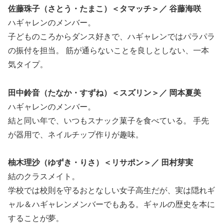
佐藤珠子（さとう・たまこ）＜タマッチ＞／ 谷藤海咲
ハギャレンのメンバー。
子どものころからダンス好きで、ハギャレンではパラパラ
の振付を担当。 筋が通らないことを良しとしない、一本
気タイプ。
田中鈴音（たなか・すずね）＜スズリン＞／ 岡本夏美
ハギャレンのメンバー。
結と同い年で、いつもスナック菓子を食べている。 手先
が器用で、ネイルチップ作りが趣味。
柚木理沙（ゆずき・りさ）＜リサポン＞／ 田村芽実
結のクラスメイト。
学校では校則を守るおとなしい女子高生だが、実は隠れギ
ャル＆ハギャレンメンバーでもある。ギャルの歴史を本に
することが夢。