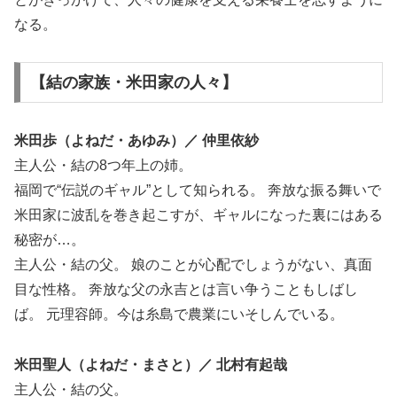
なる。
【結の家族・米田家の人々】
米田歩（よねだ・あゆみ）／ 仲里依紗
主人公・結の8つ年上の姉。
福岡で“伝説のギャル”として知られる。 奔放な振る舞いで
米田家に波乱を巻き起こすが、ギャルになった裏にはある
秘密が…。
主人公・結の父。 娘のことが心配でしょうがない、真面
目な性格。 奔放な父の永吉とは言い争うこともしばし
ば。 元理容師。今は糸島で農業にいそしんでいる。
米田聖人（よねだ・まさと）／ 北村有起哉
主人公・結の父。