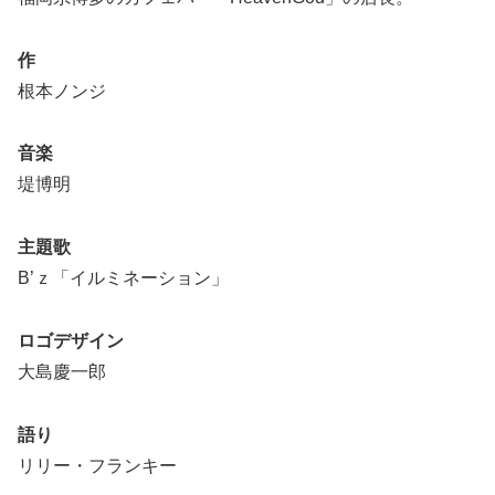
作
根本ノンジ
音楽
堤博明
主題歌
B’ｚ「イルミネーション」
ロゴデザイン
大島慶一郎
語り
リリー・フランキー