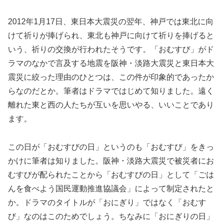
2012年1月17日、東日本大震災の翌年、神戸では東北に向
けて祈りが捧げられ、東北も神戸に向けて祈りを捧げると
いう、祈りの交換が行われたそうです。「おむすび」がド
ラマのなかで言及する地震を阪神・淡路大震災と東日本大
震災に絞った理由のひとつは、この件が印象的であったか
らなのだとか。筆者はドラマではじめて知りました。遠く
離れた東と西の人たちが互いを思いやる、いいことであり
ます。
この日が「おむすびの日」というのも「おむすび」をきっ
かけに筆者は知りました。阪神・淡路大震災で被災者にお
むすびが配られたことから「おむすびの日」として「ごは
んを食べよう国民運動推進協議会」によって制定されたと
か。ドラマのタイトルが「おにぎり」ではなく「おむす
び」なのはこのためでしょう。ちなみに「おにぎりの日」