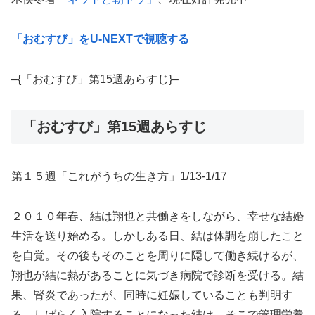
「おむすび」をU-NEXTで視聴する
–{「おむすび」第15週あらすじ}–
「おむすび」第15週あらすじ
第１５週「これがうちの生き方」1/13-1/17
２０１０年春、結は翔也と共働きをしながら、幸せな結婚
生活を送り始める。しかしある日、結は体調を崩したこと
を自覚。その後もそのことを周りに隠して働き続けるが、
翔也が結に熱があることに気づき病院で診断を受ける。結
果、腎炎であったが、同時に妊娠していることも判明す
る。しばらく入院することになった結は、そこで管理栄養