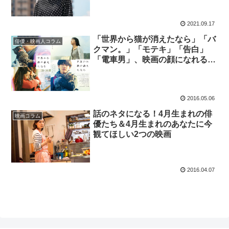
2021.09.17
「世界から猫が消えたなら」「バ
俳優・映画人コラム
クマン。」「モテキ」「告白」
「電車男」、映画の顔になれるプ
ロデューサー川村元気
2016.05.06
話のネタになる！4月生まれの俳
映画コラム
優たち＆4月生まれのあなたに今
観てほしい2つの映画
2016.04.07