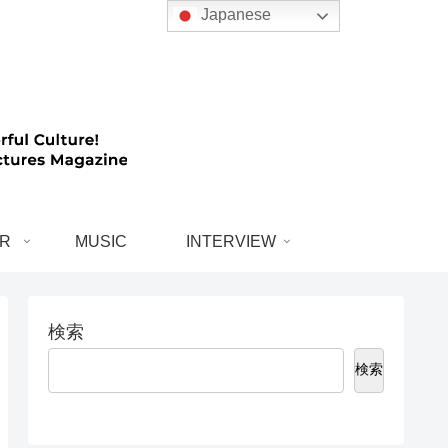
Japanese
R
MUSIC
INTERVIEW
検索
検索