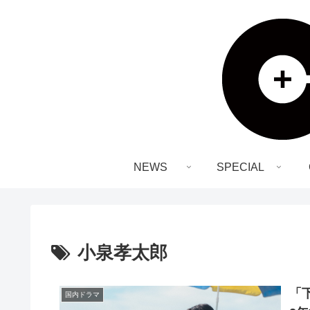
NEWS
SPECIAL
小泉孝太郎
「
国内ドラマ