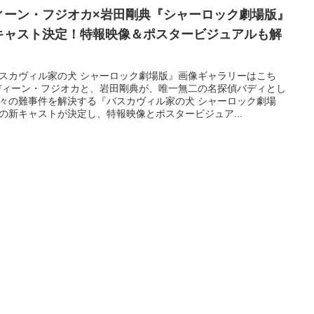
ィーン・フジオカ×岩田剛典『シャーロック劇場版』
キャスト決定！特報映像＆ポスタービジュアルも解
！
スカヴィル家の犬 シャーロック劇場版』画像ギャラリーはこち
ディーン・フジオカと、岩田剛典が、唯一無二の名探偵バディとし
々の難事件を解決する『バスカヴィル家の犬 シャーロック劇場
の新キャストが決定し、特報映像とポスタービジュア...