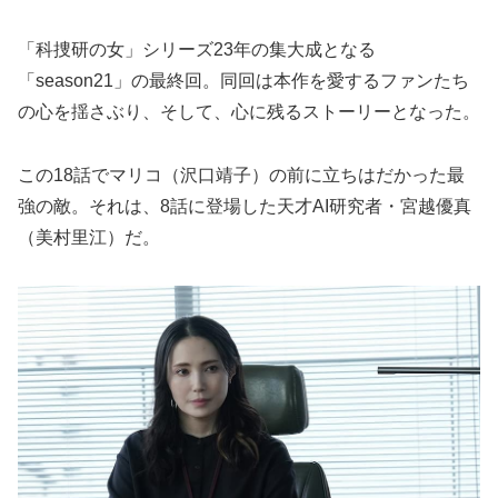
「科捜研の女」シリーズ23年の集大成となる
「season21」の最終回。同回は本作を愛するファンたち
の心を揺さぶり、そして、心に残るストーリーとなった。
この18話でマリコ（沢口靖子）の前に立ちはだかった最
強の敵。それは、8話に登場した天才AI研究者・宮越優真
（美村里江）だ。