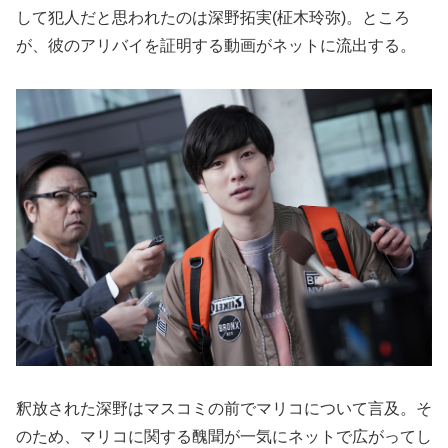
して犯人だと思われたのは深野拓実(柾木玲弥)。ところ
が、彼のアリバイを証明する動画がネットに流出する。
釈放された深野はマスコミの前でマリコについて言及。そ
のため、マリコに関する醜聞が一気にネットで広がってし