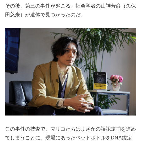
その後、第三の事件が起こる。社会学者の山神芳彦（久保
田悠来）が遺体で見つかったのだ。
この事件の捜査で、マリコたちはまさかの誤認逮捕を進め
てしまうことに。現場にあったペットボトルをDNA鑑定