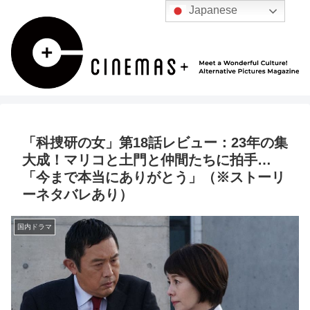
Japanese
「科捜研の女」第18話レビュー：23年の集
大成！マリコと土門と仲間たちに拍手…
「今まで本当にありがとう」（※ストーリ
ーネタバレあり）
国内ドラマ