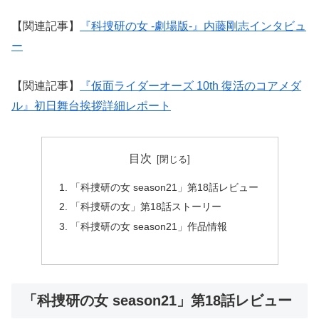
【関連記事】
『科捜研の女 -劇場版-』内藤剛志インタビュ
ー
【関連記事】
『仮面ライダーオーズ 10th 復活のコアメダ
ル』初日舞台挨拶詳細レポート
目次
「科捜研の女 season21」第18話レビュー
「科捜研の女」第18話ストーリー
「科捜研の女 season21」作品情報
「科捜研の女 season21」第18話レビュー