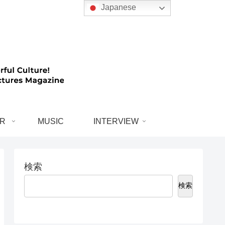
Japanese
R
MUSIC
INTERVIEW
検索
検索