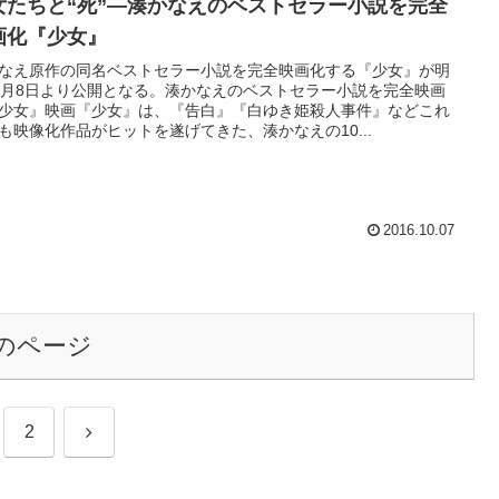
女たちと“死”―湊かなえのベストセラー小説を完全
画化『少女』
なえ原作の同名ベストセラー小説を完全映画化する『少女』が明
0月8日より公開となる。湊かなえのベストセラー小説を完全映画
少女』映画『少女』は、『告白』『白ゆき姫殺人事件』などこれ
も映像化作品がヒットを遂げてきた、湊かなえの10...
2016.10.07
のページ
次
2
へ