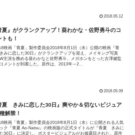
2018.05.12
青夏』がクランクアップ！葵わかな・佐野勇斗のコ
ントも！
018映画「青夏」製作委員会2018年8月1日（水）公開の映画『青
きみに恋した30日』がクランクアップを迎え、メイキング写真
W主演を務める葵わかなと佐野勇斗、メガホンをとった古澤健監
コメントが到着した。原作は、2013年～2...
2018.05.09
青夏 きみに恋した30日』爽やか＆切ないビジュア
2種解禁！
018映画「青夏」製作委員会2018年8月1日（水）に公開される人気
ック『青夏 Ao-Natsu』の映画版の正式タイトルが『青夏 きみに
た30日』に決定し、ポスタービジュアルがお披露目された。原作