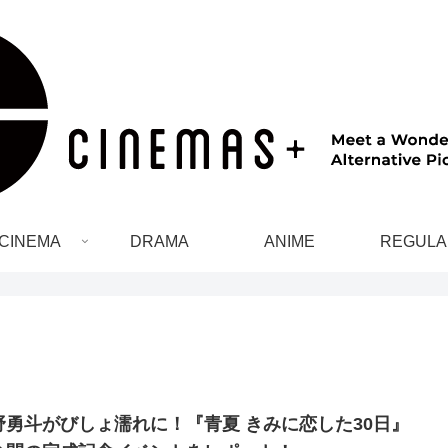
CINEMA
DRAMA
ANIME
REGULA
野勇斗がびしょ濡れに！『青夏 きみに恋した30日』