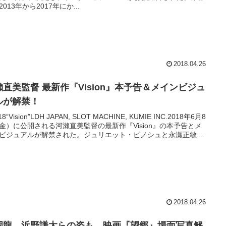
2013年から2017年にか...
2018.04.26
瀨直美監督 最新作『Vision』本予告＆メインビジュ
ルが解禁！
18“Vision”LDH JAPAN, SLOT MACHINE, KUMIE INC.2018年6月8
金）に公開される河瀨直美監督の最新作『Vision』の本予告とメ
ビジュアルが解禁された。ジュリエット・ビノシュと永瀬正敏...
2018.04.26
岡龍、浜野謙太らの姿も。映画『望郷』場面写真解