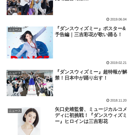
2019.06.04
『ダンスウィズミー』ポスター&
ニュース
予告編｜三吉彩花が歌い踊る！
2019.02.21
『ダンスウィズミー』超特報が解
ニュース
禁！日本中が踊り出す！
2018.11.20
矢口史靖監督、ミュージカルコメ
ニュース
ディに初挑戦！『ダンスウィズミ
ー』ヒロインは三吉彩花