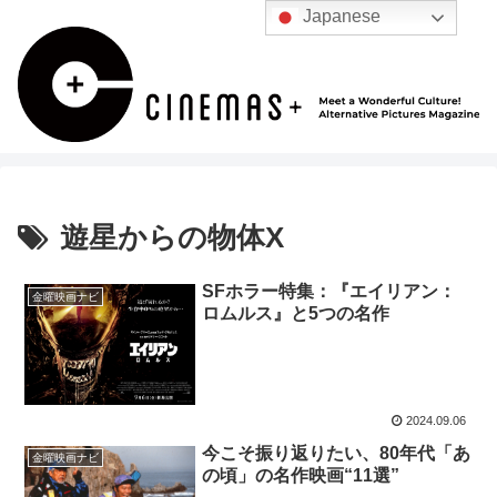
Japanese
遊星からの物体X
SFホラー特集：『エイリアン：
金曜映画ナビ
ロムルス』と5つの名作
2024.09.06
今こそ振り返りたい、80年代「あ
金曜映画ナビ
の頃」の名作映画“11選”