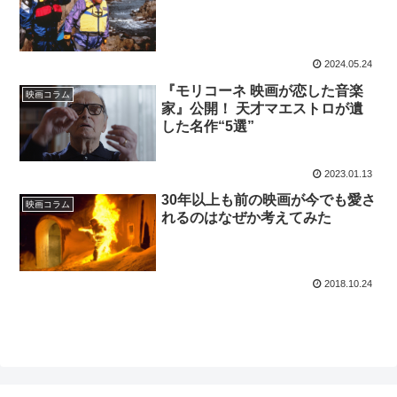
2024.05.24
『モリコーネ 映画が恋した音楽
映画コラム
家』公開！ 天才マエストロが遺
した名作“5選”
2023.01.13
30年以上も前の映画が今でも愛さ
映画コラム
れるのはなぜか考えてみた
2018.10.24