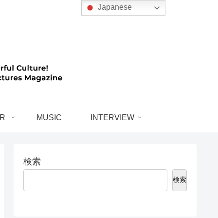
Japanese
R
MUSIC
INTERVIEW
検索
検索