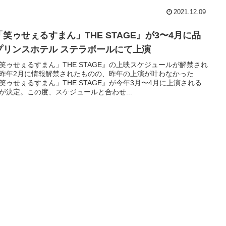
2021.12.09
「笑ゥせぇるすまん」THE STAGE』が3〜4月に品
プリンスホテル ステラボールにて上演
笑ゥせぇるすまん」THE STAGE』の上映スケジュールが解禁され
昨年2月に情報解禁されたものの、昨年の上演が叶わなかった
笑ゥせぇるすまん」THE STAGE』が今年3月〜4月に上演される
が決定。この度、スケジュールと合わせ...