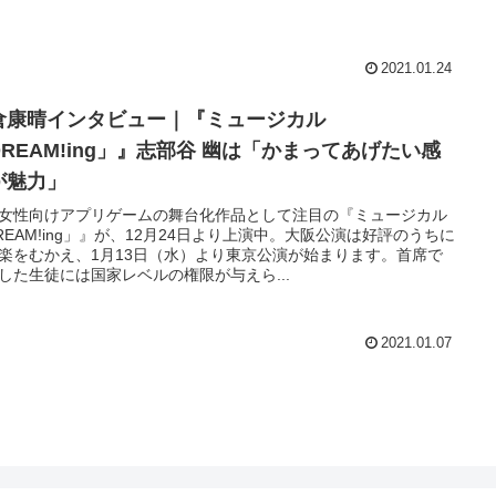
2021.01.24
倉康晴インタビュー｜『ミュージカル
DREAM!ing」』志部谷 幽は「かまってあげたい感
が魅力」
女性向けアプリゲームの舞台化作品として注目の『ミュージカル
REAM!ing」』が、12月24日より上演中。大阪公演は好評のうちに
楽をむかえ、1月13日（水）より東京公演が始まります。首席で
した生徒には国家レベルの権限が与えら...
2021.01.07