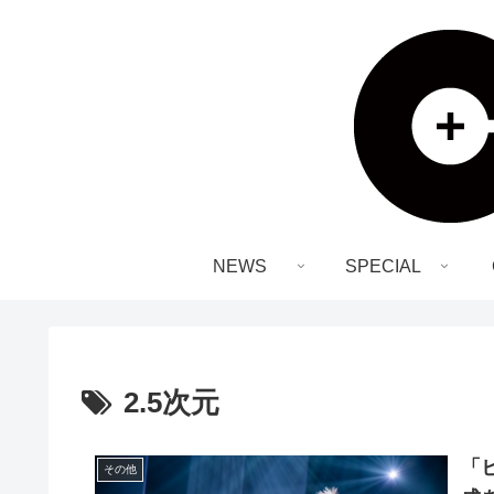
NEWS
SPECIAL
2.5次元
「
その他