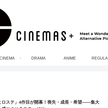
CINEMA
DRAMA
ANIME
REGULA
ヒロステ」4作目が開幕！喪失・成長・希望——集大