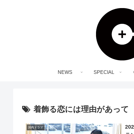
NEWS
SPECIAL
着飾る恋には理由があって
20
国内ドラマ