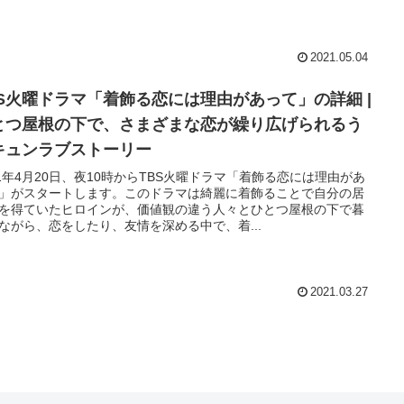
2021.05.04
BS火曜ドラマ「着飾る恋には理由があって」の詳細 |
とつ屋根の下で、さまざまな恋が繰り広げられるう
キュンラブストーリー
21年4月20日、夜10時からTBS火曜ドラマ「着飾る恋には理由があ
」がスタートします。このドラマは綺麗に着飾ることで自分の居
を得ていたヒロインが、価値観の違う人々とひとつ屋根の下で暮
ながら、恋をしたり、友情を深める中で、着...
2021.03.27