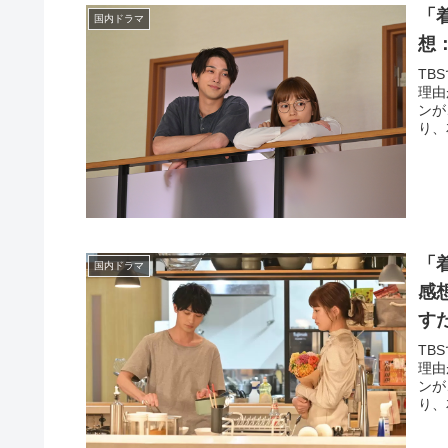
「
国内ドラマ
想
TB
理由
ンが
り、
「
国内ドラマ
感
す
TB
理由
ンが
り、