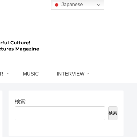
Japanese
R
MUSIC
INTERVIEW
検索
検索