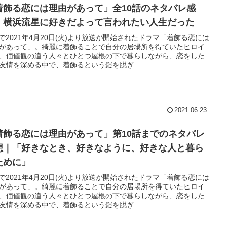
着飾る恋には理由があって」全10話のネタバレ感
：横浜流星に好きだよって言われたい人生だった
Sで2021年4月20日(火)より放送が開始されたドラマ「着飾る恋には
があって」。綺麗に着飾ることで自分の居場所を得ていたヒロイ
、価値観の違う人々とひとつ屋根の下で暮らしながら、恋をした
友情を深める中で、着飾るという鎧を脱ぎ...
2021.06.23
着飾る恋には理由があって」第10話までのネタバレ
想｜「好きなとき、好きなように、好きな人と暮ら
ために」
Sで2021年4月20日(火)より放送が開始されたドラマ「着飾る恋には
があって」。綺麗に着飾ることで自分の居場所を得ていたヒロイ
、価値観の違う人々とひとつ屋根の下で暮らしながら、恋をした
友情を深める中で、着飾るという鎧を脱ぎ...