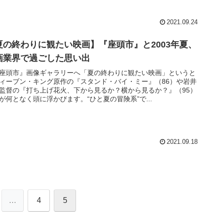
2021.09.24
夏の終わりに観たい映画】『座頭市』と2003年夏、
画業界で過ごした思い出
座頭市』画像ギャラリーへ「夏の終わりに観たい映画」というと
ィーブン・キング原作の『スタンド・バイ・ミー』（86）や岩井
監督の『打ち上げ花火、下から見るか？横から見るか？』（95）
が何となく頭に浮かびます。“ひと夏の冒険系”で...
2021.09.18
…
4
5