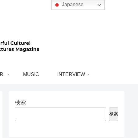
Japanese
R
MUSIC
INTERVIEW
検索
検索