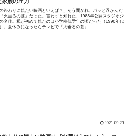
た家族の圧力
の終わりに観たい映画といえば？」そう聞かれ、パッと浮かんだ
『火垂るの墓』だった。言わずと知れた、1988年公開スタジオジ
の名作。私が初めて観たのは小学校低学年の頃だった（1990年代
）。夏休みになったらテレビで『火垂るの墓』...
2021.09.29