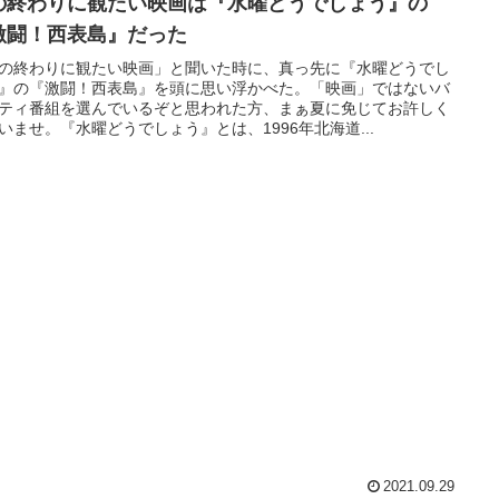
の終わりに観たい映画は『水曜どうでしょう』の
激闘！西表島』だった
の終わりに観たい映画」と聞いた時に、真っ先に『水曜どうでし
』の『激闘！西表島』を頭に思い浮かべた。「映画」ではないバ
ティ番組を選んでいるぞと思われた方、まぁ夏に免じてお許しく
いませ。『水曜どうでしょう』とは、1996年北海道...
2021.09.29