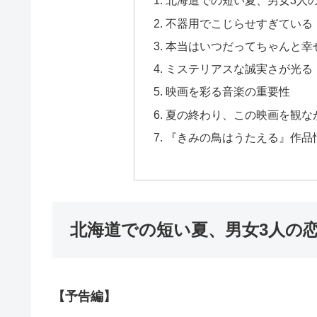
北海道での短い夏、男女3人
不器用でこじらせすぎている
本当はいつだってちゃんと幸
ミステリアスな誠実さが光る
映画を彩る音楽の重要性
夏の終わり、この映画を観な
『きみの鳥はうたえる』作品
北海道での短い夏、男女3人の
【予告編】