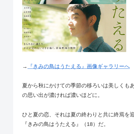
→
『きみの鳥はうたえる』画像ギャラリーへ
夏から秋にかけての季節の移ろいは美しくも
の思い出が濃ければ濃いほどに。
ひと夏の恋、それは夏の終わりと共に終焉を
『きみの鳥はうたえる』（18）だ。