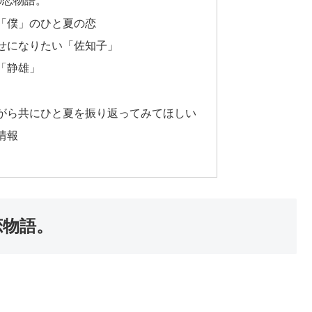
の恋物語。
「僕」のひと夏の恋
せになりたい「佐知子」
「静雄」
がら共にひと夏を振り返ってみてほしい
情報
恋物語。