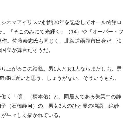
シネマアイリスの開館20年を記念してオール函館ロ
れた。『そこのみにて光輝く』（14）や『オーバー・フ
原作。佐藤泰志氏も同じく、北海道函館市出身だ。映
の国立が舞台だそうだ。
り上がるこの談義。男1人と女1人ならまだしも、男
は奇跡に近いと思う。しょうがない、そういうもん。
で働く「僕」（柄本佑）と、同居人である失業中の静
知子（石橋静河）の、男女3人のひと夏の物語。絶妙
子が生々しく描かれている。