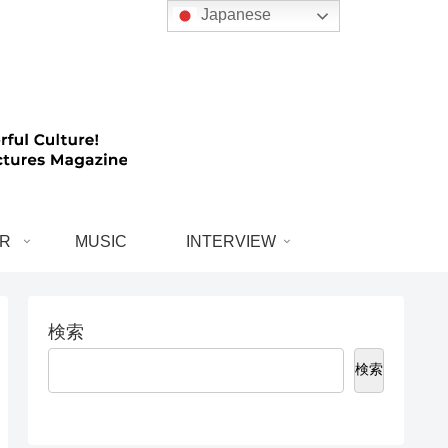
Japanese
R
MUSIC
INTERVIEW
検索
検索