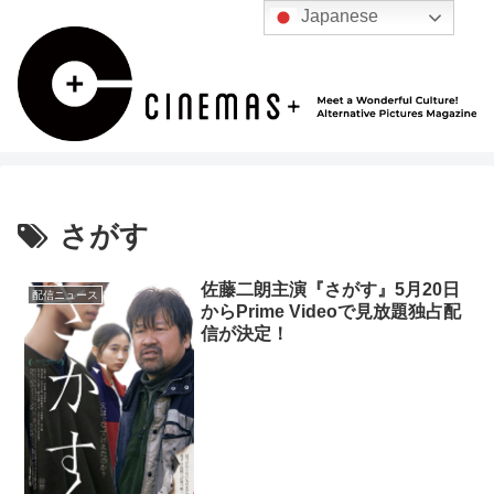
Japanese
さがす
佐藤二朗主演『さがす』5月20日
配信ニュース
からPrime Videoで見放題独占配
信が決定！