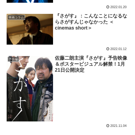
2022.01.20
『さがす』：こんなことになるな
映画コラム
らさがすんじゃなかった ＜
cinemas short＞
2022.01.12
佐藤二朗主演『さがす』予告映像
予告編
＆ポスタービジュアル解禁！1月
21日公開決定
2021.11.04