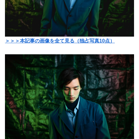
＞＞＞本記事の画像を全て見る（独占写真10点）