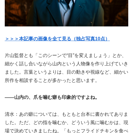
＞＞＞本記事の画像を全て見る（独占写真10点）
片山監督とも「このシーンで“目”を変えましょう」とか、
細かく話し合いながら山内という人物像を作り上げていき
ました。言葉というよりは、目の動きや視線など、細かい
所作を相談することが多かったと思います。
――山内の、爪を噛む癖も印象的ですよね。
清水：あの癖については、もともと台本に書かれてありま
した。ただ、どの指を噛むか、どういう風に噛むかは、現
場で決めていきましたね。「もっとフライドチキンを食べ