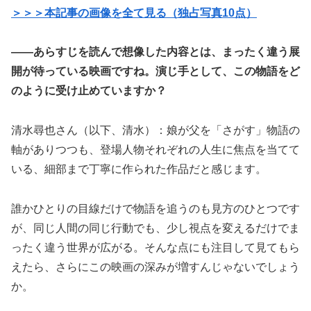
＞＞＞本記事の画像を全て見る（独占写真10点）
――あらすじを読んで想像した内容とは、まったく違う展
開が待っている映画ですね。演じ手として、この物語をど
のように受け止めていますか？
清水尋也さん（以下、清水）：娘が父を「さがす」物語の
軸がありつつも、登場人物それぞれの人生に焦点を当てて
いる、細部まで丁寧に作られた作品だと感じます。
誰かひとりの目線だけで物語を追うのも見方のひとつです
が、同じ人間の同じ行動でも、少し視点を変えるだけでま
ったく違う世界が広がる。そんな点にも注目して見てもら
えたら、さらにこの映画の深みが増すんじゃないでしょう
か。