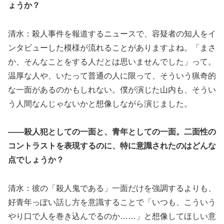
ょうか？
清水：殺人事件を報道するニュースで、容疑者の知人をイ
ンタビューした模様が流れることがありますよね。「まさ
か、そんなことをする人だとは思いませんでした」って。
温厚な人や、いたって普通の人に限って、そういう猟奇的
な一面があるのかもしれない。僕が演じた山内も、そうい
う人間なんじゃないかと想像しながら演じました。
――殺人犯としての一面と、青年としての一面。二面性の
コントラストを表現するのに、特に意識されたのはどんな
点でしょうか？
清水：彼の「殺人鬼である」一面だけを強調するよりも、
好青年っぽい話し方を意識することで「いつも、こういう
やり口で人を巻き込んでるのか……」と想像してほしい意