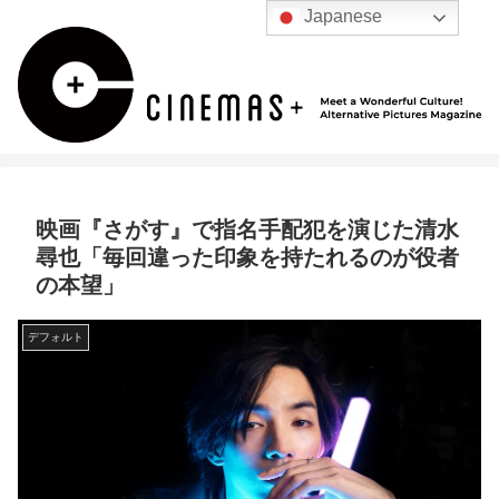
Japanese
映画『さがす』で指名手配犯を演じた清水
尋也「毎回違った印象を持たれるのが役者
の本望」
デフォルト