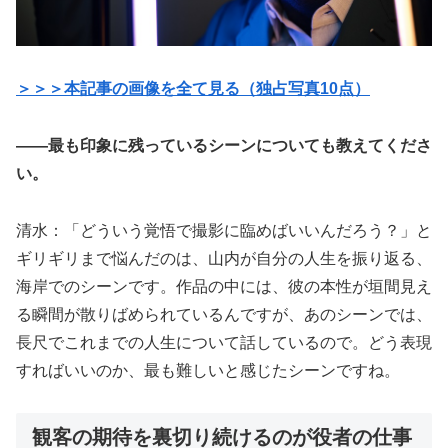
＞＞＞本記事の画像を全て見る（独占写真10点）
――最も印象に残っているシーンについても教えてくださ
い。
清水：「どういう覚悟で撮影に臨めばいいんだろう？」と
ギリギリまで悩んだのは、山内が自分の人生を振り返る、
海岸でのシーンです。作品の中には、彼の本性が垣間見え
る瞬間が散りばめられているんですが、あのシーンでは、
長尺でこれまでの人生について話しているので。どう表現
すればいいのか、最も難しいと感じたシーンですね。
観客の期待を裏切り続けるのが役者の仕事