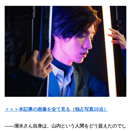
＞＞＞本記事の画像を全て見る（独占写真10点）
――清水さん自身は、山内という人間をどう捉えたのでし