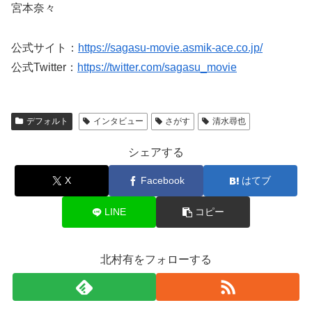
宮本奈々
公式サイト：
https://sagasu-movie.asmik-ace.co.jp/
公式Twitter：
https://twitter.com/sagasu_movie
デフォルト
インタビュー
さがす
清水尋也
シェアする
X
Facebook
はてブ
LINE
コピー
北村有をフォローする