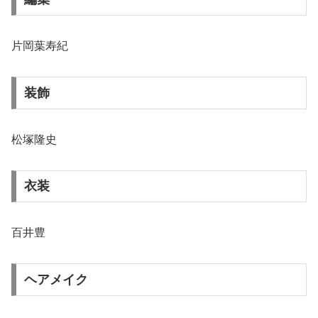
片岡葉寿紀
装飾
松塚隆史
衣装
百井豊
ヘアメイク