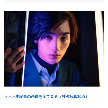
＞＞＞本記事の画像を全て見る（独占写真10点）