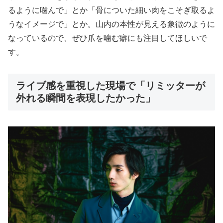
るように噛んで」とか「骨についた細い肉をこそぎ取るよ
うなイメージで」とか。山内の本性が見える象徴のように
なっているので、ぜひ爪を噛む癖にも注目してほしいで
す。
ライブ感を重視した現場で「リミッターが
外れる瞬間を表現したかった」