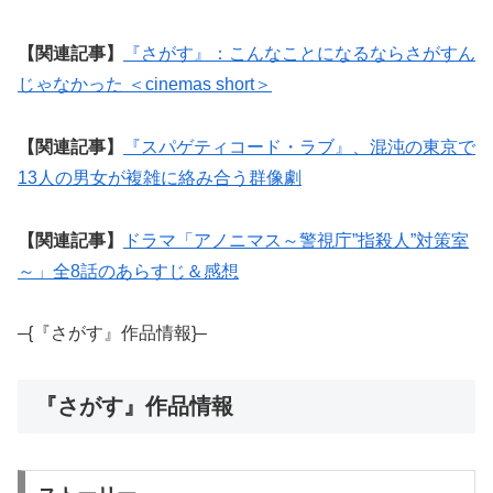
【関連記事】
『さがす』：こんなことになるならさがすん
じゃなかった ＜cinemas short＞
【関連記事】
『スパゲティコード・ラブ』、混沌の東京で
13人の男女が複雑に絡み合う群像劇
【関連記事】
ドラマ「アノニマス～警視庁”指殺人”対策室
～」全8話のあらすじ＆感想
–{『さがす』作品情報}–
『さがす』作品情報