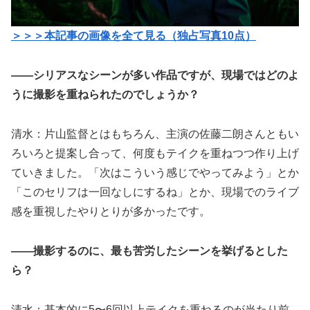
＞＞＞本記事の画像を全て見る（独占写真10点）
――シリアスなシーンが多い作品ですが、現場ではどのよ
うに撮影を重ねられたのでしょうか？
清水：片山監督とはもちろん、主演の佐藤二朗さんともい
ろいろと提案し合って、何度もテイクを重ねつつ作り上げ
ていきました。「次はこういう感じでやってみよう」とか
「このセリフは一回なしにするね」とか、現場でのライブ
感を重視したやりとりが多かったです。
――撮影するのに、最も苦労したシーンを挙げるとした
ら？
清水：基本的に5〜6回以上テイクを重ねるのが当たり前