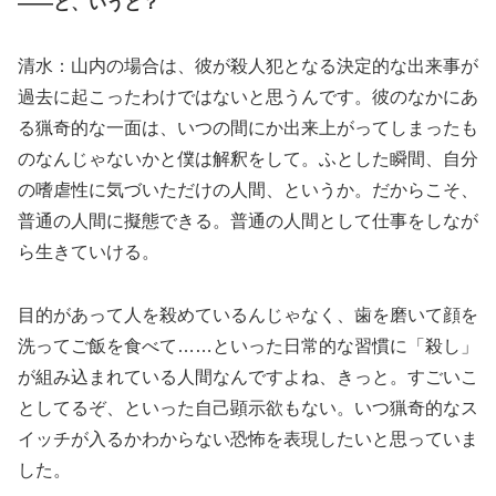
――と、いうと？
清水：山内の場合は、彼が殺人犯となる決定的な出来事が
過去に起こったわけではないと思うんです。彼のなかにあ
る猟奇的な一面は、いつの間にか出来上がってしまったも
のなんじゃないかと僕は解釈をして。ふとした瞬間、自分
の嗜虐性に気づいただけの人間、というか。だからこそ、
普通の人間に擬態できる。普通の人間として仕事をしなが
ら生きていける。
目的があって人を殺めているんじゃなく、歯を磨いて顔を
洗ってご飯を食べて……といった日常的な習慣に「殺し」
が組み込まれている人間なんですよね、きっと。すごいこ
としてるぞ、といった自己顕示欲もない。いつ猟奇的なス
イッチが入るかわからない恐怖を表現したいと思っていま
した。