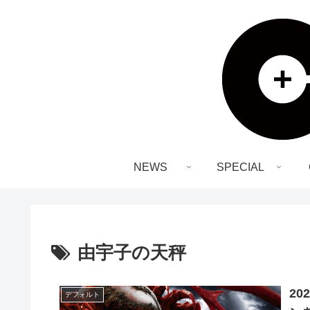
NEWS
SPECIAL
由宇子の天秤
2
デフォルト