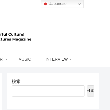
Japanese
R
MUSIC
INTERVIEW
検索
検索