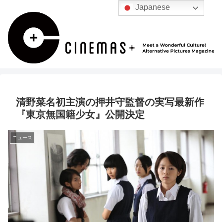
Japanese
清野菜名初主演の押井守監督の実写最新作
『東京無国籍少女』公開決定
ニュース