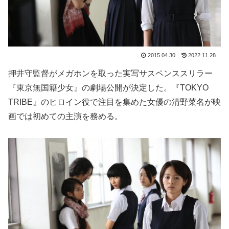
2015.04.30
2022.11.28
押井守監督がメガホンを取った実写サスペンススリラー
『東京無国籍少女』の劇場公開が決定した。『TOKYO
TRIBE』のヒロイン役で注目を集めた女優の清野菜名が映
画では初めての主演を務める。