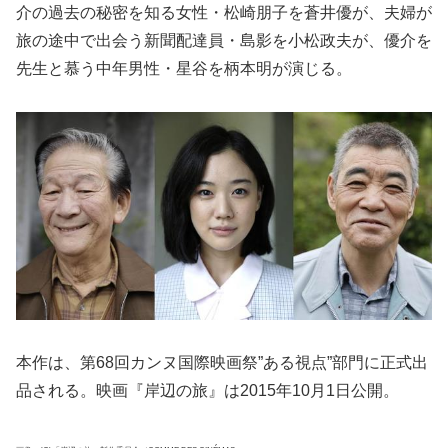
介の過去の秘密を知る女性・松崎朋子を蒼井優が、夫婦が
旅の途中で出会う新聞配達員・島影を小松政夫が、優介を
先生と慕う中年男性・星谷を柄本明が演じる。
本作は、第68回カンヌ国際映画祭”ある視点”部門に正式出
品される。映画『岸辺の旅』は2015年10月1日公開。