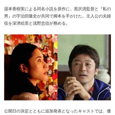
湯本香樹実による同名小説を原作に、黒沢清監督と『私の
男』の宇治田隆史が共同で脚本を手がけた。主人公の夫婦
役を深津絵里と浅野忠信が務める。
公開日の決定とともに追加発表となったキャストでは、優