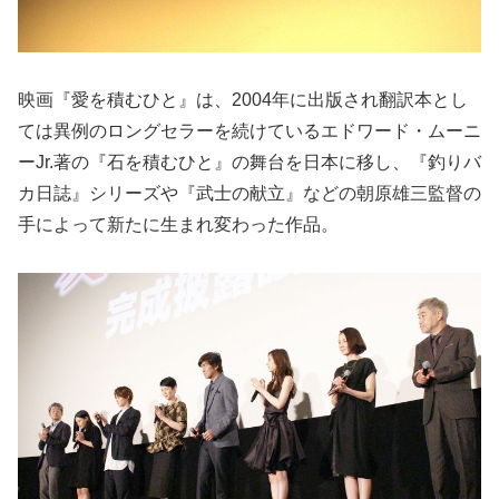
映画『愛を積むひと』は、2004年に出版され翻訳本とし
ては異例のロングセラーを続けているエドワード・ムーニ
ーJr.著の『石を積むひと』の舞台を日本に移し、『釣りバ
カ日誌』シリーズや『武士の献立』などの朝原雄三監督の
手によって新たに生まれ変わった作品。