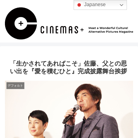
Japanese
「生かされてあればこそ」佐藤、父との思
い出を『愛を積むひと』完成披露舞台挨拶
デフォルト