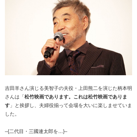
吉田羊さん演じる美智子の夫役・上田熊二を演じた柄本明
さんは「
松竹映画であります。これは松竹映画でありま
す
」と挨拶し、夫婦役揃って会場を大いに楽しませていま
した。
–{二代目・三國連太郎を…}–