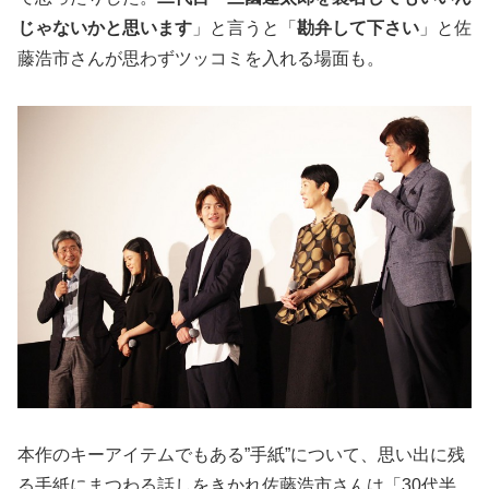
じゃないかと思います
」と言うと「
勘弁して下さい
」と佐
藤浩市さんが思わずツッコミを入れる場面も。
本作のキーアイテムでもある”手紙”について、思い出に残
る手紙にまつわる話しをきかれ佐藤浩市さんは「30代半