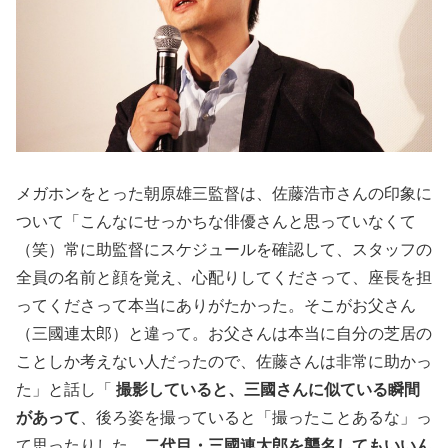
メガホンをとった朝原雄三監督は、佐藤浩市さんの印象に
ついて「こんなにせっかちな俳優さんと思っていなくて
（笑）常に助監督にスケジュールを確認して、スタッフの
全員の名前と顔を覚え、心配りしてくださって、座長を担
ってくださって本当にありがたかった。そこがお父さん
（三國連太郎）と違って。お父さんは本当に自分の芝居の
ことしか考えない人だったので、佐藤さんは非常に助かっ
た」と話し「
撮影していると、三國さんに似ている瞬間
があって
、後ろ姿を撮っていると「撮ったことあるな」っ
て思ったりした。
二代目・三國連太郎を襲名してもいいん