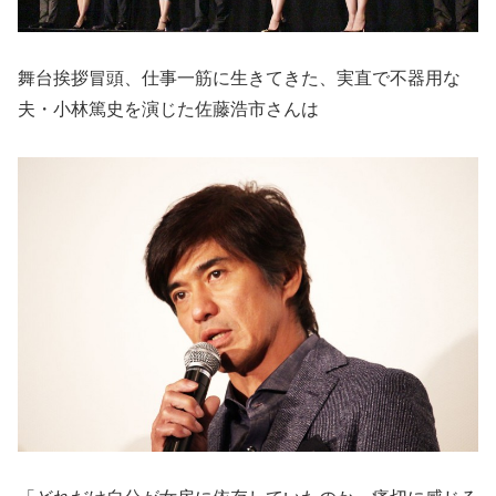
舞台挨拶冒頭、仕事一筋に生きてきた、実直で不器用な
夫・小林篤史を演じた佐藤浩市さんは