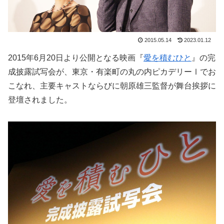
2015.05.14
2023.01.12
2015年6月20日より公開となる映画『
愛を積むひと
』の完
成披露試写会が、東京・有楽町の丸の内ピカデリーⅠでお
こなれ、主要キャストならびに朝原雄三監督が舞台挨拶に
登壇されました。