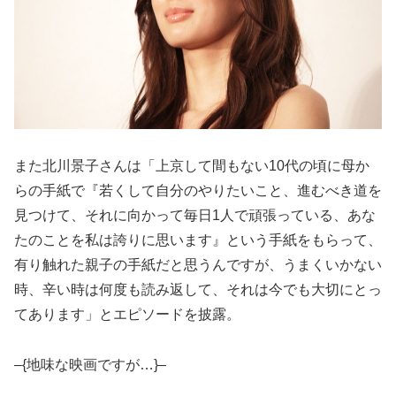
また北川景子さんは「上京して間もない10代の頃に母か
らの手紙で『若くして自分のやりたいこと、進むべき道を
見つけて、それに向かって毎日1人で頑張っている、あな
たのことを私は誇りに思います』という手紙をもらって、
有り触れた親子の手紙だと思うんですが、うまくいかない
時、辛い時は何度も読み返して、それは今でも大切にとっ
てあります」とエピソードを披露。
–{地味な映画ですが…}–