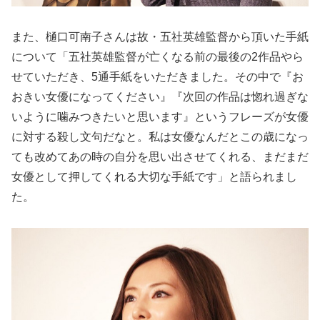
また、樋口可南子さんは故・五社英雄監督から頂いた手紙
について「五社英雄監督が亡くなる前の最後の2作品やら
せていただき、5通手紙をいただきました。その中で『お
おきい女優になってください』『次回の作品は惚れ過ぎな
いように噛みつきたいと思います』というフレーズが女優
に対する殺し文句だなと。私は女優なんだとこの歳になっ
ても改めてあの時の自分を思い出させてくれる、まだまだ
女優として押してくれる大切な手紙です」と語られまし
た。