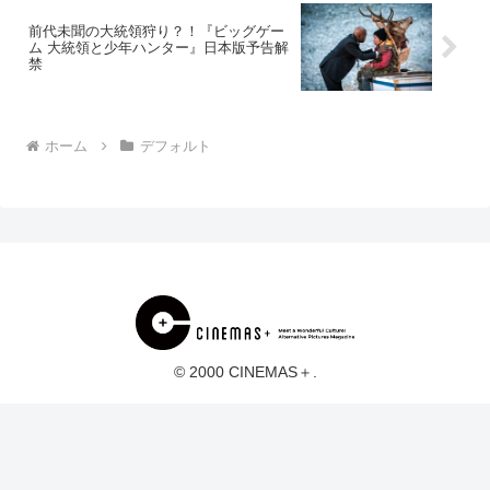
前代未聞の大統領狩り？！『ビッグゲー
ム 大統領と少年ハンター』日本版予告解
禁
ホーム
デフォルト
© 2000 CINEMAS＋.