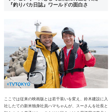
『釣りバカ日誌』ワールドの面白さ
ここでは従来の映画版とは若干装いを変え、鈴木建設に入
社したての新米独身社員ハマちゃんが、スーさんを社長と