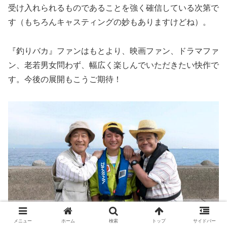
受け入れられるものであることを強く確信している次第で
す（もちろんキャスティングの妙もありますけどね）。
『釣りバカ』ファンはもとより、映画ファン、ドラマファ
ン、老若男女問わず、幅広く楽しんでいただきたい快作で
す。今後の展開もこうご期待！
メニュー
ホーム
検索
トップ
サイドバー