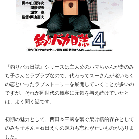
『釣りバカ日誌』シリーズは主人公のハマちゃんが妻のみ
ち子さんとラブラブなので、代わってスーさんが老いらく
の恋といったラブストーリーを展開していくことが多いの
ですが、それが同世代の観客に元気を与え続けていたと
は、よく聞く話です。
初期の魅力として、西田＆三國を繋ぐ架け橋的存在として
のみち子さん＝石田えりの魅力も忘れがたいものがありま
した。