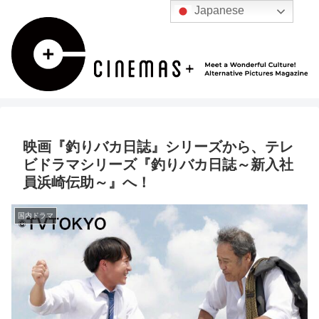
Japanese
映画『釣りバカ日誌』シリーズから、テレ
ビドラマシリーズ『釣りバカ日誌～新入社
員浜崎伝助～』へ！
国内ドラマ