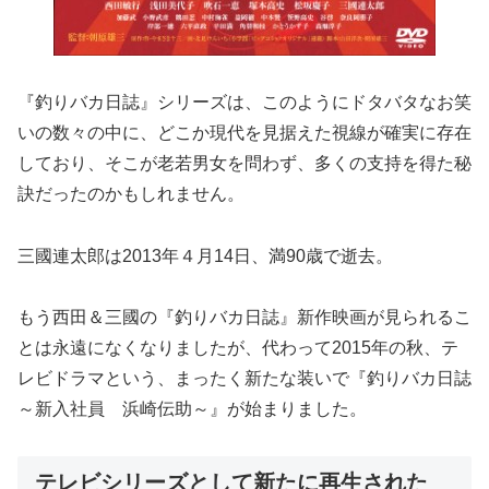
『釣りバカ日誌』シリーズは、このようにドタバタなお笑
いの数々の中に、どこか現代を見据えた視線が確実に存在
しており、そこが老若男女を問わず、多くの支持を得た秘
訣だったのかもしれません。
三國連太郎は2013年４月14日、満90歳で逝去。
もう西田＆三國の『釣りバカ日誌』新作映画が見られるこ
とは永遠になくなりましたが、代わって2015年の秋、テ
レビドラマという、まったく新たな装いで『釣りバカ日誌
～新入社員 浜崎伝助～』が始まりました。
テレビシリーズとして新たに再生された