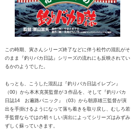
この時期、寅さんシリーズ終了などに伴う松竹の混乱がそ
のまま『釣りバカ日誌』シリーズの流れにも反映されてい
るかのようでした。
もっとも、こうした混乱は『釣りバカ日誌イレブン』
（00）から本木克英監督が３作品を、そして『釣りバカ
日誌14 お遍路パニック』（03）から朝原雄三監督が演
出を手掛けるようになって落ち着きを取り戻し、むしろ若
手監督ならではの初々しい演出によってシリーズはみずみ
ずしく蘇っていきます。