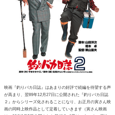
映画『釣りバカ日誌』はあまりの好評で続編を待望する声
が高まり、翌89年12月27日に公開された『釣りバカ日誌
２』からシリーズ化されることになり、お正月の寅さん映
画の同時上映作品として定着していきます（寅さん映画