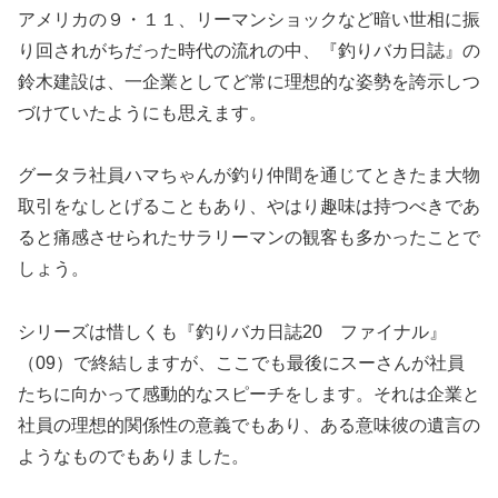
アメリカの９・１１、リーマンショックなど暗い世相に振
り回されがちだった時代の流れの中、『釣りバカ日誌』の
鈴木建設は、一企業としてど常に理想的な姿勢を誇示しつ
づけていたようにも思えます。
グータラ社員ハマちゃんが釣り仲間を通じてときたま大物
取引をなしとげることもあり、やはり趣味は持つべきであ
ると痛感させられたサラリーマンの観客も多かったことで
しょう。
シリーズは惜しくも『釣りバカ日誌20 ファイナル』
（09）で終結しますが、ここでも最後にスーさんが社員
たちに向かって感動的なスピーチをします。それは企業と
社員の理想的関係性の意義でもあり、ある意味彼の遺言の
ようなものでもありました。