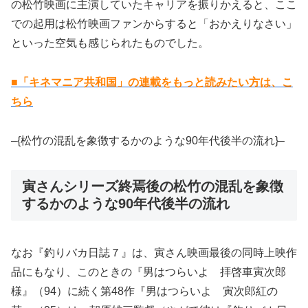
の松竹映画に主演していたキャリアを振りかえると、ここ
での起用は松竹映画ファンからすると「おかえりなさい」
といった空気も感じられたものでした。
■「キネマニア共和国」の連載をもっと読みたい方は、こ
ちら
–{松竹の混乱を象徴するかのような90年代後半の流れ}–
寅さんシリーズ終焉後の松竹の混乱を象徴
するかのような90年代後半の流れ
なお『釣りバカ日誌７』は、寅さん映画最後の同時上映作
品にもなり、このときの『男はつらいよ 拝啓車寅次郎
様』（94）に続く第48作『男はつらいよ 寅次郎紅の