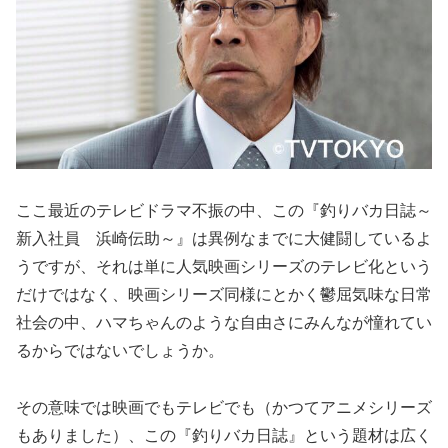
ここ最近のテレビドラマ不振の中、この『釣りバカ日誌～
新入社員 浜崎伝助～』は異例なまでに大健闘しているよ
うですが、それは単に人気映画シリーズのテレビ化という
だけではなく、映画シリーズ同様にとかく鬱屈気味な日常
社会の中、ハマちゃんのような自由さにみんなが憧れてい
るからではないでしょうか。
その意味では映画でもテレビでも（かつてアニメシリーズ
もありました）、この『釣りバカ日誌』という題材は広く