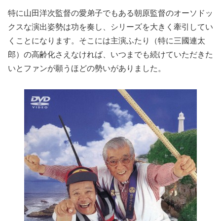
特に山田洋次監督の愛弟子でもある朝原監督のオーソドッ
クスな演出姿勢は功を奏し、シリーズを大きく牽引してい
くことになります。そこには主演ふたり（特に三國連太
郎）の高齢化さえなければ、いつまでも続けていただきた
いとファンが願うほどの勢いがありました。