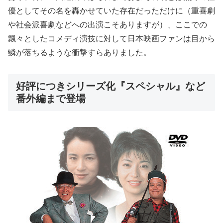
優としてその名を轟かせていた存在だっただけに（重喜劇
や社会派喜劇などへの出演こそありますが）、ここでの
飄々としたコメディ演技に対して日本映画ファンは目から
鱗が落ちるような衝撃すらありました。
好評につきシリーズ化『スペシャル』など
番外編まで登場