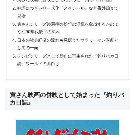
好評につきシリーズ化『スペシャル』など番外編まで
登場
寅さんシリーズ終焉後の松竹の混乱を象徴するかのよ
うな90年代後半の流れ
日本の社会経済の流れも見据えたサラリーマン喜劇と
しての一面
テレビシリーズとして新たに再生された『釣りバカ日
誌』ワールドの面白さ
寅さん映画の併映として始まった『釣りバ
カ日誌』