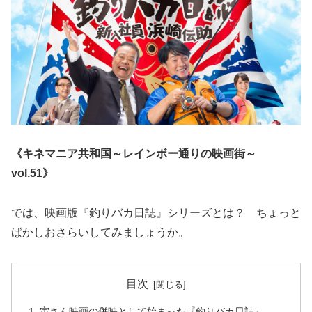
《キネマニア共和国～レインボー通りの映画街～
vol.51》
では、映画版『釣りバカ日誌』シリーズとは？ ちょっと
ばかしおさらいしてみましょうか。
目次
寅さん映画の併映として始まった『釣りバカ日誌』