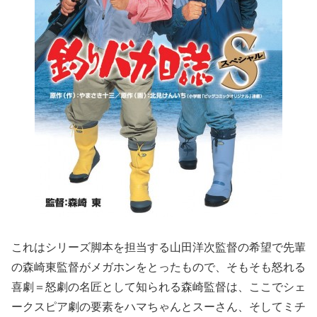
これはシリーズ脚本を担当する山田洋次監督の希望で先輩
の森崎東監督がメガホンをとったもので、そもそも怒れる
喜劇＝怒劇の名匠として知られる森崎監督は、ここでシェ
ークスピア劇の要素をハマちゃんとスーさん、そしてミチ