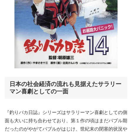
日本の社会経済の流れも見据えたサラリー
マン喜劇としての一面
『釣りバカ日誌』シリーズはサラリーマン喜劇としての側
面も大いに持ち合わせており、第１作の頃はまだバブル期
だったのがやがてバブルがはじけ、世紀末の閉塞的状況や