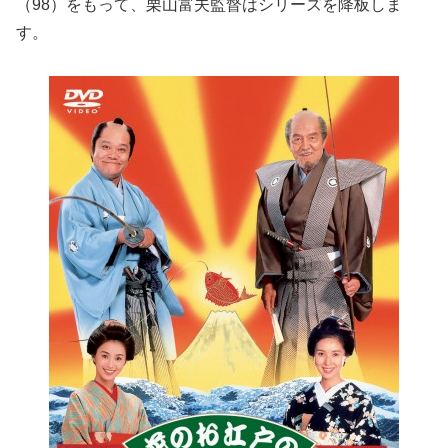
（98）をもって、栗山富夫監督はシリーズを降板しま
す。