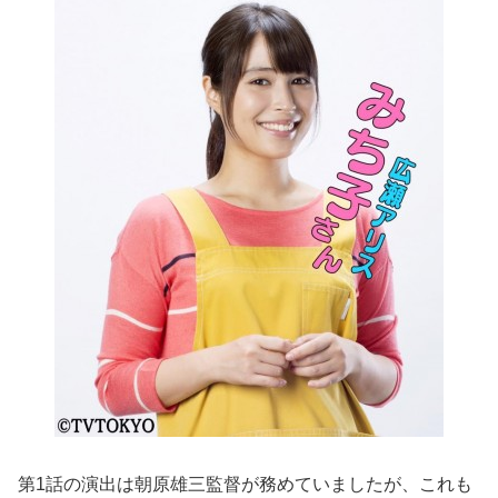
第1話の演出は朝原雄三監督が務めていましたが、これも