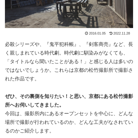
2016.01.05
2022.11.28
必殺シリーズや、『鬼平犯科帳』、『剣客商売』など、長
く親しまれている時代劇。時代劇に馴染みがなくても、
「タイトルなら聞いたことがある！」と感じる人は多いの
ではないでしょうか。これらは京都の松竹撮影所で撮影さ
れた作品です。
ぜひ、その裏側を知りたい！と思い、京都にある松竹撮影
所へお伺いしてきました。
今回は、撮影所内にあるオープンセットを中心に、どんな
場所で撮影が行われているのか、どんな工夫がなされてい
るのかご紹介します。