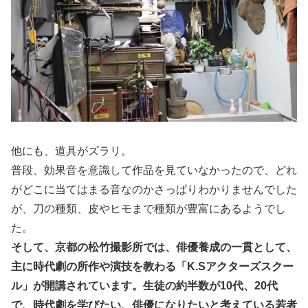
他にも、道具がズラリ。
普段、効果音を意識して作品を見ていなかったので、どれ
がどこに当てはまる音なのかさっぱりわかりませんでした
が、刀の種類、皮やヒモまで種類が豊富にあるようでし
た。
そして、京都の松竹撮影所では、俳優養成の一貫として、
主に時代劇の所作や演技を教わる「K.Sアクターズスクー
ル」が開講されています。生徒の約半数が10代、20代
で、時代劇を学びたい、俳優になりたいと考えている若者