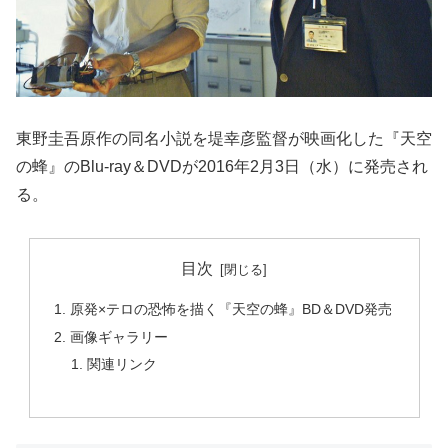
東野圭吾原作の同名小説を堤幸彦監督が映画化した『天空
の蜂』のBlu-ray＆DVDが2016年2月3日（水）に発売され
る。
目次
原発×テロの恐怖を描く『天空の蜂』BD＆DVD発売
画像ギャラリー
関連リンク