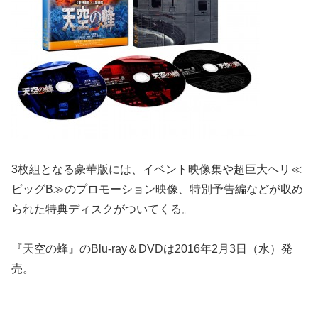
3枚組となる豪華版には、イベント映像集や超巨大ヘリ≪
ビッグB≫のプロモーション映像、特別予告編などが収め
られた特典ディスクがついてくる。
『天空の蜂』のBlu-ray＆DVDは2016年2月3日（水）発
売。