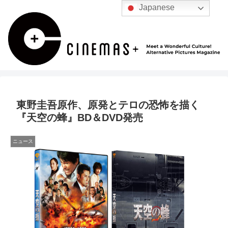
Japanese
東野圭吾原作、原発とテロの恐怖を描く
『天空の蜂』BD＆DVD発売
ニュース