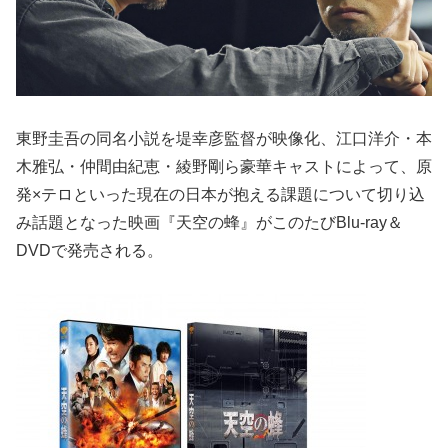
東野圭吾の同名小説を堤幸彦監督が映像化、江口洋介・本
木雅弘・仲間由紀恵・綾野剛ら豪華キャストによって、原
発×テロといった現在の日本が抱える課題について切り込
み話題となった映画『天空の蜂』がこのたびBlu-ray＆
DVDで発売される。