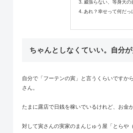
威張らない、等身大の
あれ？幸せって何だっ
ちゃんとしなくていい。自分が
自分で「フーテンの寅」と言うくらいですか
さん。
たまに露店で日銭を稼いでいるけれど、お金
対して寅さんの実家のまんじゅう屋「とらや