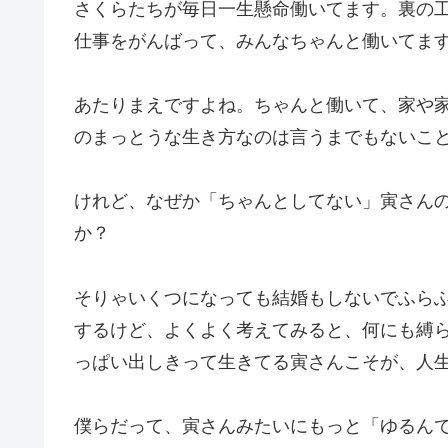
さくらたちが毎日一生懸命働いてます。裏の
仕事をがんばって、みんなちゃんと働いてま
あたりまえですよね。ちゃんと働いて、家や
のまっとうな生き方なのは言うまでもないこ
けれど、なぜか「ちゃんとしてない」寅さん
か？
そりゃいくつになっても結婚もしないでふら
するけど、よくよく考えてみると、何にも縛
っぱい出しきって生きてる寅さんこそが、人
僕らだって、寅さんみたいにもっと「ゆるん