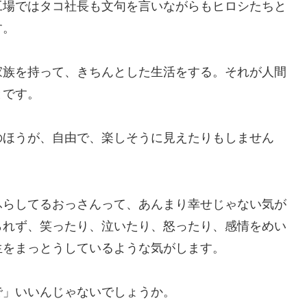
工場ではタコ社長も文句を言いながらもヒロシたちと
す。
家族を持って、きちんとした生活をする。それが人間
とです。
のほうが、自由で、楽しそうに見えたりもしません
ふらしてるおっさんって、あんまり幸せじゃない気が
られず、笑ったり、泣いたり、怒ったり、感情をめい
生をまっとうしているような気がします。
で」いいんじゃないでしょうか。