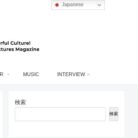
Japanese
R
MUSIC
INTERVIEW
検索
検索