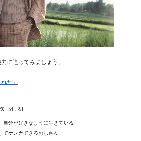
魅力に迫ってみましょう。
くれた」
次
。自分が好きなように生きている
してケンカできるおじさん