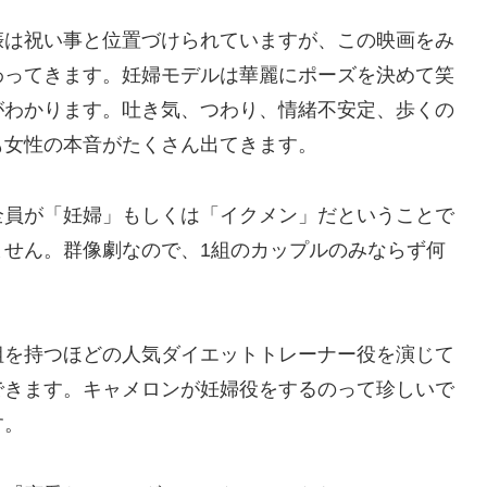
娠は祝い事と位置づけられていますが、この映画をみ
わってきます。妊婦モデルは華麗にポーズを決めて笑
がわかります。吐き気、つわり、情緒不安定、歩くの
も女性の本音がたくさん出てきます。
全員が「妊婦」もしくは「イクメン」だということで
ません。群像劇なので、1組のカップルのみならず何
組を持つほどの人気ダイエットトレーナー役を演じて
できます。キャメロンが妊婦役をするのって珍しいで
す。