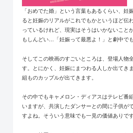
「おめでた婚」という言葉もあるくらい、妊
ると妊娠のリアルがこれでもかというほど伝
っているけれど、現実はそうはいかないこと
もしんどい…「妊娠って最悪よ！」と劇中で
そしてこの映画のすごいところは、登場人物
す。とにかく、妊娠にまつわる人しか出てき
組ものカップルが出てきます。
その中でもキャメロン・ディアスはテレビ番
いますが、共演したダンサーとの間に子供が
すよね。そういう意味でも一見の価値ありで