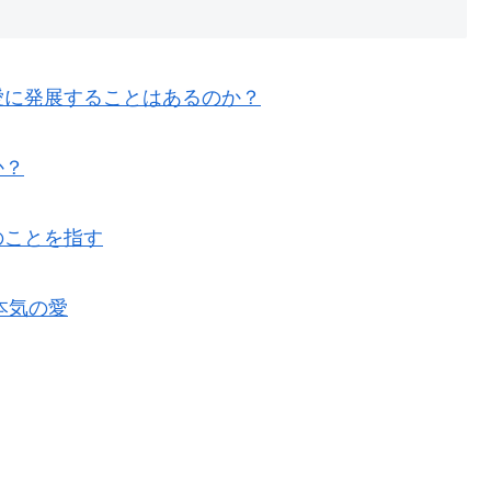
愛に発展することはあるのか？
か？
のことを指す
本気の愛