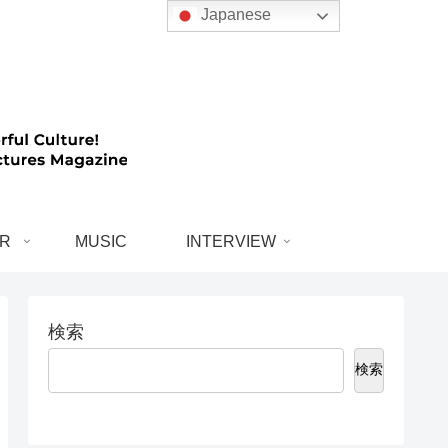
Japanese
R
MUSIC
INTERVIEW
検索
検索