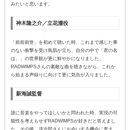
みたいと思います。
神木隆之介／立花瀧役
「前前前世」を初めて聴いた時、これまで感じた事
のない衝撃を受け鳥肌が立ち、自分の中で「君の名
は。」の世界観が更に鮮やかになりました。
RADWIMPSさんの素敵な曲を聴きながら、これか
ら始まる声録りに向けて更に気合が入りました。
新海誠監督
誰に音楽をやってほしいかと問われた時、実現の可
能性を考えもせずRADWIMPSが好きだと答えまし
た。その後、洋次郎さんにお会いする機会に恵ま