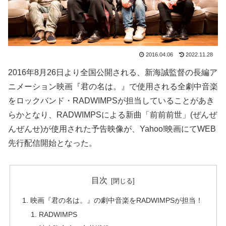
2016.04.06
2022.11.28
2016年8月26日より全国公開される、新海誠監督の長編ア
ニメーション映画『君の名は。』で使用される全劇中音楽
をロックバンド・RADWIMPSが担当していることがあき
らかとなり、RADWIMPSによる新曲「前前前世」(ぜんぜ
んぜんせ)が使用された予告映像が、Yahoo!映画にてWEB
先行配信開始となった。
目次
映画『君の名は。』の劇中音楽をRADWIMPSが担当！
RADWIMPS