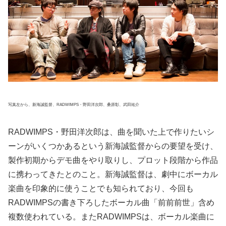
写真左から、新海誠監督、RADWIMPS・野田洋次郎、桑原彰、武田祐介
RADWIMPS・野田洋次郎は、曲を聞いた上で作りたいシ
ーンがいくつかあるという新海誠監督からの要望を受け、
製作初期からデモ曲をやり取りし、プロット段階から作品
に携わってきたとのこと。新海誠監督は、劇中にボーカル
楽曲を印象的に使うことでも知られており、今回も
RADWIMPSの書き下ろしたボーカル曲「前前前世」含め
複数使われている。またRADWIMPSは、ボーカル楽曲に