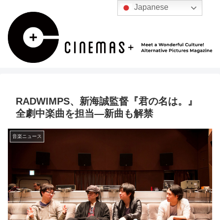
Japanese
RADWIMPS、新海誠監督『君の名は。』
全劇中楽曲を担当―新曲も解禁
音楽ニュース