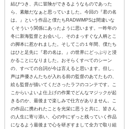
結びつき、共に冒険ができるようなものであった
ら、素敵だなぁと思っていました。今回の『君の名
は。』という作品と僕たちRADWIMPSは間違いな
くそういう関係にあったように思います。一昨年の
冬に新海監督とお会いし、そのまっすぐな人柄とこ
の脚本に惹かれました。そしてこの１年間、僕たち
はひと足先に『君の名は。』の世界にどっぷりと浸
かることになりました。おそらくすべてのシーン
の、すべての台詞が今は言えると思います。但し、
声は声優さんたちが入れる前の監督のあてたもの、
絵も監督が描いてくださったラフのコンテです。こ
こからいよいよ仕上げの作業でどんなマジックが起
きるのか、最後まで楽しみで仕方がありません。こ
の作品に携われたことを光栄に思うと共に、皆さん
の人生に寄り添い、心の中にずっと残っていく作品
になるよう最後まで心を研ぎすまして全力で取り組