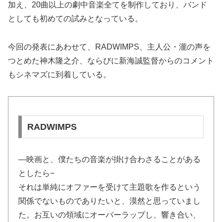
加え、20曲以上の劇中音楽全てを制作しており、バンド
としても初めての試みとなっている。
今回の発表にあわせて、RADWIMPS、主人公・瀧の声を
つとめた神木隆之介、ならびに新海誠監督からのコメント
もシネマズに到着している。
RADWIMPS
—映画と、僕たちの音楽が掛け合わさることがある
としたら−
それは単純にオファーを受けて主題歌を作るという
関係でないものでありたいと、漠然と思っていまし
た。お互いの領域にオーバーラップし、響き合い、