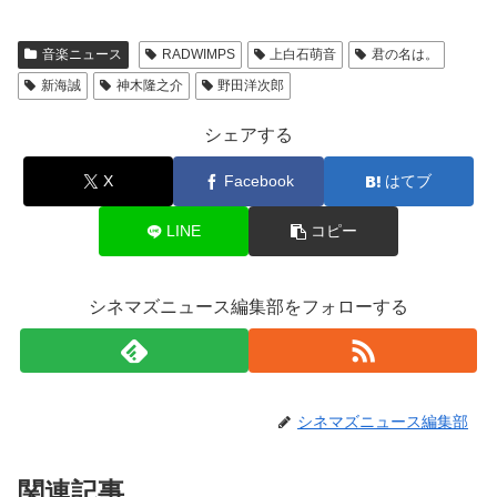
音楽ニュース
RADWIMPS
上白石萌音
君の名は。
新海誠
神木隆之介
野田洋次郎
シェアする
X
Facebook
はてブ
LINE
コピー
シネマズニュース編集部をフォローする
シネマズニュース編集部
関連記事