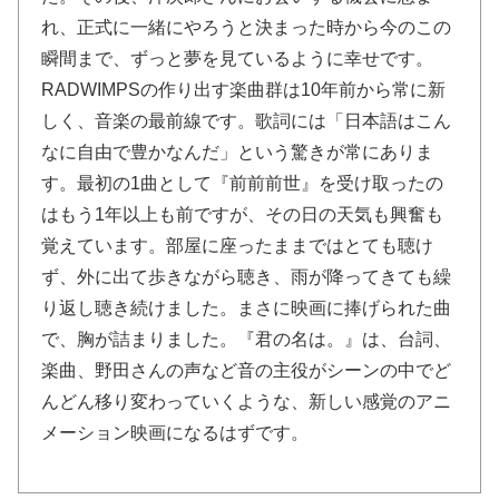
れ、正式に一緒にやろうと決まった時から今のこの
瞬間まで、ずっと夢を見ているように幸せです。
RADWIMPSの作り出す楽曲群は10年前から常に新
しく、音楽の最前線です。歌詞には「日本語はこん
なに自由で豊かなんだ」という驚きが常にありま
す。最初の1曲として『前前前世』を受け取ったの
はもう1年以上も前ですが、その日の天気も興奮も
覚えています。部屋に座ったままではとても聴け
ず、外に出て歩きながら聴き、雨が降ってきても繰
り返し聴き続けました。まさに映画に捧げられた曲
で、胸が詰まりました。『君の名は。』は、台詞、
楽曲、野田さんの声など音の主役がシーンの中でど
んどん移り変わっていくような、新しい感覚のアニ
メーション映画になるはずです。