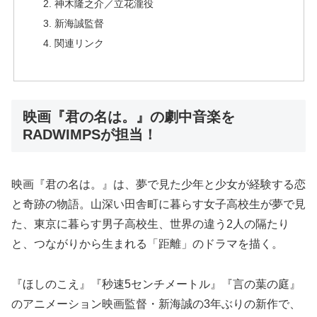
神木隆之介／立花瀧役
新海誠監督
関連リンク
映画『君の名は。』の劇中音楽を
RADWIMPSが担当！
映画『君の名は。』は、夢で見た少年と少女が経験する恋
と奇跡の物語。山深い田舎町に暮らす女子高校生が夢で見
た、東京に暮らす男子高校生、世界の違う2人の隔たり
と、つながりから生まれる「距離」のドラマを描く。
『ほしのこえ』『秒速5センチメートル』『言の葉の庭』
のアニメーション映画監督・新海誠の3年ぶりの新作で、