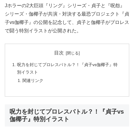
Jホラーの2大巨頭『リング』シリーズ・貞子と『呪怨』
シリーズ・伽椰子が共演・対決する最恐プロジェクト『貞
子vs伽椰子』の公開を記念して、貞子と伽椰子がプロレス
で闘う特別イラストが公開された。
目次
呪力を封じてプロレスバトル？！『貞子vs伽椰子』特
別イラスト
関連リンク
呪力を封じてプロレスバトル？！『貞子vs
伽椰子』特別イラスト