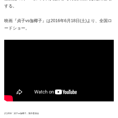
する。
映画『貞子vs伽椰子』は2016年6月18日(土)より、全国ロ
ードショー。
(C)2016「貞子vs伽椰子」製作委員会