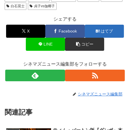
白石晃士
貞子vs伽椰子
シェアする
X
Facebook
はてブ
LINE
コピー
シネマズニュース編集部をフォローする
シネマズニュース編集部
関連記事