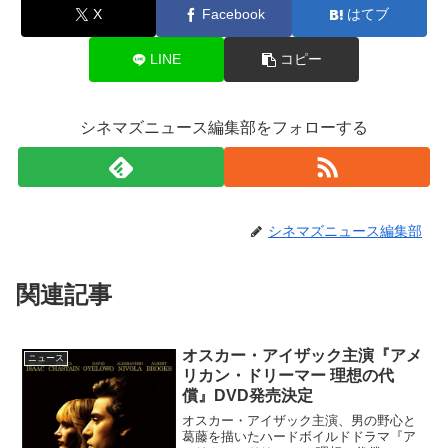
X
Facebook
はてブ
LINE
コピー
シネマズニュース編集部をフォローする
シネマズニュース編集部
関連記事
オスカー・アイザック主演『アメ
ニュース
リカン・ドリーマー 理想の代
償』DVD発売決定
オスカー・アイザック主演、男の野心と
葛藤を描いたハードボイルドドラマ『ア