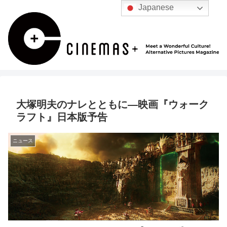
Japanese
大塚明夫のナレとともに―映画『ウォーク
ラフト』日本版予告
ニュース