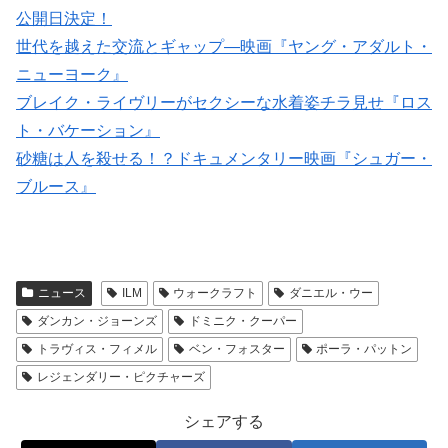
公開日決定！
世代を越えた交流とギャップ―映画『ヤング・アダルト・
ニューヨーク』
ブレイク・ライヴリーがセクシーな水着姿チラ見せ『ロス
ト・バケーション』
砂糖は人を殺せる！？ドキュメンタリー映画『シュガー・
ブルース』
ニュース
ILM
ウォークラフト
ダニエル・ウー
ダンカン・ジョーンズ
ドミニク・クーパー
トラヴィス・フィメル
ベン・フォスター
ポーラ・パットン
レジェンダリー・ピクチャーズ
シェアする