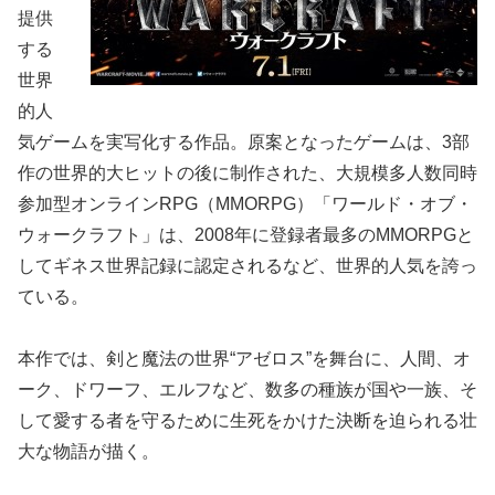
提供
する
世界
的人
気ゲームを実写化する作品。原案となったゲームは、3部
作の世界的大ヒットの後に制作された、大規模多人数同時
参加型オンラインRPG（MMORPG）「ワールド・オブ・
ウォークラフト」は、2008年に登録者最多のMMORPGと
してギネス世界記録に認定されるなど、世界的人気を誇っ
ている。
本作では、剣と魔法の世界“アゼロス”を舞台に、人間、オ
ーク、ドワーフ、エルフなど、数多の種族が国や一族、そ
して愛する者を守るために生死をかけた決断を迫られる壮
大な物語が描く。