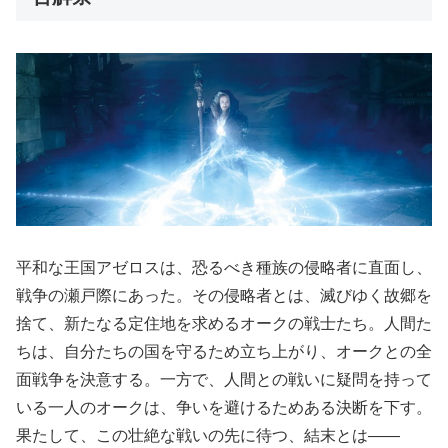
平和な王国アゼロスは、恐るべき種族の侵略者に直面し、
戦争の瀬戸際にあった。その侵略者とは、滅びゆく故郷を
捨て、新たなる定住地を求めるオークの戦士たち。人間た
ちは、自分たちの国を守るため立ち上がり、オークとの全
面戦争を決意する。一方で、人間との戦いに疑問を持って
いる一人のオークは、争いを避けるためある決断を下す。
果たして、この壮絶な戦いの先に待つ、結末とは――