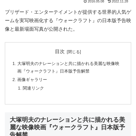
2016.05.08
2022.11.28
ブリザード・エンターテイメントが提供する世界的人気ゲ
ームを実写映画化する『ウォークラフト』の日本版予告映
像と最新場面写真が公開された。
目次
大塚明夫のナレーションと共に描かれる美麗な映像映
画『ウォークラフト』日本版予告解禁
画像ギャラリー
関連リンク
大塚明夫のナレーションと共に描かれる美
麗な映像映画『ウォークラフト』日本版予
告解禁