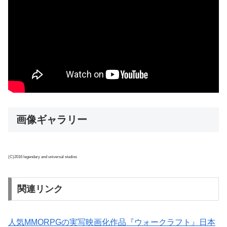
画像ギャラリー
(C)2016 legendary and universal studios
関連リンク
人気MMORPGの実写映画化作品『ウォークラフト』日本