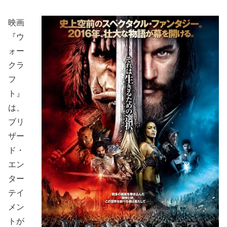
映画
『ウ
ォー
クラ
フ
ト』
は、
ブリ
ザー
ド・
エン
ター
テイ
メン
トが