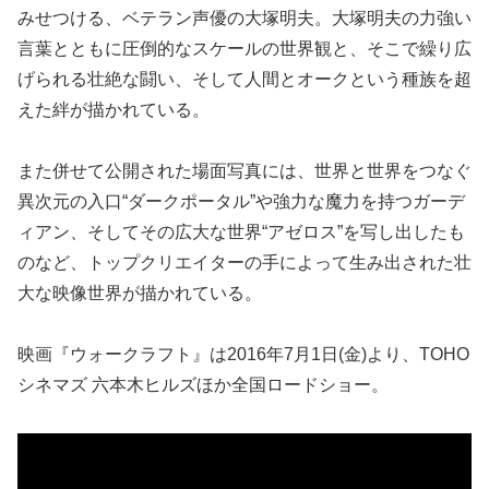
みせつける、ベテラン声優の大塚明夫。大塚明夫の力強い
言葉とともに圧倒的なスケールの世界観と、そこで繰り広
げられる壮絶な闘い、そして人間とオークという種族を超
えた絆が描かれている。
また併せて公開された場面写真には、世界と世界をつなぐ
異次元の入口“ダークポータル”や強力な魔力を持つガーデ
ィアン、そしてその広大な世界“アゼロス”を写し出したも
のなど、トップクリエイターの手によって生み出された壮
大な映像世界が描かれている。
映画『ウォークラフト』は2016年7月1日(金)より、TOHO
シネマズ 六本木ヒルズほか全国ロードショー。