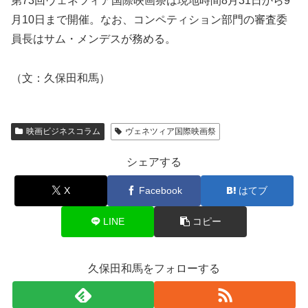
第73回ヴェネツィア国際映画祭は現地時間8月31日から9
月10日まで開催。なお、コンペティション部門の審査委
員長はサム・メンデスが務める。
（文：久保田和馬）
映画ビジネスコラム
ヴェネツィア国際映画祭
シェアする
X
Facebook
はてブ
LINE
コピー
久保田和馬をフォローする