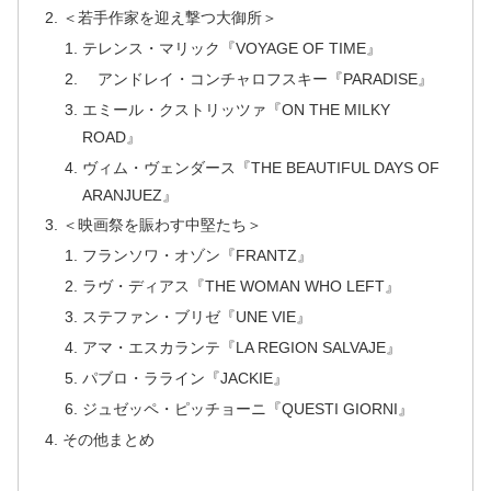
＜若手作家を迎え撃つ大御所＞
テレンス・マリック『VOYAGE OF TIME』
アンドレイ・コンチャロフスキー『PARADISE』
エミール・クストリッツァ『ON THE MILKY
ROAD』
ヴィム・ヴェンダース『THE BEAUTIFUL DAYS OF
ARANJUEZ』
＜映画祭を賑わす中堅たち＞
フランソワ・オゾン『FRANTZ』
ラヴ・ディアス『THE WOMAN WHO LEFT』
ステファン・ブリゼ『UNE VIE』
アマ・エスカランテ『LA REGION SALVAJE』
パブロ・ラライン『JACKIE』
ジュゼッペ・ピッチョーニ『QUESTI GIORNI』
その他まとめ