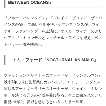
BETWEEN OCEANS』
『ブルー・バレンタイン』『プレイス・ビヨンド・ザ・パ
インズ/宿命』で高い評価を得たシアンフランスが、マイ
ケル・ファスベンダーを主演に、オスカーウィナーのアリ
シア・ヴィキャンデルとレイチェル・ワイズを迎え、ベス
トセラー小説を映画化。
トム・フォード『NOCTURNAL ANIMALS』
ファッションデザイナーのフォードが、『シングルマン』
以来7年ぶりに監督業にカムバック。エイミー・アダムス
演じるアートギャラリーのオーナーが、ジェイク・ギレン
ホール演じる元夫の小説を受け取る。そこに書かれていた
復讐の物語に脅威を感じるというスリラー映画。