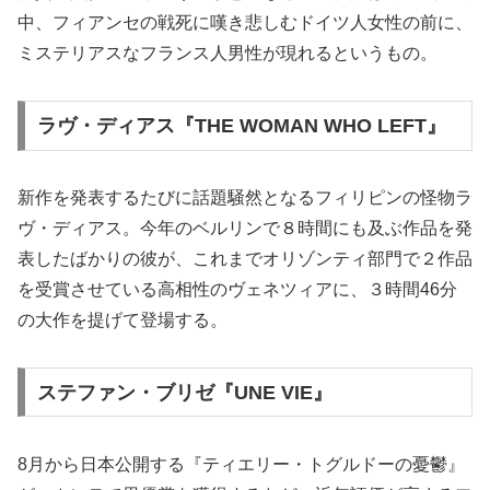
中、フィアンセの戦死に嘆き悲しむドイツ人女性の前に、
ミステリアスなフランス人男性が現れるというもの。
ラヴ・ディアス『THE WOMAN WHO LEFT』
新作を発表するたびに話題騒然となるフィリピンの怪物ラ
ヴ・ディアス。今年のベルリンで８時間にも及ぶ作品を発
表したばかりの彼が、これまでオリゾンティ部門で２作品
を受賞させている高相性のヴェネツィアに、３時間46分
の大作を提げて登場する。
ステファン・ブリゼ『UNE VIE』
8月から日本公開する『ティエリー・トグルドーの憂鬱』