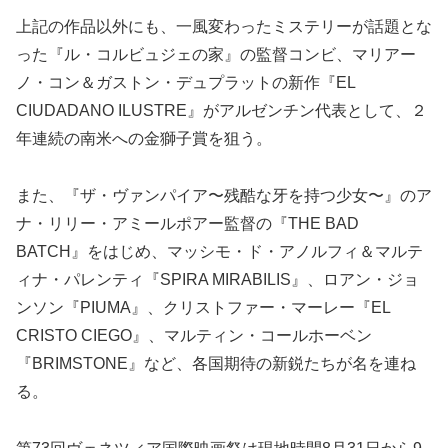
上記の作品以外にも、一風変わったミステリーが話題とな
った『ル・コルビュジェの家』の監督コンビ、マリアー
ノ・コン＆ガストン・デュプラットの新作『EL
CIUDADANO ILUSTRE』がアルゼンチン代表として、２
年連続の南米への金獅子賞を狙う。
また、『ザ・ヴァンパイア〜残酷な牙を持つ少女〜』のア
ナ・リリー・アミールポアー監督の『THE BAD
BATCH』をはじめ、マッシモ・ド・アノルフィ＆マルテ
ィナ・パレンティ『SPIRA MIRABILIS』、ロアン・ジョ
ンソン『PIUMA』、クリストファー・マーレー『EL
CRISTO CIEGO』、マルティン・コールホーベン
『BRIMSTONE』など、各国期待の新鋭たちが名を連ね
る。