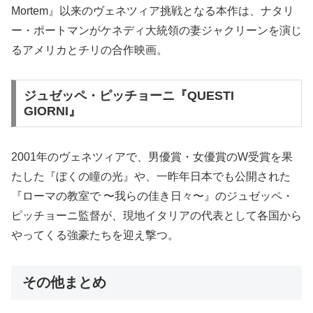
Mortem』以来のヴェネツィア挑戦となる本作は、ナタリ
ー・ポートマンがケネディ大統領の妻ジャクリーンを演じ
るアメリカとチリの合作映画。
ジュゼッペ・ピッチョーニ『QUESTI
GIORNI』
2001年のヴェネツィアで、男優賞・女優賞のW受賞を果
たした『ぼくの瞳の光』や、一昨年日本でも公開された
『ローマの教室で 〜我らの佳き日々〜』のジュゼッペ・
ピッチョーニ監督が、現地イタリアの代表として各国から
やってくる強豪たちを迎え撃つ。
その他まとめ