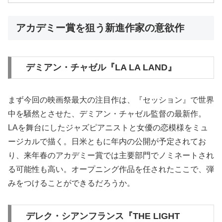
アカデミー賞を狙う新進作家の意欲作
デミアン・チャゼル『LA LA LAND』
まず今回の映画祭最大の注目作は、『セッション』で世界
中を騒然とさせた、デミアン・チャゼル監督の最新作。
LAを舞台にしたジャズピアニストと女優の恋模様をミュ
ージカルで描く。日米ともに年内の公開が予定されてお
り、来年春のアカデミー賞では主要部門でノミネートされ
る可能性も高い。オープニング作品を任されたここで、弾
みをつけることができるだろうか。
デレク・シアンフランス『THE LIGHT