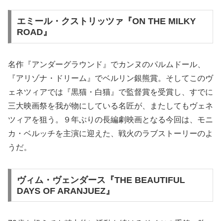
エミール・クストリッツァ『ON THE MILKY
ROAD』
名作『アンダーグラウンド』でカンヌのパルムドール、
『アリゾナ・ドリーム』でベルリン銀熊賞。そしてこのヴ
ェネツィアでは『黒猫・白猫』で監督賞を受賞し、すでに
三大映画祭を我が物にしている名匠が、またしてもヴェネ
ツィアを狙う。９年ぶりの長編劇映画となる今回は、モニ
カ・ベルッチを主演に迎えた、戦火のラブストーリーのよ
うだ。
ヴィム・ヴェンダース『THE BEAUTIFUL
DAYS OF ARANJUEZ』