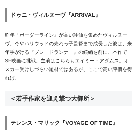
ドゥニ・ヴィルヌーヴ『ARRIVAL』
昨年『ボーダーライン』が高い評価を集めたヴィルヌー
ヴ。今やハリウッドの売れっ子監督まで成長した彼は、来
年手がける『ブレードランナー』の続編を前に、本作で
SF映画に挑戦。主演はこちらもエイミー・アダムス。オ
スカー受けしづらい題材ではあるが、ここで高い評価を得
れば。
＜若手作家を迎え撃つ大御所＞
テレンス・マリック『VOYAGE OF TIME』