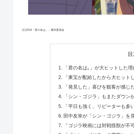
(C)2016「君の名は。」製作委員会
目
「君の名は｡」が大ヒットした
「東宝が配給したから大ヒットし
「発見した」喜びを観客が感じ
「シン・ゴジラ」もまたダウン
「平日も強く、リピーターも多
田中友幸が「シン・ゴジラ」を
「ゴジラ映画には対戦怪獣が不