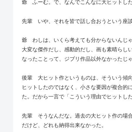
爺 ふーむ。で、なんでこんなに大ヒットした
先輩 いや、それを皆で話し合おうという座
爺 わしは、いくら考えても分からないんじ
大変な傑作だし、感動的だし、画も素晴らし
なったことって、ジブリ作品以外なかったじ
後輩 大ヒット作というものは、そういう傾
ヒットしたのではなく、小さな要因が複合的
た。だから一言で「こういう理由でヒットした
先輩 そうなんだな。過去の大ヒット作の場合
だけど、どれも納得出来なかった。