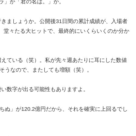
ラ」か「君の名は。」か。
きましょうか。公開後31日間の累計成績が、入場者
300円。堂々たる大ヒットで、最終的にいくらいくのか分か
増えている（笑）。私が先々週あたりに耳にした数値
きそうなので、またしても増額（笑）。
凄い数字が出る可能性もありますよ。
ちぬ」が120.2億円だから、それを確実に上回るでし