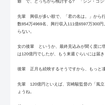
爺 で、どっちから検討する? 「シン・ゴジ
先輩 興収が多い順で、「君の名は。」から行
数854万4969名、興行収入111億6597万
らない。
女の後輩 というか、最終見込みが聞く度に
は120億円でしたが、もう来週ぐらいには届
後輩 正月も続映するそうですから、もっと
先輩 120億円といえば、宮崎駿監督の「風立
ょうね。