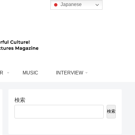
Japanese
R
MUSIC
INTERVIEW
検索
検索