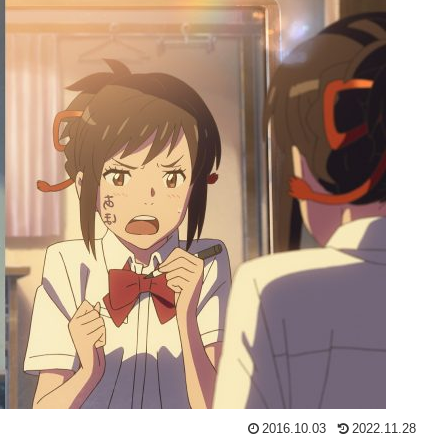
2016.10.03
2022.11.28