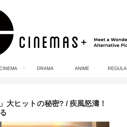
CINEMA
DRAMA
ANIME
REGULA
大ヒットの秘密? / 疾風怒濤！
みる