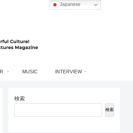
Japanese
R
MUSIC
INTERVIEW
検索
検索