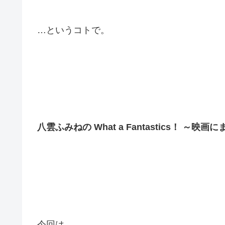
…というコトで。
八雲ふみねの What a Fantastics！ ～映画
今回は…。