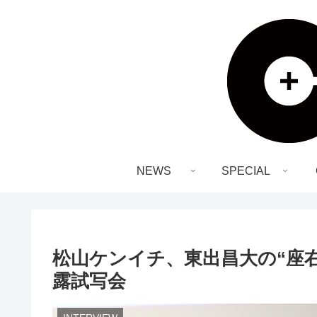
NEWS
SPECIAL
松山ケンイチ、東出昌大の“座
露試写会