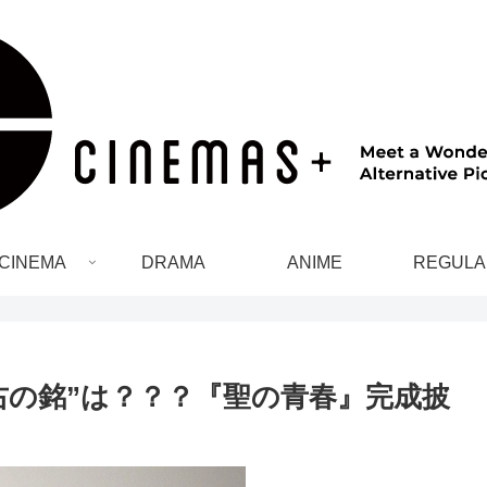
CINEMA
DRAMA
ANIME
REGULA
右の銘”は？？？『聖の青春』完成披