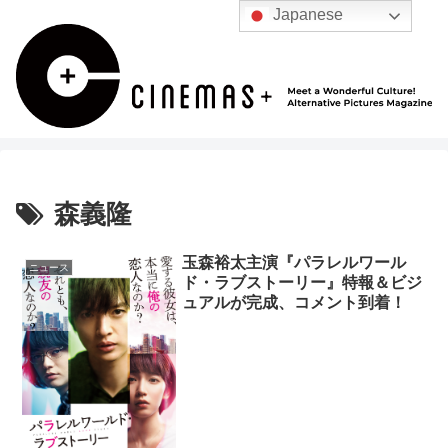
Japanese
森義隆
玉森裕太主演『パラレルワール
ニュース
ド・ラブストーリー』特報＆ビジ
ュアルが完成、コメント到着！