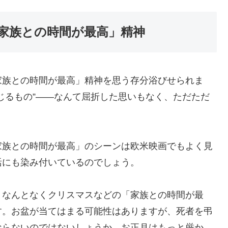
家族との時間が最高」精神
家族との時間が最高」精神を思う存分浴びせられま
じるもの”――なんて屈折した思いもなく、ただただ
家族との時間が最高」のシーンは欧米映画でもよく見
活にも染み付いているのでしょう。
、なんとなくクリスマスなどの「家族との時間が最
す。お盆が当てはまる可能性はありますが、死者を弔
ならないのではないしょうか。お正月はもっと厳か