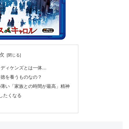
次
、ディケンズとは一体…
道徳を養うものなの？
の薄い「家族との時間が最高」精神
したくなる