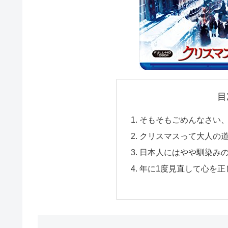
目
そもそもごめんなさい
クリスマスって大人の
日本人にはやや馴染み
年に1度見直して心を正