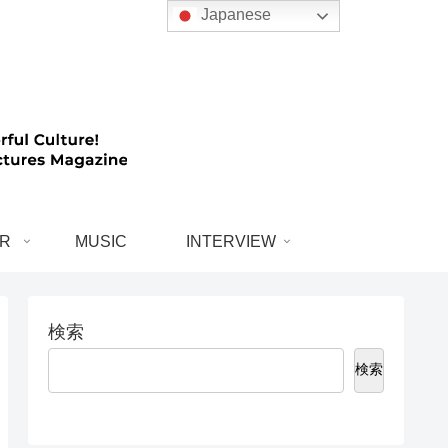
Japanese
R
MUSIC
INTERVIEW
検索
検索