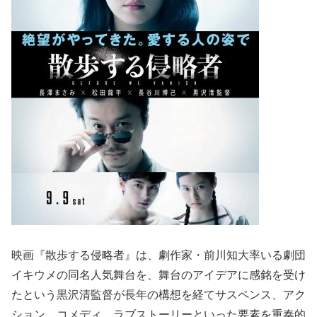
映画『散歩する侵略者』は、劇作家・前川知大率いる劇団
イキウメの同名人気舞台を、舞台のアイデアに感銘を受け
たという黒沢清監督が長年の構想を経てサスペンス、アク
ション、コメディ、ラブストーリーといった要素を重奏的