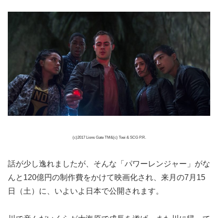
(c)2017 Lions Gate TM&(c) Toei & SCG P.R.
話が少し逸れましたが、そんな「パワーレンジャー」がな
んと120億円の制作費をかけて映画化され、来月の7月15
日（土）に、いよいよ日本で公開されます。