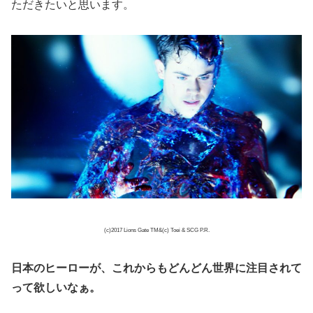
ただきたいと思います。
(c)2017 Lions Gate TM&(c) Toei & SCG P.R.
日本のヒーローが、これからもどんどん世界に注目されて
って欲しいなぁ。