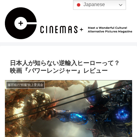
Japanese
日本人が知らない逆輸入ヒーローって？
映画『パワーレンジャー』レビュー
篠宮暁の“特撮”向上委員会