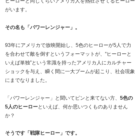
ヒーローと同じくらいアメリカ人を熱狂させてるヒーロー
がいます。
その名も「パワーレンジャー」。
93年にアメリカで放映開始し、5色のヒーローが5人で力
を合わせて敵を倒すというフォーマットが、“ヒーローと
いえば単独”という常識を持ったアメリカ人にカルチャー
ショックを与え、瞬く間に一大ブームが起こり、社会現象
にまでなりました。
「パワーレンジャー」と聞いてピンと来てない方、
5色の
5人のヒーロー
といえば、何か思いつくものありません
か？
そうです「戦隊ヒーロー」です。