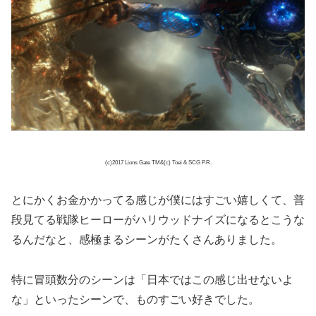
(c)2017 Lions Gate TM&(c) Toei & SCG P.R.
とにかくお金かかってる感じが僕にはすごい嬉しくて、普
段見てる戦隊ヒーローがハリウッドナイズになるとこうな
るんだなと、感極まるシーンがたくさんありました。
特に冒頭数分のシーンは「日本ではこの感じ出せないよ
な」といったシーンで、ものすごい好きでした。