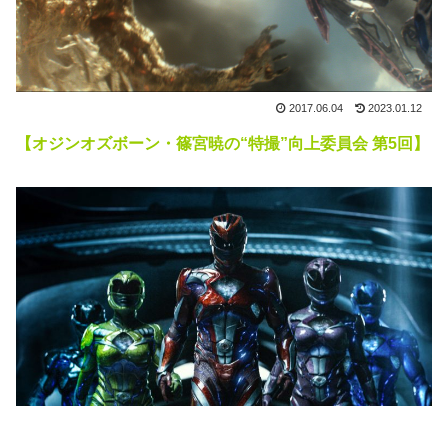
2017.06.04
2023.01.12
【オジンオズボーン・篠宮暁の“特撮”向上委員会 第5回】