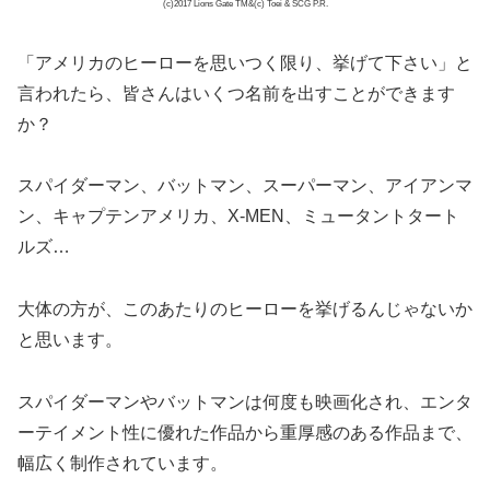
(c)2017 Lions Gate TM&(c) Toei & SCG P.R.
「アメリカのヒーローを思いつく限り、挙げて下さい」と
言われたら、皆さんはいくつ名前を出すことができます
か？
スパイダーマン、バットマン、スーパーマン、アイアンマ
ン、キャプテンアメリカ、X-MEN、ミュータントタート
ルズ…
大体の方が、このあたりのヒーローを挙げるんじゃないか
と思います。
スパイダーマンやバットマンは何度も映画化され、エンタ
ーテイメント性に優れた作品から重厚感のある作品まで、
幅広く制作されています。