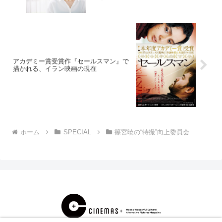
アカデミー賞受賞作『セールスマン』で
描かれる、イラン映画の現在
ホーム
SPECIAL
篠宮暁の“特撮”向上委員会