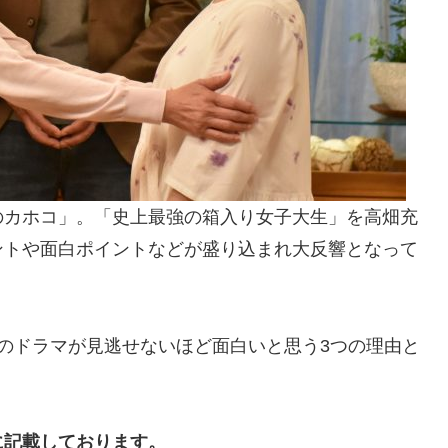
のカホコ」。「史上最強の箱入り女子大生」を高畑充
ントや面白ポイントなどが盛り込まれ大反響となって
のドラマが見逃せないほど面白いと思う3つの理由と
に記載しております。