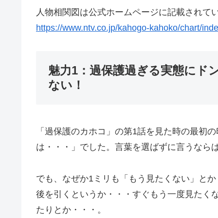
人物相関図は公式ホームページに記載されて
https://www.ntv.co.jp/kahogo-kahoko/chart/ind
魅力1：過保護過ぎる実態にド
ない！
「過保護のカホコ」の第1話を見た時の最初の
は・・・」でした。言葉を選ばずに言うなら
でも、なぜか1ミリも「もう見たくない」と
後を引くというか・・・すぐもう一度見たく
たりとか・・・。