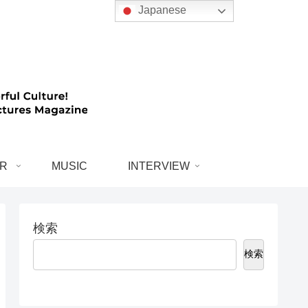
Japanese
R
MUSIC
INTERVIEW
検索
検索