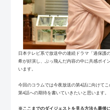
日本テレビ系で放送中の連続ドラマ「過保護
希が好演し、ぶっ飛んだ内容の中に共感ポイ
います。
今回のコラムでは今夜放送の第4話に向けてこ
第4話への期待を書いていきたいと思います。
※ここまでのダイジェストを見る方法も最後