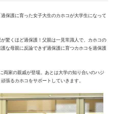
「過保護に育った女子大生のカホコが大学生になって
親が驚くほど過保護！父親は一見常識人で、カホコの
保護な母親に反論できず過保護に育つカホコを過保護
外に両家の親戚が登場。あとは大学の知り合いのハジ
と頑張るカホコをサポートしていきます。