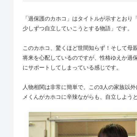
「過保護のカホコ」はタイトルが示すとおり
少しずつ自立していこうとする物語」です。
このカホコ、驚くほど世間知らず！そして母
将来を心配しているのですが、性格ゆえか過
にサポートしてしまっている感じです。
人物相関は非常に簡単で、この3人の家族以
メくんがカホコに辛辣ながらも、自立しよう