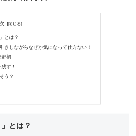
次
」とは？
ン引きしながらなぜか気になって仕方ない！
麦野初
を残す！
そう？
コ」とは？