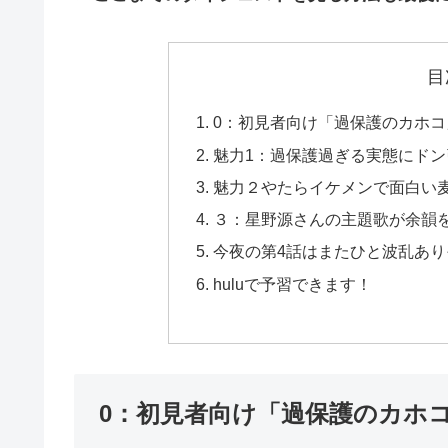
目
0：初見者向け「過保護のカホコ
魅力1：過保護過ぎる実態にド
魅力２やたらイケメンで面白い
３：星野源さんの主題歌が余韻
今夜の第4話はまたひと波乱あり
huluで予習できます！
0：初見者向け「過保護のカホ