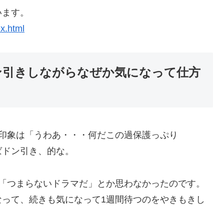
います。
ex.html
ン引きしながらなぜか気になって仕方
印象は「うわあ・・・何だこの過保護っぷり
ばドン引き、的な。
か「つまらないドラマだ」とか思わなかったのです。
なって、続きも気になって1週間待つのをやきもきし