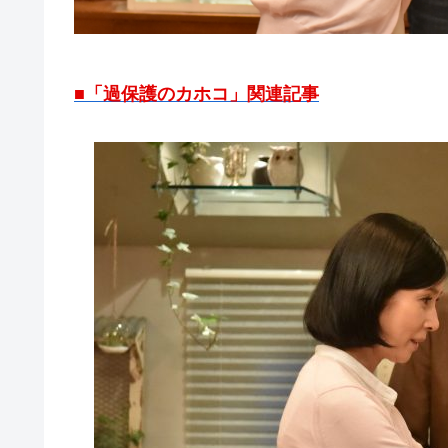
■「過保護のカホコ」関連記事