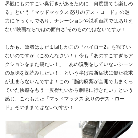
界観にものすごい奥行きがあるために、何度観ても楽しめ
る」という『マッドマックス 怒りのデス・ロード』の魅
力にそっくりであり、ナレーションや説明台詞ではありえ
ない“映画ならではの面白さ”そのものではないですか！
しかも、筆者はまだ１回しかこの『ハイロー2』を観てい
ないのですが（ごめんなさい！）今も「あのすごすぎるア
クションをまた観たい！」「あの説明をしていないシーン
の意味を深読みしたい！」という半ば禁断症状に似た欲求
が止まらないんですよ！この「脳内麻薬が全開で出まくっ
ていた快感をもう一度得たいから劇場に行きたい」という
感じ、これもまた『マッドマックス 怒りのデス・ロー
ド』そのままではないですか！