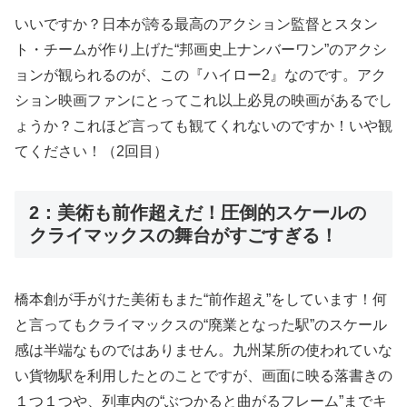
いいですか？日本が誇る最高のアクション監督とスタン
ト・チームが作り上げた“邦画史上ナンバーワン”のアクシ
ョンが観られるのが、この『ハイロー2』なのです。アク
ション映画ファンにとってこれ以上必見の映画があるでし
ょうか？これほど言っても観てくれないのですか！いや観
てください！（2回目）
2：美術も前作超えだ！圧倒的スケールの
クライマックスの舞台がすごすぎる！
橋本創が手がけた美術もまた“前作超え”をしています！何
と言ってもクライマックスの“廃業となった駅”のスケール
感は半端なものではありません。九州某所の使われていな
い貨物駅を利用したとのことですが、画面に映る落書きの
１つ１つや、列車内の“ぶつかると曲がるフレーム”までキ