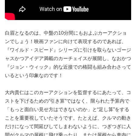
白眉となるのは、中盤の10分間にもおよぶカーアクショ
ンでしょう！映画ファンに向けて表現するのであれば、
『ワイルド・スピード』シリーズに引けを取らないゴージ
ャスかつアイデア満載のカーチェイスが展開し、なおかつ
『ジョン・ウィック』的な近接での格闘も組み合わさって
いるという印象なのです！
大内貴仁はこのカーアクションを監督するにあたって、コ
ストを下げるための“引き算”ではなく、限られた予算内で
「もっと面白い見せ方はできないのか」と“足し算”をする
ことを重要視していたそうです。たとえば、クルマの動き
だけになって間延びしてしまわないように、つぎつぎに人
間がクルマの屋根に飛び乗ったり、または屋根から車内に