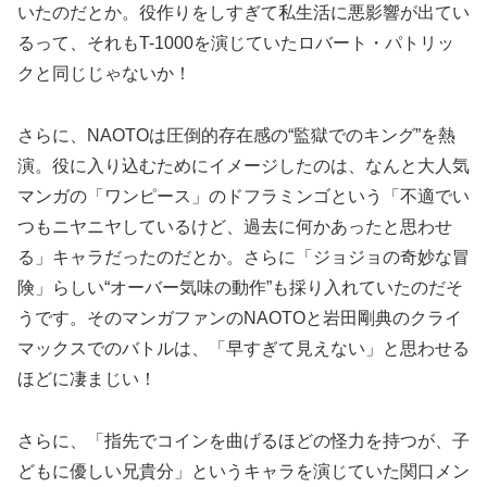
いたのだとか。役作りをしすぎて私生活に悪影響が出てい
るって、それもT-1000を演じていたロバート・パトリッ
クと同じじゃないか！
さらに、NAOTOは圧倒的存在感の“監獄でのキング”を熱
演。役に入り込むためにイメージしたのは、なんと大人気
マンガの「ワンピース」のドフラミンゴという「不適でい
つもニヤニヤしているけど、過去に何かあったと思わせ
る」キャラだったのだとか。さらに「ジョジョの奇妙な冒
険」らしい“オーバー気味の動作”も採り入れていたのだそ
うです。そのマンガファンのNAOTOと岩田剛典のクライ
マックスでのバトルは、「早すぎて見えない」と思わせる
ほどに凄まじい！
さらに、「指先でコインを曲げるほどの怪力を持つが、子
どもに優しい兄貴分」というキャラを演じていた関口メン