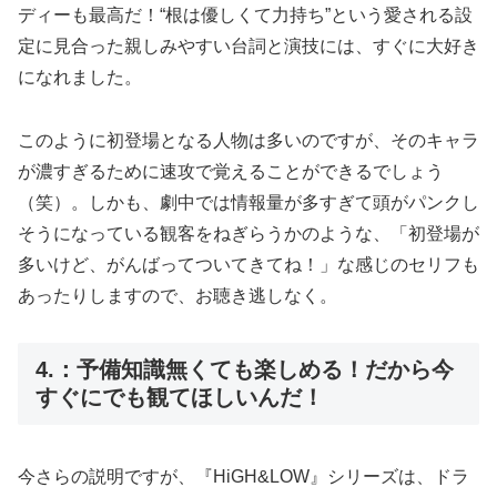
ディーも最高だ！“根は優しくて力持ち”という愛される設
定に見合った親しみやすい台詞と演技には、すぐに大好き
になれました。
このように初登場となる人物は多いのですが、そのキャラ
が濃すぎるために速攻で覚えることができるでしょう
（笑）。しかも、劇中では情報量が多すぎて頭がパンクし
そうになっている観客をねぎらうかのような、「初登場が
多いけど、がんばってついてきてね！」な感じのセリフも
あったりしますので、お聴き逃しなく。
4.：予備知識無くても楽しめる！だから今
すぐにでも観てほしいんだ！
今さらの説明ですが、『HiGH&LOW』シリーズは、ドラ