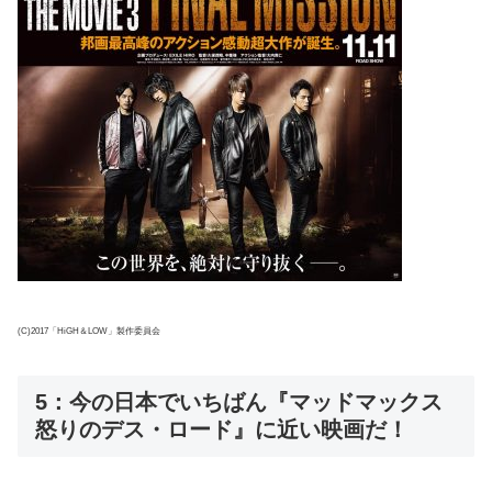
(C)2017「HiGH＆LOW」製作委員会
5：今の日本でいちばん『マッドマックス
怒りのデス・ロード』に近い映画だ！