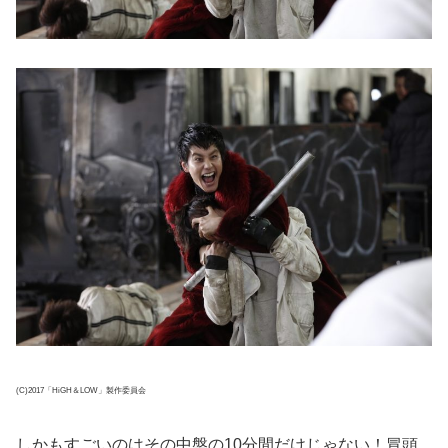
(C)2017「HiGH＆LOW」製作委員会
しかもすごいのはその中盤の10分間だけじゃない！冒頭