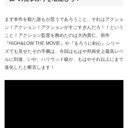
まず本作を観た誰もが思うであろうこと、それはアクショ
ン！アクション！アクションがすごすぎんだろ！！という
こと！アクション監督を務めたのは大内貴仁、前作
『HiGH&LOW THE MOVIE』や『るろうに剣心』シリー
ズでも見せたその手腕は、今回はもはや邦画史上最高レベ
ルに到達、いや、ハリウッド級か、もはやそれ以上にまで
進化したと断言します！