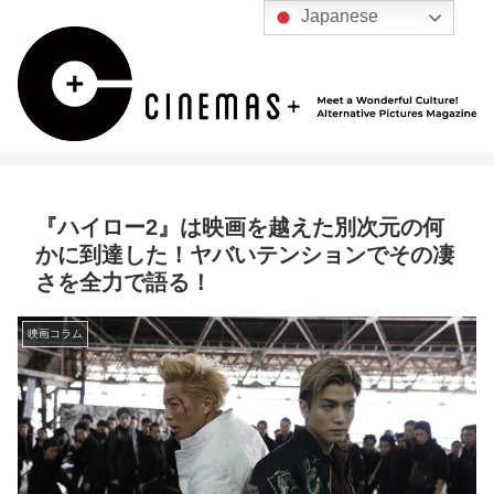
Japanese
『ハイロー2』は映画を越えた別次元の何
かに到達した！ヤバいテンションでその凄
さを全力で語る！
映画コラム