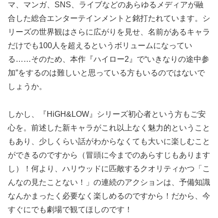
マ、マンガ、SNS、ライブなどのあらゆるメディアが融
合した総合エンターテインメントと銘打たれています。シ
リーズの世界観はさらに広がりを見せ、名前があるキャラ
だけでも100人を超えるというボリュームになってい
る……そのため、本作『ハイロー2』で“いきなりの途中参
加”をするのは難しいと思っている方もいるのではないで
しょうか。
しかし、『HiGH&LOW』シリーズ初心者という方もご安
心を。前述した新キャラがこれ以上なく魅力的ということ
もあり、少しくらい話がわからなくても大いに楽しむこと
ができるのですから（冒頭に今までのあらすじもあります
し）！何より、ハリウッドに匹敵するクオリティかつ「こ
んなの見たことない！」の連続のアクションは、予備知識
なんかまったく必要なく楽しめるのですから！だから、今
すぐにでも劇場で観てほしのです！