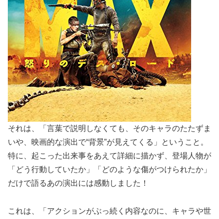
それは、「言葉で説明しなくても、そのキャラのたたずま
いや、映画的な演出で“背景”が見えてくる」ということ。
特に、起こった出来事をあえて詳細に描かず、登場人物が
「どう行動していたか」「どのような傷がつけられたか」
だけで語るあの演出には感動しました！
これは、「アクションがぶっ続く内容なのに、キャラや世