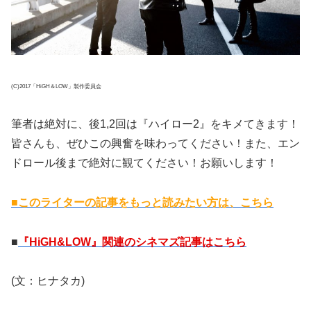
(C)2017「HiGH＆LOW」製作委員会
筆者は絶対に、後1,2回は『ハイロー2』をキメてきます！
皆さんも、ぜひこの興奮を味わってください！また、エン
ドロール後まで絶対に観てください！お願いします！
■このライターの記事をもっと読みたい方は、こちら
■
『HiGH&LOW』関連のシネマズ記事はこちら
(文：ヒナタカ)