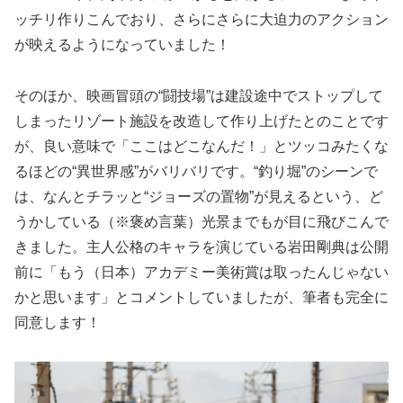
ッチリ作りこんでおり、さらにさらに大迫力のアクション
が映えるようになっていました！
そのほか、映画冒頭の“闘技場”は建設途中でストップして
しまったリゾート施設を改造して作り上げたとのことです
が、良い意味で「ここはどこなんだ！」とツッコみたくな
るほどの“異世界感”がバリバリです。“釣り堀”のシーンで
は、なんとチラッと“ジョーズの置物”が見えるという、ど
うかしている（※褒め言葉）光景までもが目に飛びこんで
きました。主人公格のキャラを演じている岩田剛典は公開
前に「もう（日本）アカデミー美術賞は取ったんじゃない
かと思います」とコメントしていましたが、筆者も完全に
同意します！