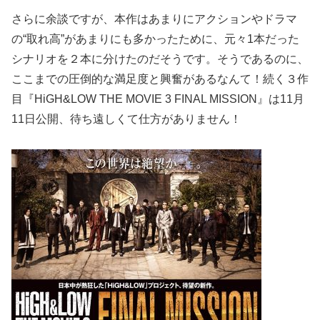
さらに余談ですが、本作はあまりにアクションやドラマ
の“取れ高”があまりにも多かったために、元々1本だった
シナリオを２本に分けたのだそうです。そうであるのに、
ここまでの圧倒的な満足度と興奮があるなんて！続く３作
目『HiGH&LOW THE MOVIE 3 FINAL MISSION』は11月
11日公開、待ち遠しくて仕方がありません！