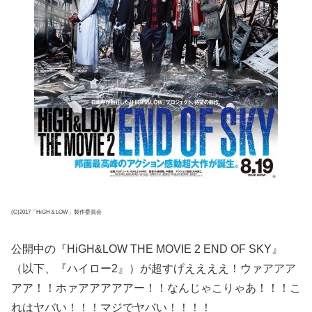
(C)2017「HiGH＆LOW」製作委員会
公開中の『HiGH&LOW THE MOVIE 2 END OF SKY』
（以下、『ハイロー2』）が超すげええええ！ウァアアア
アア！！ホァアアアアアー！！なんじゃこりゃあ！！！こ
れはヤバい！！！マジでヤバい！！！！