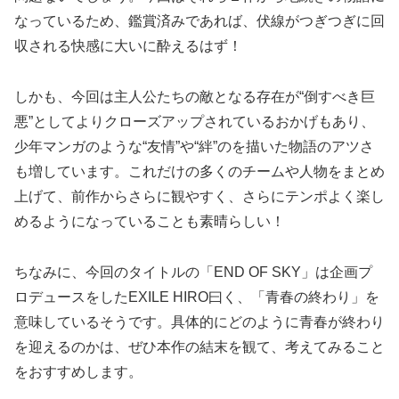
なっているため、鑑賞済みであれば、伏線がつぎつぎに回
収される快感に大いに酔えるはず！
しかも、今回は主人公たちの敵となる存在が“倒すべき巨
悪”としてよりクローズアップされているおかげもあり、
少年マンガのような“友情”や“絆”のを描いた物語のアツさ
も増しています。これだけの多くのチームや人物をまとめ
上げて、前作からさらに観やすく、さらにテンポよく楽し
めるようになっていることも素晴らしい！
ちなみに、今回のタイトルの「END OF SKY」は企画プ
ロデュースをしたEXILE HIRO曰く、「青春の終わり」を
意味しているそうです。具体的にどのように青春が終わり
を迎えるのかは、ぜひ本作の結末を観て、考えてみること
をおすすめします。