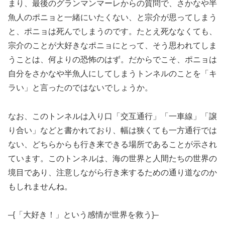
まり、最後のグランマンマーレからの質問で、さかなや半
魚人のポニョと一緒にいたくない、と宗介が思ってしまう
と、ポニョは死んでしまうのです。たとえ死ななくても、
宗介のことが大好きなポニョにとって、そう思われてしま
うことは、何よりの恐怖のはず。だからでこそ、ポニョは
自分をさかなや半魚人にしてしまうトンネルのことを「キ
ラい」と言ったのではないでしょうか。
なお、このトンネルは入り口「交互通行」「一車線」「譲
り合い」などと書かれており、幅は狭くても一方通行では
ない、どちらからも行き来できる場所であることが示され
ています。このトンネルは、海の世界と人間たちの世界の
境目であり、注意しながら行き来するための通り道なのか
もしれませんね。
–{「大好き！」という感情が世界を救う}–