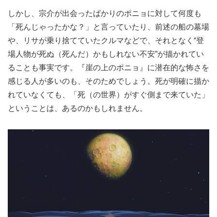
しかし、宗介が出会ったばかりのポニョに対して何度も
「死んじゃったかな？」と言っていたり、前述の船の墓場
や、リサが乗り捨てていたクルマなどで、それとなく“登
場人物が死ぬ（死んだ）かもしれない不安”が描かれてい
ることも事実です。『崖の上のポニョ』に潜在的な怖さを
感じる人が多いのも、そのためでしょう。死が明確に描か
れていなくても、「死（の世界）がすぐ側まで来ていた」
ということは、あるのかもしれません。