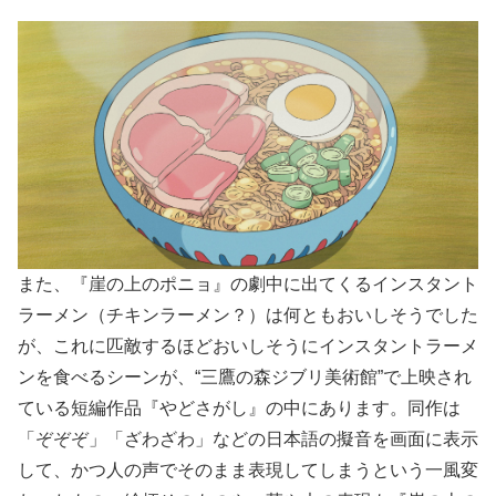
また、『崖の上のポニョ』の劇中に出てくるインスタント
ラーメン（チキンラーメン？）は何ともおいしそうでした
が、これに匹敵するほどおいしそうにインスタントラーメ
ンを食べるシーンが、“三鷹の森ジブリ美術館”で上映され
ている短編作品『やどさがし』の中にあります。同作は
「ぞぞぞ」「ざわざわ」などの日本語の擬音を画面に表示
して、かつ人の声でそのまま表現してしまうという一風変