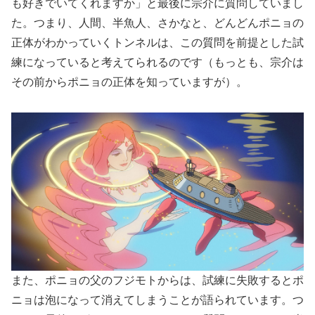
も好きでいてくれますか」と最後に宗介に質問していまし
た。つまり、人間、半魚人、さかなと、どんどんポニョの
正体がわかっていくトンネルは、この質問を前提とした試
練になっていると考えてられるのです（もっとも、宗介は
その前からポニョの正体を知っていますが）。
また、ポニョの父のフジモトからは、試練に失敗するとポ
ニョは泡になって消えてしまうことが語られています。つ