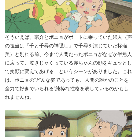
そういえば、宗介とポニョがボートに乗っていた婦人（声
の担当は『千と千尋の神隠し』で千尋を演じていた柊瑠
美）と別れる前、今まで人間だったポニョがなぜか半魚人
に戻って、泣きじゃくっている赤ちゃんの顔をギュッとし
て笑顔に変えてあげる、というシーンがありました。これ
は、ポニョの“どんな姿であっても、人間の誰かのことを
全力で好きでいられる”純粋な性格を表しているのかもし
れませんね。