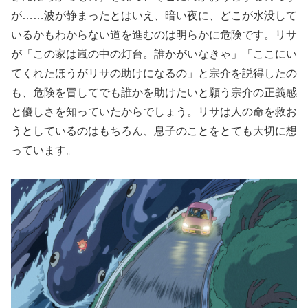
が……波が静まったとはいえ、暗い夜に、どこが水没して
いるかもわからない道を進むのは明らかに危険です。リサ
が「この家は嵐の中の灯台。誰かがいなきゃ」「ここにい
てくれたほうがリサの助けになるの」と宗介を説得したの
も、危険を冒してでも誰かを助けたいと願う宗介の正義感
と優しさを知っていたからでしょう。リサは人の命を救お
うとしているのはもちろん、息子のことをとても大切に想
っています。