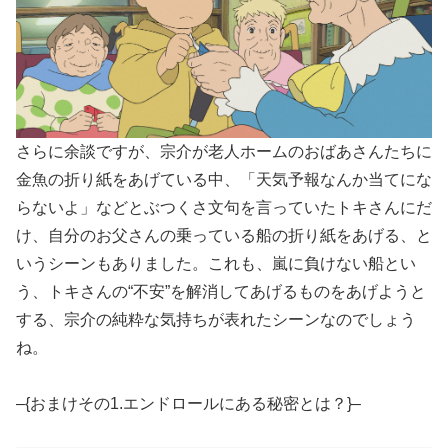
さらに余談ですが、宗介が老人ホームのおばあさんたちに
金魚の折り紙をあげている中、「天気予報なんか当てにな
らないよ」などとぶつくさ文句を言っていたトキさんにだ
け、自分のお父さんの乗っている船の折り紙をあげる、と
いうシーンもありました。これも、嵐に負けない船とい
う、トキさんの“不安”を解消してあげるものをあげようと
する、宗介の純粋な気持ちが表れたシーンなのでしょう
ね。
–{おまけその1.エンドロールにある秘密とは？}–