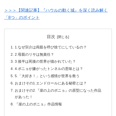
＞＞＞【関連記事】『ハウルの動く城』を深く読み解く
「8つ」のポイント
目次
1.なぜ宗介は両親を呼び捨てにしているの？
2.母親のリサは無責任？
3.後半は死後の世界が描かれていた？
4.ポニョが嫌がったトンネルの意味とは？
5.「大好き！」という感情が世界を救う
おまけその1.エンドロールにある秘密とは？
おまけその2.『崖の上のポニョ』の原型になった作品
があった！
『崖の上のポニョ』作品情報