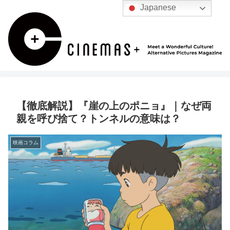
Japanese
【徹底解説】『崖の上のポニョ』｜なぜ両
親を呼び捨て？トンネルの意味は？
映画コラム