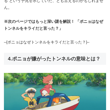
る”という予兆を示していた、とも言えるのかもしれませ
ん。
※次のページではもっと深い謎を解説！ 「ポニョはなぜ
トンネルをキライだと言った？」
–{ポニョはなぜトンネルをキライだと言った？}–
4.ポニョが嫌がったトンネルの意味とは？