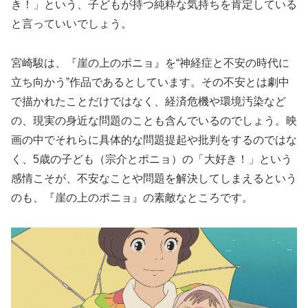
き！」という、子どもが持つ純粋な気持ちを肯定している
と言っていいでしょう。
宮崎駿は、『崖の上のポニョ』を“神経症と不安の時代に
立ち向かう”作品であるとしています。その不安とは劇中
で描かれたことだけではなく、経済危機や環境汚染など
の、現実の身近な問題のことも含んでいるのでしょう。映
画の中でそれらに具体的な問題提起や批判をするのではな
く、5歳の子ども（宗介とポニョ）の「大好き！」という
感情こそが、不安なことや問題を解決してしまえるという
のも、『崖の上のポニョ』の素敵なところです。