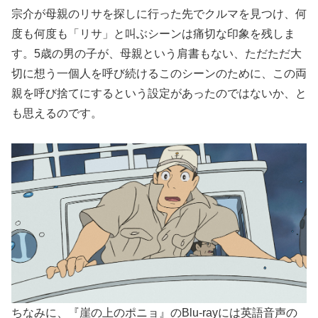
宗介が母親のリサを探しに行った先でクルマを見つけ、何
度も何度も「リサ」と叫ぶシーンは痛切な印象を残しま
す。5歳の男の子が、母親という肩書もない、ただただ大
切に想う一個人を呼び続けるこのシーンのために、この両
親を呼び捨てにするという設定があったのではないか、と
も思えるのです。
ちなみに、『崖の上のポニョ』のBlu-rayには英語音声の