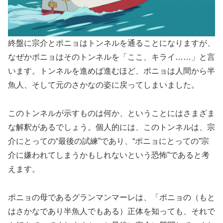
終盤に宗介とポニョはトンネルを通ることになりますが、
なぜかポニョはそのトンネルを「ここ、キライ……」と言
います。トンネルを進めば進むほど、ポニョは人間から半
魚人、そして元のさかなの姿に戻ってしまいました。
このトンネルが示すものは何か、ということにはさまざま
な解釈があるでしょう。個人的には、このトンネルは、宗
介にとっての“最後の試練”であり、“ポニョにとっての”宗
介に嫌われてしまうかもしれないという恐怖”であると考
えます。
ポニョの母であるグランマンマーレは、「ポニョの（もと
はさかなであり半魚人でもある）正体を知っても、それで