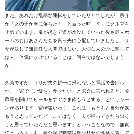
また、あれだけ乱暴な運転をしていたリサでしたが、宗介
が「女の子が海に落ちた！」と言った時、すぐにクルマを
止めています。嵐が起きて道が水没していった後も老人ホ
ームのおばあさんたちを真っ先に心配していましたし、リ
サが決して無責任な人間ではない、大切な人の命に関して
は人一倍気にかけていることは、明白ではないでしょう
か。
余談ですが、リサが夫の耕一に帰れないと電話で告げら
れ、「家で（ご飯を）食べたい」と宗介に言われると、冷
蔵庫を開けてビールをすぐさま飲もうとする、というシー
ンがあります。宮崎駿いわく、これは「もともと自分が飲
もうと思っていたビールではなく、夫が帰ってきたら出そ
うと思っていたんだと思います」ということなので、無責
任というよりも、気分屋で猪突猛進なリサの性格を表して