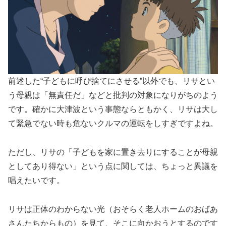
前述した“子どもに呼び捨てにさせる”以外でも、リサとい
う母親は「無責任だ」などと批判の対象になりがちのよう
です。確かに大津波という事態ならともかく、リサは大し
て緊急でない時も危ないクルマの運転をしすぎですよね。
ただし、リサの「子どもを家に置き去りにすることが母親
としてあり得ない」という点に関しては、ちょっと異議を
唱えたいです。
リサは正体のわからない光（おそらく老人ホームのおばあ
さんたちからもの）を見て、そこに向かおうとするのです