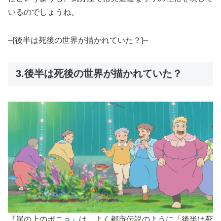
いるのでしょうね。
–{後半は死後の世界が描かれていた？}–
3.後半は死後の世界が描かれていた？
『崖の上のポニョ』は、よく都市伝説のように「後半は死