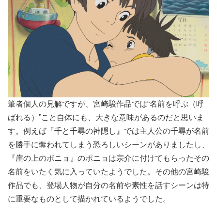
筆者個人の見解ですが、宮崎駿作品では“名前を呼ぶ（呼
ばれる）”こと自体にも、大きな意味があるのだと思いま
す。例えば『千と千尋の神隠し』では主人公の千尋が名前
を勝手に奪われてしまう恐ろしいシーンがありましたし、
『崖の上のポニョ』のポニョは宗介に付けてもらったその
名前をいたく気に入っていたようでした。その他の宮崎駿
作品でも、登場人物が自分の名前や素性を話すシーンは特
に重要なものとして描かれているようでした。