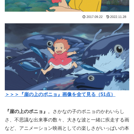
2017.09.22
2022.11.28
＞＞＞『崖の上のポニョ』画像を全て見る（51点）
『崖の上のポニョ』
。さかなの子のポニョのかわいらし
さ、不思議な出来事の数々、大きな波と一緒に疾走する画
など、アニメーション映画としての楽しさがいっぱいの本