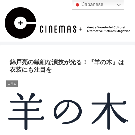
Japanese
錦戸亮の繊細な演技が光る！『羊の木』は
衣装にも注目を
コラム