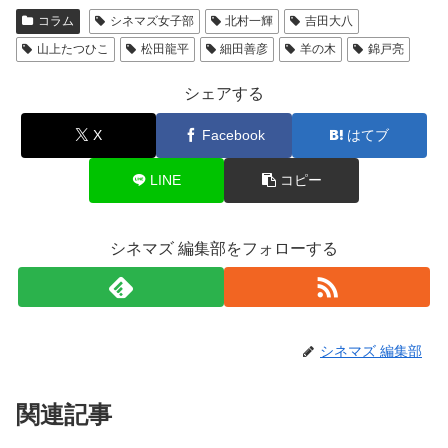
コラム
シネマズ女子部
北村一輝
吉田大八
山上たつひこ
松田龍平
細田善彦
羊の木
錦戸亮
シェアする
X
Facebook
はてブ
LINE
コピー
シネマズ 編集部をフォローする
シネマズ 編集部
関連記事