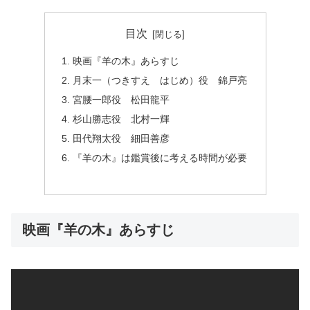
目次
映画『羊の木』あらすじ
月末一（つきすえ はじめ）役 錦戸亮
宮腰一郎役 松田龍平
杉山勝志役 北村一輝
田代翔太役 細田善彦
『羊の木』は鑑賞後に考える時間が必要
映画『羊の木』あらすじ