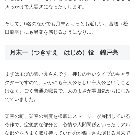
きっかけで大騒ぎになったりします。
そして、6名のなかでも月末ともっとも近しい、宮腰（松
田龍平）にも異変を感じるようになり…。
月末一（つきすえ はじめ）役 錦戸亮
まずは主演の錦戸亮さんです。押しの弱いタイプのキャラ
クターですので、いかにも主人公らしい主人公ということ
はなく、ごく普通の職員で、人のよさが雰囲気からにじみ
でていました。
架空の町、架空の制度を根底にストーリーが展開している
今作で、空想的な部分と、心情や人間関係といったリアル
な部分をうまく取り持っていたのが錦戸さん演じる月末で