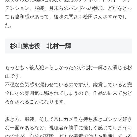
テンション、服装、月末らのバンドへの参加、どれをとっ
ても違和感があって、後味の悪さも松田さんさすがでし
た。
杉山勝志役 北村一輝
もっとも＜殺人犯＞らしかったのが北村一輝さん演じる杉
山です。
不穏な空気感を漂わせているのですが、鑑賞していると完
全にその雰囲気に騙されてしまうので、作品の結末でおど
ろかされることになります。
歩き方、服装、そして常にカメラを持ち歩きゴシップ好き
な一面があるなど、視聴者が勝手に怪しく感じてしまうも
のですが、自分が普段、どんな要素で他人を判断している