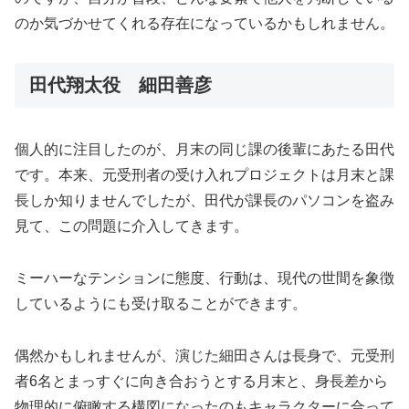
のか気づかせてくれる存在になっているかもしれません。
田代翔太役 細田善彦
個人的に注目したのが、月末の同じ課の後輩にあたる田代
です。本来、元受刑者の受け入れプロジェクトは月末と課
長しか知りませんでしたが、田代が課長のパソコンを盗み
見て、この問題に介入してきます。
ミーハーなテンションに態度、行動は、現代の世間を象徴
しているようにも受け取ることができます。
偶然かもしれませんが、演じた細田さんは長身で、元受刑
者6名とまっすぐに向き合おうとする月末と、身長差から
物理的に俯瞰する構図になったのもキャラクターに合って