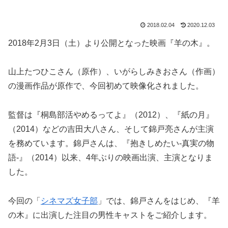
2018.02.04
2020.12.03
2018年2月3日（土）より公開となった映画『羊の木』。
山上たつひこさん（原作）、いがらしみきおさん（作画）
の漫画作品が原作で、今回初めて映像化されました。
監督は『桐島部活やめるってよ』（2012）、『紙の月』
（2014）などの吉田大八さん、そして錦戸亮さんが主演
を務めています。錦戸さんは、『抱きしめたい-真実の物
語-』（2014）以来、4年ぶりの映画出演、主演となりま
した。
今回の「
シネマズ女子部
」では、錦戸さんをはじめ、『羊
の木』に出演した注目の男性キャストをご紹介します。