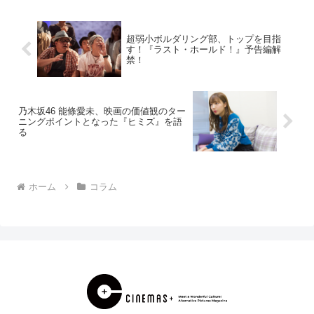
ら...
超弱小ボルダリング部、トップを目指
す！『ラスト・ホールド！』予告編解
禁！
乃木坂46 能條愛未、映画の価値観のター
ニングポイントとなった『ヒミズ』を語
る
ホーム
コラム