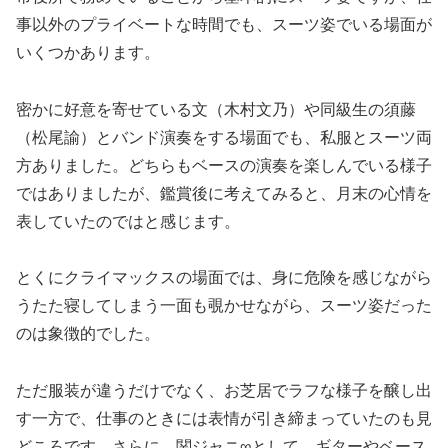
事以外のプライベートな時間でも、スーツ姿でいる場面が
いくつかあります。
密かに好意を寄せている文（木村文乃）や同級生の須藤
（松尾諭）とバンド演奏をする場面でも、私服とスーツ両
方ありました。どちらもベースの演奏を楽しんでいる様子
ではありましたが、鑑賞後に考えてみると、月末の心情を
表していたのではと感じます。
とくにクライマックスの場面では、身に危険を感じながら
うたた寝してしまう一面も覗かせながら、スーツ姿だった
のは象徴的でした。
ただ服装が違うだけでなく、お芝居でラフな様子を醸し出
す一方で、仕事のときには表情が引き締まっていたのも見
どころです。さらに、関ジャニ∞として、ギターやベース