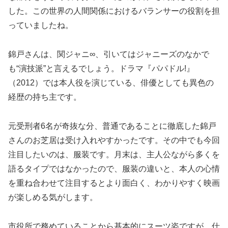
した。この世界の人間関係におけるバランサーの役割を担
っていましたね。
錦戸さんは、関ジャニ∞、引いてはジャニーズのなかで
も“演技派”と言えるでしょう。ドラマ『パパドル!』
（2012）では本人役を演じている、俳優としても異色の
経歴の持ち主です。
元受刑者6名が奇抜な分、普通であることに徹底した錦戸
さんのお芝居は受け入れやすかったです。その中でも今回
注目したいのは、服装です。月末は、主人公ながら多くを
語るタイプではなかったので、服装の違いと、本人の心情
を重ね合わせて注目するとより面白く、わかりやすく映画
が楽しめる気がします。
市役所で務めていることから基本的にスーツ姿ですが、仕