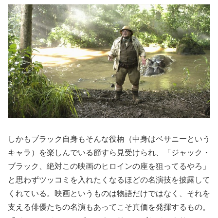
しかもブラック自身もそんな役柄（中身はベサニーという
キャラ）を楽しんでいる節すら見受けられ、「ジャック・
ブラック、絶対この映画のヒロインの座を狙ってるやろ」
と思わずツッコミを入れたくなるほどの名演技を披露して
くれている。映画というものは物語だけではなく、それを
支える俳優たちの名演もあってこそ真価を発揮するもの。