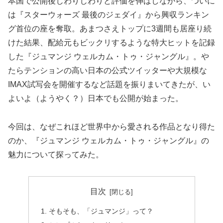
本国で公開後じわりじわりと評価を伸ばしながら、ついに
は『スターウォーズ 最後のジェダイ』から興収ランキン
グ首位の座を奪取。あまつさえトップに3週間も居座り続
けた結果、配給元もビックリするような特大ヒットを記録
した『ジュマンジ ウェルカム・トゥ・ジャングル』。や
たらテンションの高い日本の公式ツイッターや大規模な
IMAX試写会を開催するなど話題を振りまいてきたが、い
よいよ（ようやく？）日本でも公開が始まった。
今回は、なぜこれほど世界中から愛される作品となり得た
のか、『ジュマンジ ウェルカム・トゥ・ジャングル』の
魅力について探ってみた。
目次
そもそも、「ジュマンジ」って？