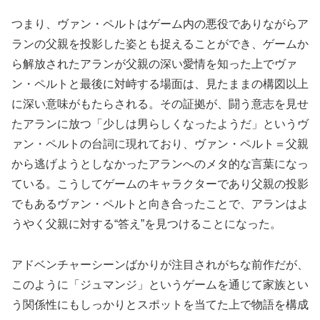
つまり、ヴァン・ペルトはゲーム内の悪役でありながらア
ランの父親を投影した姿とも捉えることができ、ゲームか
ら解放されたアランが父親の深い愛情を知った上でヴァ
ン・ペルトと最後に対峙する場面は、見たままの構図以上
に深い意味がもたらされる。その証拠が、闘う意志を見せ
たアランに放つ「少しは男らしくなったようだ」というヴ
ァン・ペルトの台詞に現れており、ヴァン・ペルト＝父親
から逃げようとしなかったアランへのメタ的な言葉になっ
ている。こうしてゲームのキャラクターであり父親の投影
でもあるヴァン・ペルトと向き合ったことで、アランはよ
うやく父親に対する“答え”を見つけることになった。
アドベンチャーシーンばかりが注目されがちな前作だが、
このように「ジュマンジ」というゲームを通じて家族とい
う関係性にもしっかりとスポットを当てた上で物語を構成