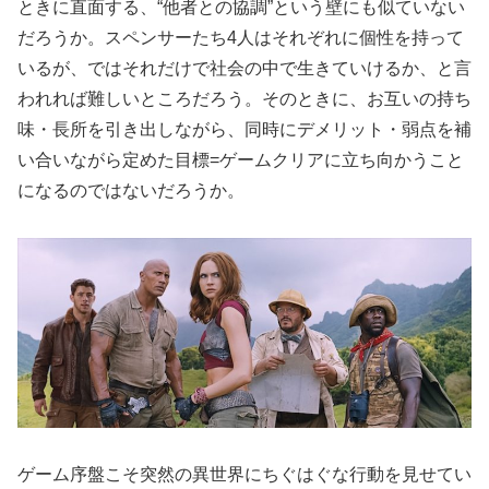
ときに直面する、“他者との協調”という壁にも似ていない
だろうか。スペンサーたち4人はそれぞれに個性を持って
いるが、ではそれだけで社会の中で生きていけるか、と言
われれば難しいところだろう。そのときに、お互いの持ち
味・長所を引き出しながら、同時にデメリット・弱点を補
い合いながら定めた目標=ゲームクリアに立ち向かうこと
になるのではないだろうか。
ゲーム序盤こそ突然の異世界にちぐはぐな行動を見せてい