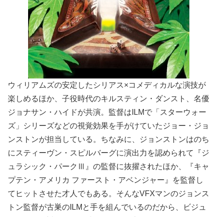
ウィリアムズの安定したシリアス×コメディカルな演技が
楽しめるほか、子役時代のキルスティン・ダンスト、名優
ジョナサン・ハイドが共演。監督はILMで「スターウォー
ズ」シリーズなどの視覚効果を手がけていたジョー・ジョ
ンストンが担当している。ちなみに、ジョンストンはのち
にスティーヴン・スピルバーグに演出力を認められて『ジ
ュラシック・パークⅢ』の監督に抜擢されたほか、『キャ
プテン・アメリカ ファースト・アベンジャー』を監督し
てヒットさせた才人でもある。そんなVFXマンのジョンス
トン監督が古巣のILMと手を組んでいるのだから、ビジュ