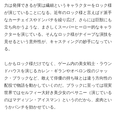
力は発揮できるが実は繊細というキャラクターをロック様
が演じていることになる。近年のロック様と言えばド派手
なカーチェイスやドンパチを繰り広げ、さらには巨獣にも
立ち向かうような、まさしくスーパーヒーロー的なキャラ
クターを演じている。そんなロック様がナイーブな演技を
見せるという意外性が、キャスティングの妙手になってい
る。
しかもロック様だけでなく、ゲーム内の美女戦士・ラウン
ドハウスを演じるカレン・ギランやオベロン役のジャッ
ク・ブラックなど、敢えて俳優の持ち味とは違う方向性の
配役で物語を動かしていくのだ。ブラックに至っては現実
世界ではセルフィー大好き美少女のベサニー（演じている
のはマディソン・アイスマン）というのだから、皮肉とい
うかパンチを効かせている。