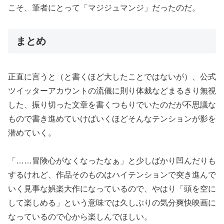
こそ、筆者にとって「マジジュマンジ」だったのだ。
まとめ
正直に言うと（と書くほど大したことではないが）、公式
ツイッターアカウントの流儀に則り体裁などまるきり無視
した、振り切った文章を書くつもりでいたのだが不思議な
もので書き進めていけばいくほどそんなテンションが影を
潜めていく。
「……冒険心がなくなったなぁ」と少しばかり凹んだりも
するけれど、作品そのものはハイテンションで突き進んで
いく見事な娯楽大作になっているので、やはり「頭を空に
して楽しめる」という意味では久しぶりの気分爽快映画に
なっているので心から楽しんでほしい。