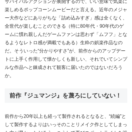
サバイバルアクションが展開するので、いい意味で気楽に
楽しめるポップコーンムービーだと言える。近年のメジャ
ー大作などにありがちな「詰め込みすぎ」感は全くなく、
全世代が楽しむことのできる（特に80年代・90年代のゲ
ームに慣れ親しんだゲームファンは思わず「ムフフ」とな
るようなレトロ感が満載でもある）生粋の娯楽作品なの
だ。そういった“分かりやすさ”が、前作からのアップデー
トに上手く作用して懐かしくも新しい、それでいてシンプ
ルな作品へと錬成されて観客に届いたのではないだろう
か。
前作『ジュマンジ』を蔑ろにしていない！
前作から20年以上も経って製作されるとなると、“続編”と
して製作するよりはいっそのことリメイク作としてしまっ