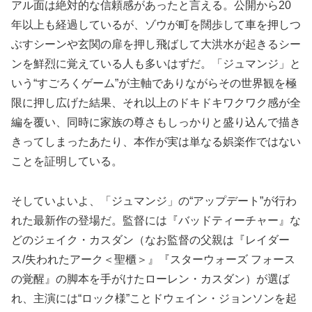
アル面は絶対的な信頼感があったと言える。公開から20
年以上も経過しているが、ゾウが町を闊歩して車を押しつ
ぶすシーンや玄関の扉を押し飛ばして大洪水が起きるシー
ンを鮮烈に覚えている人も多いはずだ。「ジュマンジ」と
いう“すごろくゲーム”が主軸でありながらその世界観を極
限に押し広げた結果、それ以上のドキドキワクワク感が全
編を覆い、同時に家族の尊さもしっかりと盛り込んで描き
きってしまったあたり、本作が実は単なる娯楽作ではない
ことを証明している。
そしていよいよ、「ジュマンジ」の“アップデート”が行わ
れた最新作の登場だ。監督には『バッドティーチャー』な
どのジェイク・カスダン（なお監督の父親は『レイダー
ス/失われたアーク＜聖櫃＞』『スターウォーズ フォース
の覚醒』の脚本を手がけたローレン・カスダン）が選ば
れ、主演には“ロック様”ことドウェイン・ジョンソンを起