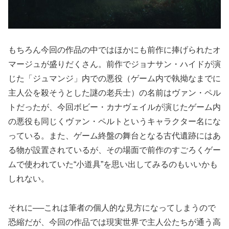
もちろん今回の作品の中ではほかにも前作に捧げられたオ
マージュが盛りだくさん。前作でジョナサン・ハイドが演
じた「ジュマンジ」内での悪役（ゲーム内で執拗なまでに
主人公を殺そうとした謎の老兵士）の名前はヴァン・ペル
トだったが、今回ボビー・カナヴェイルが演じたゲーム内
の悪役も同じくヴァン・ペルトというキャラクター名にな
っている。また、ゲーム終盤の舞台となる古代遺跡にはあ
る物が設置されているが、その場面で前作のすごろくゲー
ムで使われていた“小道具”を思い出してみるのもいいかも
しれない。
それに──これは筆者の個人的な見方になってしまうので
恐縮だが、今回の作品では現実世界で主人公たちが通う高