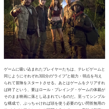
ゲームに吸い込まれたプレイヤーたちは、テレビゲームと
同じようにそれぞれ3回分の“ライフ”と能力・弱点を与え
られて冒険をスタートさせる。あとはゲームをクリアすれ
ば終了という、要はロール・プレイング・ゲームの体裁が
そのまま映画に落とし込まれているのだ。至ってシンプル
な構成で、ぶっちゃければ頭を使う必要のない問答無用の