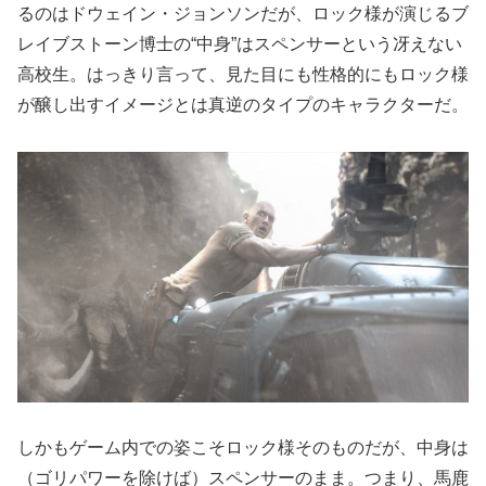
るのはドウェイン・ジョンソンだが、ロック様が演じるブ
レイブストーン博士の“中身”はスペンサーという冴えない
高校生。はっきり言って、見た目にも性格的にもロック様
が醸し出すイメージとは真逆のタイプのキャラクターだ。
しかもゲーム内での姿こそロック様そのものだが、中身は
（ゴリパワーを除けば）スペンサーのまま。つまり、馬鹿