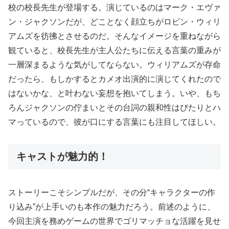
校の校長先生が登場する。演じているのはマーク・エヴァ
ン・ジャクソンだが、どことなく顔立ちがロビン・ウィリ
アムズを彷彿とさせるのだ。そんなイメージを重ねながら
観ていると、校長先生が主人公たちに伝える言葉の重みが
一層深まるような気がしてならない。ウィリアムズが存命
だったら、もしかするとカメオ出演的に演じてくれたので
はないかな、と叶わない妄想を抱いてしまう。いや、もち
ろんジャクソンの佇まいとその台詞の親和性はぴたりとハ
マっているので、彼が口にする言葉にも注目してほしい。
キャストが魅力的！
ストーリーこそシンプルだが、その分“キャラクターの作
り込み”が上手いのも本作の魅力だろう。前述のように、
今回主演を務めゲームの世界でゴリマッチョな活躍を見せ