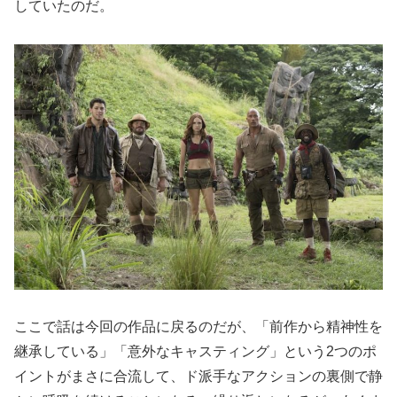
していたのだ。
ここで話は今回の作品に戻るのだが、「前作から精神性を
継承している」「意外なキャスティング」という2つのポ
イントがまさに合流して、ド派手なアクションの裏側で静