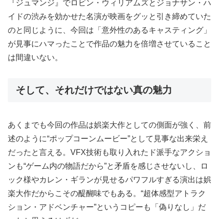
『ジュマンジ』でロビン・ウィリアムズとジョナサン・ハ
イドの渋みを効かせた名演が映画をグッと引き締めていた
のと同じように、今回は「意外性のあるキャスティング」
が見事にハマったことで作品の魅力を倍増させていること
は間違いない。
そして、それだけではない真の魅力
あくまでも今回の作品は娯楽大作としての側面が強く、前
述のように“ポップコーンムービー”として見事な出来栄え
だったと言える。VFX技術も取り入れたド派手なアクショ
ンも“ゲーム内の物語だから”と矛盾を感じさせないし、ロ
ック様やカレン・ギランが見せるパワフルすぎる演出は娯
楽大作だからこその醍醐味でもある。“超体感型アトラク
ション・アドベンチャー”というコピーも「偽りなし」だ