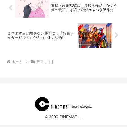
追悼・高畑勲監督、最後の作品『かぐや
姫の物語』は語り継がれるべき傑作だ
ますます目が離せない展開に！『仮面ラ
イダービルド』が面白い8つの理由
ホーム
デフォルト
© 2000 CINEMAS＋.