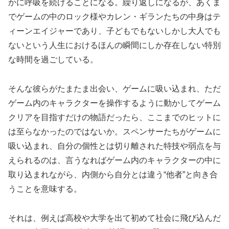
かに呼吸を続けることになる。繰り返しになるが、あくま
でゲームの中のロック様やカレン・ギランたちの中身はテ
ィーンエイジャーであり、子どもでもないしかし大人でも
ないという人生におけるほんの瞬間にしか存在しない特別
な時間を過ごしている。
そんな彼らがたまたま出会い、ゲームに吸い込まれ、ただ
ゲーム内のキャラクターを操作するように動かしてゲーム
クリアを目指すだけの物語だったら、ここまでのヒットに
は至らなかったのではないか。スペンサーたちがゲームに
吸い込まれ、自分の個性とは切り離された特技や弱点を与
えられるのは、言うなればゲーム内のキャラクターの中に
取り込まれながら、内側から自分とは違う“他者”と向き合
うことを意味する。
それは、例えば高校や大学を出て初めて社会に飛び込んだ