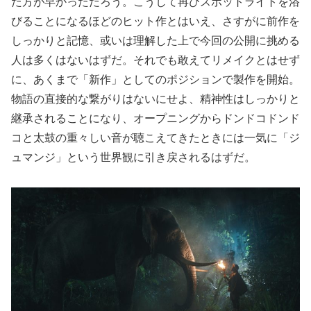
た方が早かっただろう。こうして再びスポットライトを浴
びることになるほどのヒット作とはいえ、さすがに前作を
しっかりと記憶、或いは理解した上で今回の公開に挑める
人は多くはないはずだ。それでも敢えてリメイクとはせず
に、あくまで「新作」としてのポジションで製作を開始。
物語の直接的な繋がりはないにせよ、精神性はしっかりと
継承されることになり、オープニングからドンドコドンド
コと太鼓の重々しい音が聴こえてきたときには一気に「ジ
ュマンジ」という世界観に引き戻されるはずだ。