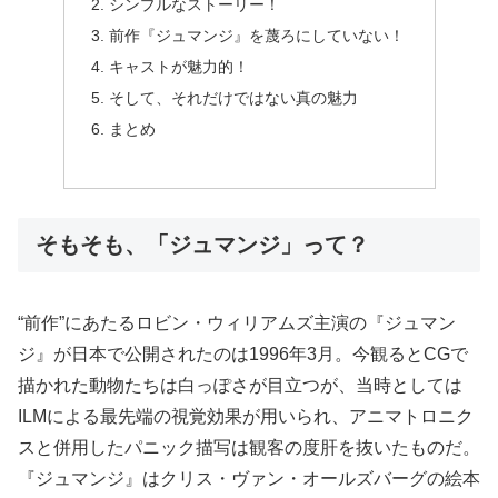
シンプルなストーリー！
前作『ジュマンジ』を蔑ろにしていない！
キャストが魅力的！
そして、それだけではない真の魅力
まとめ
そもそも、「ジュマンジ」って？
“前作”にあたるロビン・ウィリアムズ主演の『ジュマン
ジ』が日本で公開されたのは1996年3月。今観るとCGで
描かれた動物たちは白っぽさが目立つが、当時としては
ILMによる最先端の視覚効果が用いられ、アニマトロニク
スと併用したパニック描写は観客の度肝を抜いたものだ。
『ジュマンジ』はクリス・ヴァン・オールズバーグの絵本