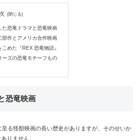
次
した恐竜ドラマと恐竜映画
三部作とアメリカ合作映画
こめた『REX 恐竜物語』
リーズの恐竜モチーフもの
と恐竜映画
に至る怪獣映画の長い歴史がありますが、そのせいか
はありません。