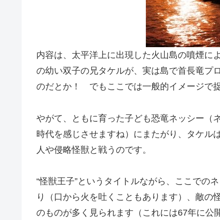
内容は、太平洋上に出現した火山島の噴煙に
の幼い双子の兄タケルが、実は島で首長竜プ
のだとか！ でもここでは一般的イメージで
やがて、ともに育った子ども恐竜ネッシー（
時代を感じさせますね）にまたがり、タケル
人や侵略怪獣と戦うのです。
“怪獣王子”というタイトルながら、ここでの
り（口から火を吐くこともあります）、敵の
のものが多く見られます（これには67年に公