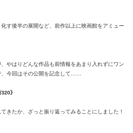
と化す後半の展開など、前作以上に映画館をアミュー
）
が、やはりどんな作品も前情報をあまり入れずにワン
で、今回はその公開を記念して……
320》
れてきたか、ざっと振り返ってみることにしました！