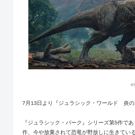
(C)U
7月13日より『ジュラシック・ワールド 炎
『ジュラシック・パーク』シリーズ第5作であ
作、今や放棄されて恐竜が野放しに生きてい