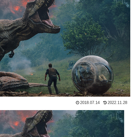
2018.07.14
2022.11.28