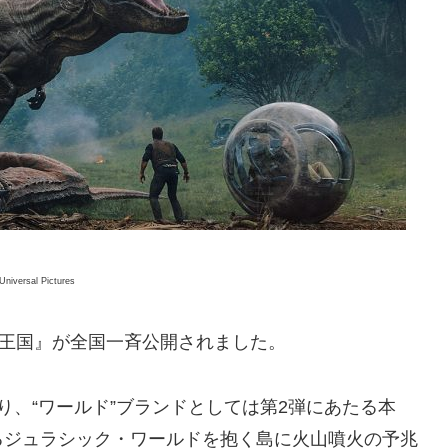
niversal Pictures
の王国』が全国一斉公開されました。
り、“ワールド”ブランドとしては第2弾にあたる本
るジュラシック・ワールドを抱く島に火山噴火の予兆