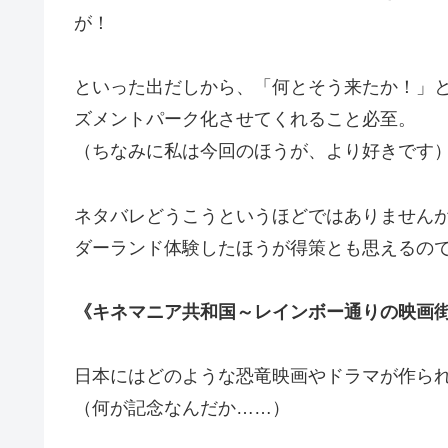
が！
といった出だしから、「何とそう来たか！」
ズメントパーク化させてくれること必至。
（ちなみに私は今回のほうが、より好きです
ネタバレどうこうというほどではありません
ダーランド体験したほうが得策とも思えるの
《キネマニア共和国～レインボー通りの映画街
日本にはどのような恐竜映画やドラマが作ら
（何が記念なんだか……）