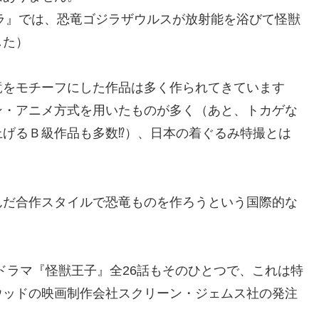
ドラ』では、恐竜ゴジラザウルスが放射能を浴びて怪獣
した）
竜をモチーフにした作品は多く作られてきています
ン・アニメ方式を用いたものが多く（あと、トカゲな
げるＢ級作品も多数⁉）、日本の着ぐるみ特撮とは
。
んだ合作スタイルで恐竜ものを作ろうという国際的な
撮ドラマ『怪獣王子』全26話もそのひとつで、これは特
ウッドの映画制作会社スクリーン・ジェムス社の発注