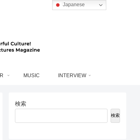
Japanese
R
MUSIC
INTERVIEW
検索
検索