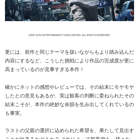
©2017 SUN ENTERTAINMENT FILMS LIMITED. ALL RIGHTS RESERVED.
更には、前作と同じテーマを扱いながらもより踏み込んだ
内容にするなど、こうした挑戦により作品の完成度が更に
高まっているのが見事すぎる本作！
確かにネットの感想やレビューでは、その結末にモヤモヤ
したとの意見もあるが、実は観客の判断に委ねられたその
結末こそが、本作の絶妙な余韻を生み出してくれているの
も事実。
ラストの父親の選択に込められた希望を、果たして見出す