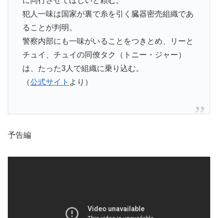
に同行させてほしいと頼む。
犯人一味は国家が裏で糸を引く臓器密売組織であ
ることが判明。
警察内部にも一味がいることをつきとめ、リーと
チュイ、チュイの同僚タク（トニー・ジャー）
は、たった3人で組織に乗り込む。
（
公式サイト
より）
予告編