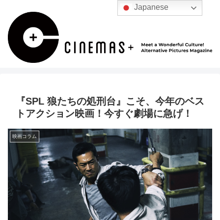
Japanese
『SPL 狼たちの処刑台』こそ、今年のベス
トアクション映画！今すぐ劇場に急げ！
映画コラム