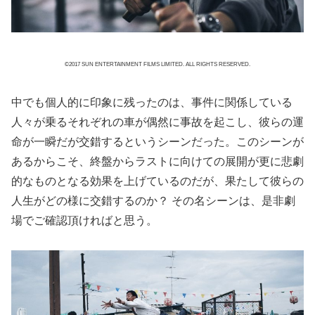
©2017 SUN ENTERTAINMENT FILMS LIMITED. ALL RIGHTS RESERVED.
中でも個人的に印象に残ったのは、事件に関係している
人々が乗るそれぞれの車が偶然に事故を起こし、彼らの運
命が一瞬だが交錯するというシーンだった。このシーンが
あるからこそ、終盤からラストに向けての展開が更に悲劇
的なものとなる効果を上げているのだが、果たして彼らの
人生がどの様に交錯するのか？ その名シーンは、是非劇
場でご確認頂ければと思う。