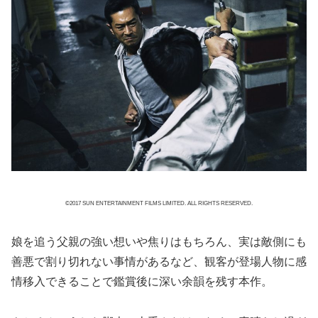
©2017 SUN ENTERTAINMENT FILMS LIMITED. ALL RIGHTS RESERVED.
娘を追う父親の強い想いや焦りはもちろん、実は敵側にも
善悪で割り切れない事情があるなど、観客が登場人物に感
情移入できることで鑑賞後に深い余韻を残す本作。