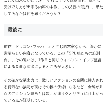
ことが出来るかどうか？ それによって観客側も、様々な
受け取り方が出来る内容の本作。この父親の選択に、果た
してあなたは何を思うだろうか？
最後に
前作『ドラゴン×マッハ！』と同じ脚本家ながら、遥かに
素晴らしい内容となっている、この『SPL 狼たちの処刑
台』。その違いは、1作目と同じウィルソン・イップ監督
による見事な演出によるところが大きい。
その確かな演出力は、激しいアクションの合間に挿入され
る何気ない描写が実はその後の伏線になるなど、全編が凡
百のアクション映画とは次元が違うクオリティに仕上がっ
ている点が証明している。