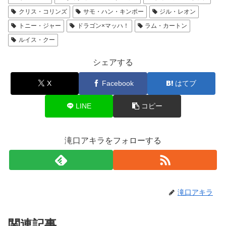
クリス・コリンズ
サモ・ハン・キンポー
ジル・レオン
トニー・ジャー
ドラゴン×マッハ！
ラム・カートン
ルイス・クー
シェアする
X
Facebook
はてブ
LINE
コピー
滝口アキラをフォローする
滝口アキラ
関連記事