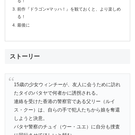
る！
前作『ドラゴン×マッハ！』を観ておくと、より楽しめ
る！
最後に
ストーリー
15歳の少女ウィンチーが、友人に会うために訪れ
たタイのパタヤで何者かに誘拐される。
連絡を受けた香港の警察官である父リー（ルイ
ス・クー）は、自らの手で犯人たちから娘を奪還
しようと決意。
パタヤ警察のチュイ（ウー・ユエ）に自分も捜査