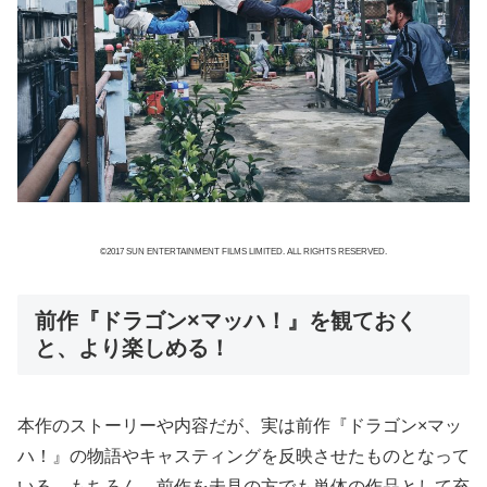
©2017 SUN ENTERTAINMENT FILMS LIMITED. ALL RIGHTS RESERVED.
前作『ドラゴン×マッハ！』を観ておく
と、より楽しめる！
本作のストーリーや内容だが、実は前作『ドラゴン×マッ
ハ！』の物語やキャスティングを反映させたものとなって
いる。もちろん、前作を未見の方でも単体の作品として充