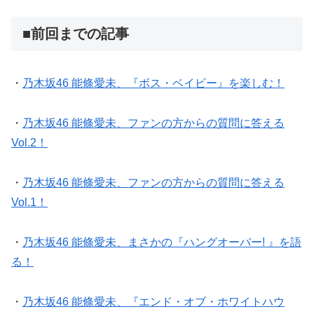
■前回までの記事
・
乃木坂46 能條愛未、『ボス・ベイビー』を楽しむ！
・
乃木坂46 能條愛未、ファンの方からの質問に答える
Vol.2！
・
乃木坂46 能條愛未、ファンの方からの質問に答える
Vol.1！
・
乃木坂46 能條愛未、まさかの『ハングオーバー! 』を語
る！
・
乃木坂46 能條愛未、『エンド・オブ・ホワイトハウ