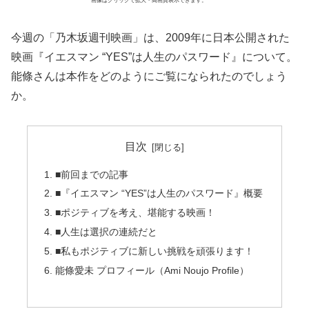
画像はクリックで拡大・高画質表示できます。
今週の「乃木坂週刊映画」は、2009年に日本公開された
映画『イエスマン “YES”は人生のパスワード』について。
能條さんは本作をどのようにご覧になられたのでしょう
か。
目次
■前回までの記事
■『イエスマン “YES”は人生のパスワード』概要
■ポジティブを考え、堪能する映画！
■人生は選択の連続だと
■私もポジティブに新しい挑戦を頑張ります！
能條愛未 プロフィール（Ami Noujo Profile）