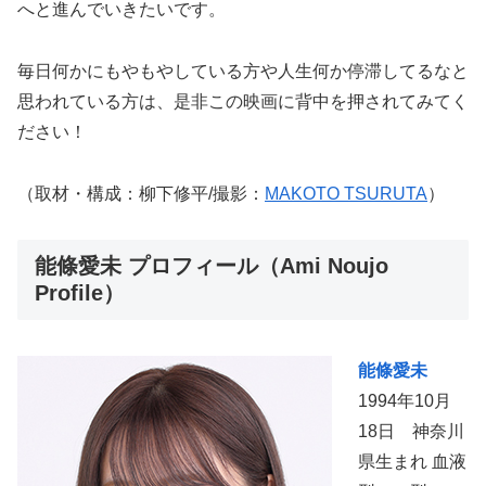
へと進んでいきたいです。
毎日何かにもやもやしている方や人生何か停滞してるなと
思われている方は、是非この映画に背中を押されてみてく
ださい！
（取材・構成：柳下修平/撮影：
MAKOTO TSURUTA
）
能條愛未 プロフィール（Ami Noujo
Profile）
能條愛未
1994年10月
18日 神奈川
県生まれ 血液