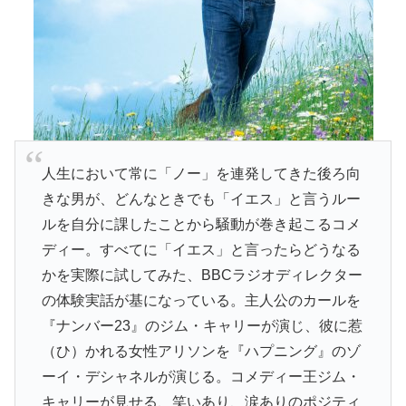
人生において常に「ノー」を連発してきた後ろ向
きな男が、どんなときでも「イエス」と言うルー
ルを自分に課したことから騒動が巻き起こるコメ
ディー。すべてに「イエス」と言ったらどうなる
かを実際に試してみた、BBCラジオディレクター
の体験実話が基になっている。主人公のカールを
『ナンバー23』のジム・キャリーが演じ、彼に惹
（ひ）かれる女性アリソンを『ハプニング』のゾ
ーイ・デシャネルが演じる。コメディー王ジム・
キャリーが見せる、笑いあり、涙ありのポジティ