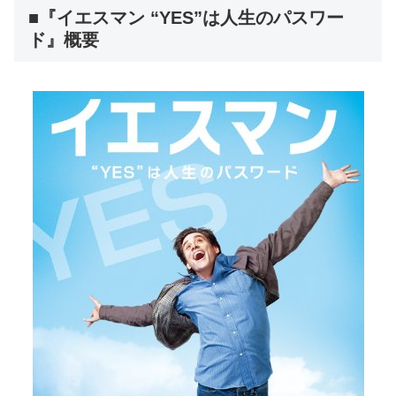
■『イエスマン “YES”は人生のパスワー
ド』概要