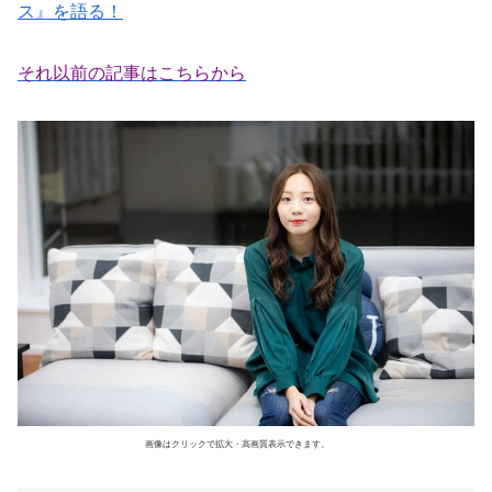
ス』を語る！
それ以前の記事はこちらから
画像はクリックで拡大・高画質表示できます。