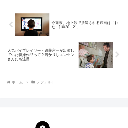
込まれそうな世の中で、映画以外はす
べ...
今週末、地上波で放送される映画はこれ
だ！[10/20・21］
人気バイプレイヤー・遠藤憲一が出演し
ていた特撮作品って？若かりしエンケン
さんにも注目
ホーム
デフォルト