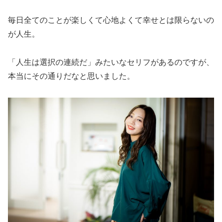
毎日全てのことが楽しくて心地よくて幸せとは限らないの
が人生。
「人生は選択の連続だ」みたいなセリフがあるのですが、
本当にその通りだなと思いました。