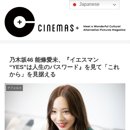
Japanese
乃木坂46 能條愛未、『イエスマン
“YES”は人生のパスワード』を見て「これ
から」を見据える
デフォルト