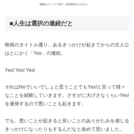
画像はクリックで拡大・高画質表示できます。
■人生は選択の連続だと
映画のタイトル通り、あるきっかけが起きてからの主人公
はとにかく「Yes」の連続。
Yes! Yes! Yes!
それはNoでいいでしょと思うことでもYes!と言って様々
なことを経験していきます。さすがに大げさなくらいYes!
を連発するので悪いことも起きます。
でも、悪いことが起きると良いことのありがたみを感じる
きっかけになったりもするんだなと改めて思いました。