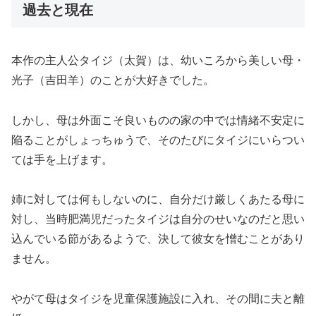
過去と現在
本作の主人公タイジ（太賀）は、幼いころから美しい母・
光子（吉田羊）のことが大好きでした。
しかし、母は外面こそ良いものの家の中では情緒不安定に
陥ることがしょっちゅうで、そのたびにタイジにいらつい
ては手を上げます。
姉に対しては何もしないのに、自分だけ厳しくあたる母に
対し、当時肥満児だったタイジは自分のせいなのだと思い
込んでいる節があるようで、決して彼女を憎むことがあり
ません。
やがて母はタイジを児童保護施設に入れ、その間に夫と離