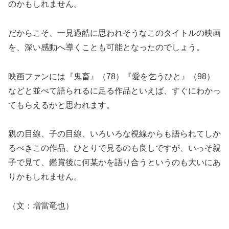
のかもしれません。
だからこそ、一見過酷に思われそうなこのタイトルの映画
を、深い感動へ導くことも可能となったのでしょう。
映画ファンには『鬼畜』（78）『愛を乞うひと』（98）
などと並べて語られるに足る作品といえば、すぐにわかっ
てもらえるかと思われます。
親の目線、子の目線、いろいろな視線からも語られてしか
るべきこの作品、ひとりで見るのも良しですが、いっそ親
子で見て、鑑賞後に何某かを語り合うというのも大いにあ
りかもしれません。
（文：増當竜也）