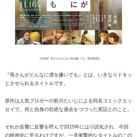
(C)2018「母さんがどんなに僕を嫌いでも」製作委員会
『母さんがどんなに僕を嫌いでも』とは、いきなりドキッ
とさせられるタイトルです。
原作は人気ブロガーの歌川たいじによる同名コミックエッ
セイで、何と自身の壮絶な過去をつづった実話とのこと。
それが反響に反響を呼んで2015年には小説化され、今回
の映画化に至るわけですが、一見衝撃的なタイトルのこの