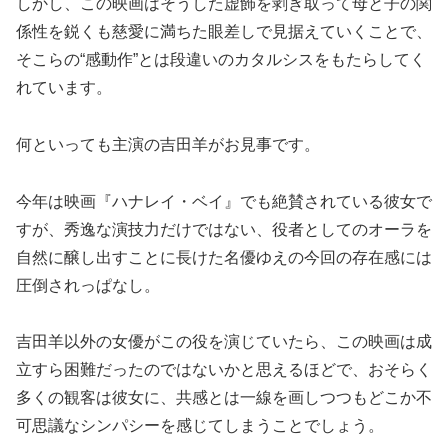
しかし、この映画はそうした虚飾を剥ぎ取って母と子の関
係性を鋭くも慈愛に満ちた眼差しで見据えていくことで、
そこらの“感動作”とは段違いのカタルシスをもたらしてく
れています。
何といっても主演の吉田羊がお見事です。
今年は映画『ハナレイ・ベイ』でも絶賛されている彼女で
すが、秀逸な演技力だけではない、役者としてのオーラを
自然に醸し出すことに長けた名優ゆえの今回の存在感には
圧倒されっぱなし。
吉田羊以外の女優がこの役を演じていたら、この映画は成
立すら困難だったのではないかと思えるほどで、おそらく
多くの観客は彼女に、共感とは一線を画しつつもどこか不
可思議なシンパシーを感じてしまうことでしょう。