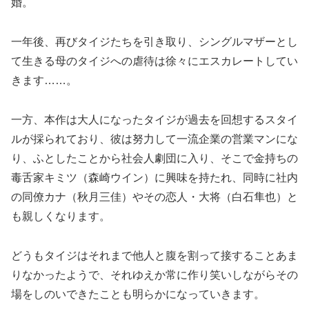
婚。
一年後、再びタイジたちを引き取り、シングルマザーとし
て生きる母のタイジへの虐待は徐々にエスカレートしてい
きます……。
一方、本作は大人になったタイジが過去を回想するスタイ
ルが採られており、彼は努力して一流企業の営業マンにな
り、ふとしたことから社会人劇団に入り、そこで金持ちの
毒舌家キミツ（森崎ウイン）に興味を持たれ、同時に社内
の同僚カナ（秋月三佳）やその恋人・大将（白石隼也）と
も親しくなります。
どうもタイジはそれまで他人と腹を割って接することあま
りなかったようで、それゆえか常に作り笑いしながらその
場をしのいできたことも明らかになっていきます。