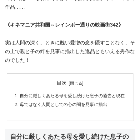
作品……
《キネマニア共和国～レインボー通りの映画街342》
実は人間の深く、ときに醜い愛憎の念を隠すことなく、そ
の上で親と子の絆を見事に描出した逸品ともいえる秀作な
のでした！
目次
自分に厳しくあたる母を愛し続けた息子の過去と現在
母ではなく人間としての心の闇を見事に描出
自分に厳しくあたる母を愛し続けた息子の