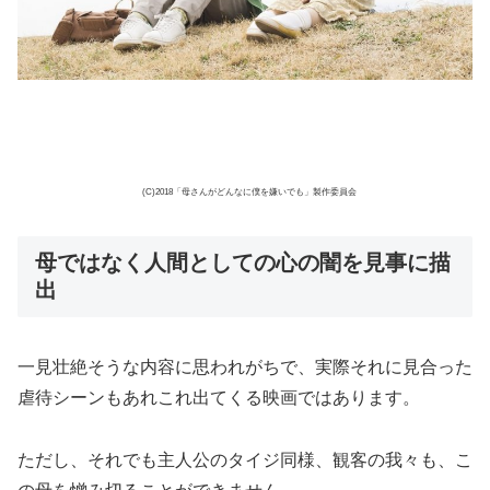
(C)2018「母さんがどんなに僕を嫌いでも」製作委員会
母ではなく人間としての心の闇を見事に描
出
一見壮絶そうな内容に思われがちで、実際それに見合った
虐待シーンもあれこれ出てくる映画ではあります。
ただし、それでも主人公のタイジ同様、観客の我々も、こ