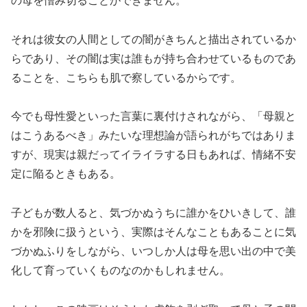
の母を憎み切ることができません。
それは彼女の人間としての闇がきちんと描出されているか
らであり、その闇は実は誰もが持ち合わせているものであ
ることを、こちらも肌で察しているからです。
今でも母性愛といった言葉に裏付けされながら、「母親と
はこうあるべき」みたいな理想論が語られがちではありま
すが、現実は親だってイライラする日もあれば、情緒不安
定に陥るときもある。
子どもが数人ると、気づかぬうちに誰かをひいきして、誰
かを邪険に扱うという、実際はそんなこともあることに気
づかぬふりをしながら、いつしか人は母を思い出の中で美
化して育っていくものなのかもしれません。