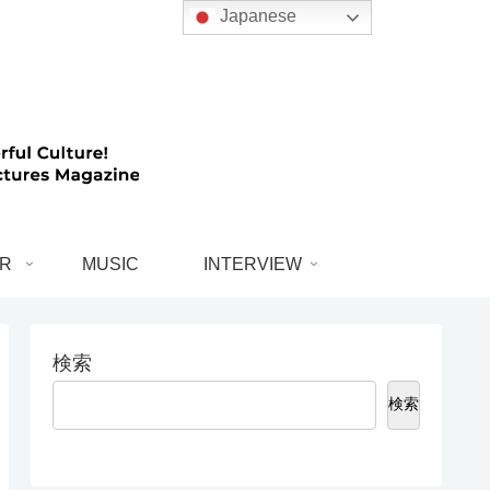
Japanese
R
MUSIC
INTERVIEW
検索
検索