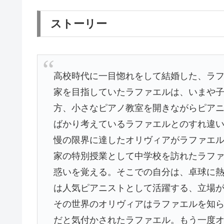
ストーリー
高校時代に一目惚れをして結婚した、ラフ
家を目指していたラファエルは、いまや子
方、小さなピアノ教室を開きながらピア
ばかり考えているラファエルとのすれ違
慢の限界に達したオリヴィアがラファエ
家の特別授業として中学校を訪れたラフ
惑いを覚える。そこでの自分は、卓球に
は人気ピアニストとして活躍する、立場
その世界のオリヴィアはラファエルを知
だと気付かされたラファエル。もう一度