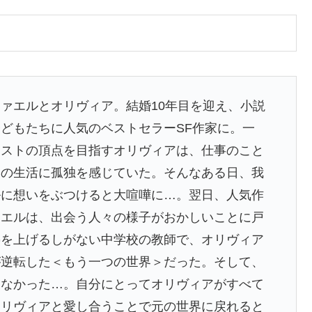
ァエルとオリヴィア。結婚10年目を迎え、小説
どもたちに人気のベストセラーSF作家に。一
ニストの頂点を目指すオリヴィアは、仕事のこと
いの生活に孤独を感じていた。そんなある日、我
ルに想いをぶつけると大喧嘩に…。翌日、人気作
ァエルは、出会う人々の様子がおかしいことに戸
熱を上げるしがない中学校の教師で、オリヴィア
が逆転した＜もう一つの世界＞だった。そして、
らなかった…。自分にとってオリヴィアがすべて
オリヴィアと愛し合うことで元の世界に戻れると