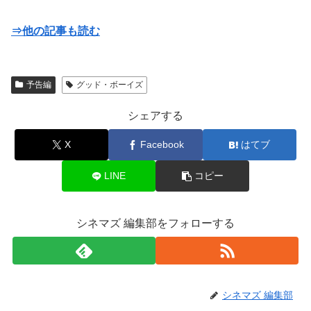
⇒他の記事も読む
予告編
グッド・ボーイズ
シェアする
X
Facebook
はてブ
LINE
コピー
シネマズ 編集部をフォローする
シネマズ 編集部