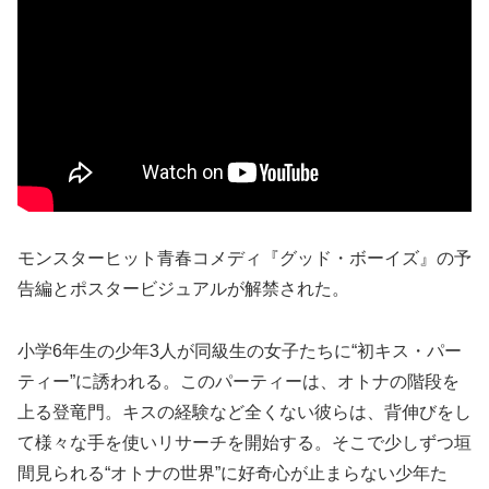
モンスターヒット青春コメディ『グッド・ボーイズ』の予
告編とポスタービジュアルが解禁された。
小学6年生の少年3人が同級生の女子たちに“初キス・パー
ティー”に誘われる。このパーティーは、オトナの階段を
上る登竜門。キスの経験など全くない彼らは、背伸びをし
て様々な手を使いリサーチを開始する。そこで少しずつ垣
間見られる“オトナの世界”に好奇心が止まらない少年た