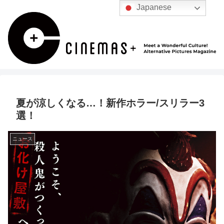
Japanese
夏が涼しくなる…！新作ホラー/スリラー3
選！
ニュース