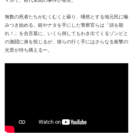
ィルで、前代未聞の事件が発生。
無数の死者たちがむくむくと蘇り、唖然とする地元民に噛
みつき始める。銃やナタを手にした警察官らは「頭を殺
れ！」を合言葉に、いくら倒してもわき出てくるゾンビと
の激闘に身を投じるが、彼らの行く手にはさらなる衝撃の
光景が待ち構えるー。