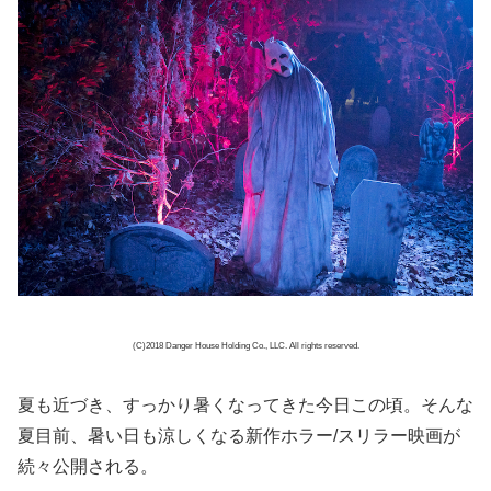
(C)2018 Danger House Holding Co., LLC. All rights reserved.
夏も近づき、すっかり暑くなってきた今日この頃。そんな
夏目前、暑い日も涼しくなる新作ホラー/スリラー映画が
続々公開される。