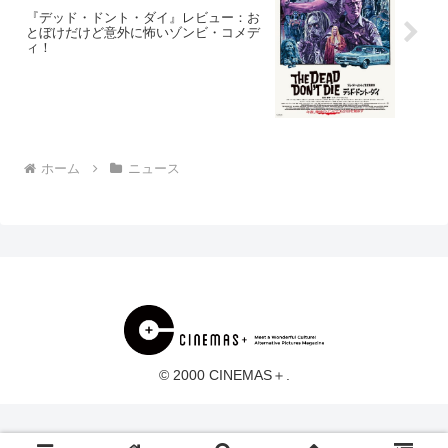
『デッド・ドント・ダイ』レビュー：お
とぼけだけど意外に怖いゾンビ・コメデ
ィ！
ホーム
ニュース
© 2000 CINEMAS＋.