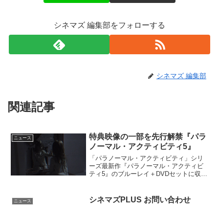
シネマズ 編集部をフォローする
シネマズ 編集部
関連記事
特典映像の一部を先行解禁『パラ
ニュース
ノーマル・アクティビティ5』
「パラノーマル・アクティビティ」シリ
ーズ最新作『パラノーマル・アクティビ
ティ5』のブルーレイ＋DVDセットに収録
される特典映像の一部が公開となった。
『パラノーマル・アクティビティ5』特典
映像を一部公開ケイティとクリスティが
シネマズPLUS お問い合わせ
ニュース
昔住んでいた家に、...