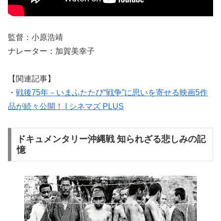
監督：小原浩靖
ナレーター：加賀美幸子
【関連記事】
・
戦後75年－いまふたたび“戦争”に思いを寄せる映画5作
品が続々公開！ | シネマズ PLUS
ドキュメンタリー沖縄戦 知られざる悲しみの記
憶