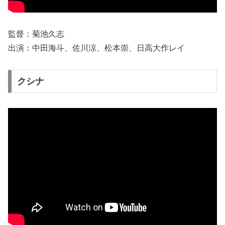
監督：菊池久志
出演：中田海斗、佐川涼、松本崇、日高大作レイ
クシナ