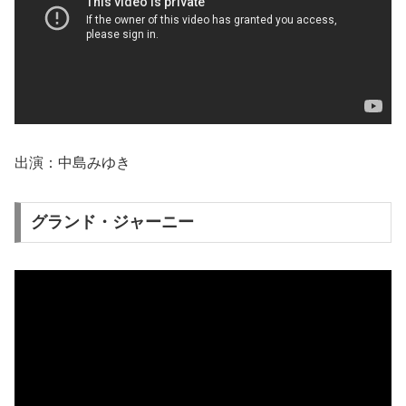
出演：中島みゆき
グランド・ジャーニー