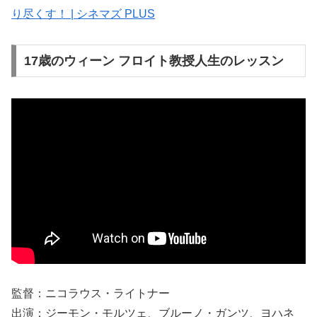
り尽くす！ | シネマズ PLUS
17歳のウィーン フロイト教授人生のレッスン
監督：ニコラウス・ライトナー
出演：ジーモン・モルツェ、ブルーノ・ガンツ、ヨハネ