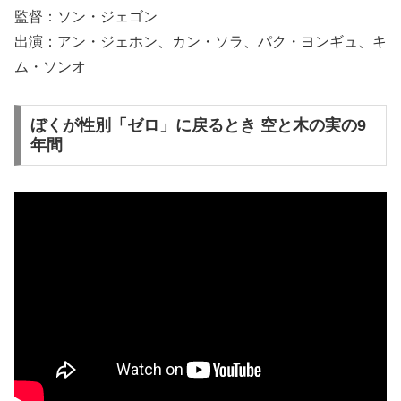
監督：ソン・ジェゴン
出演：アン・ジェホン、カン・ソラ、パク・ヨンギュ、キ
ム・ソンオ
ぼくが性別「ゼロ」に戻るとき 空と木の実の9
年間