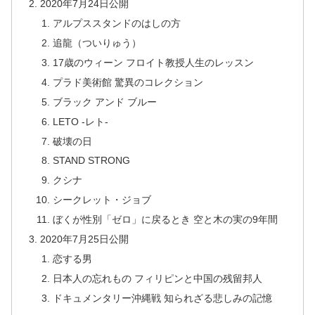
2020年7月24日公開
アルプススタンドのはしの方
追龍（ついりゅう）
17歳のウィーン フロイト教授人生のレッスン
プラド美術館 驚異のコレクション
ブラック アンド ブルー
LETO -レト-
破壊の日
STAND STRONG
クシナ
シークレット・ジョブ
ぼくが性別「ゼロ」に戻るとき 空と木の実の9年間
2020年7月25日公開
恋する男
日本人の忘れもの フィリピンと中国の残留邦人
ドキュメンタリー沖縄戦 知られざる悲しみの記憶