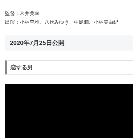
監督：常井美幸
出演：小林空雅、八代みゆき、中島潤、小林美由紀
2020年7月25日公開
恋する男