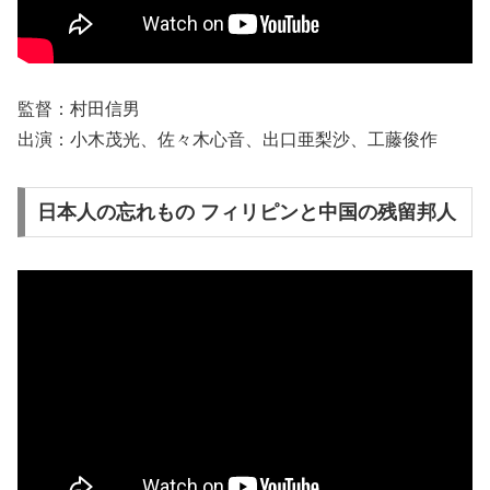
監督：村田信男
出演：小木茂光、佐々木心音、出口亜梨沙、工藤俊作
日本人の忘れもの フィリピンと中国の残留邦人