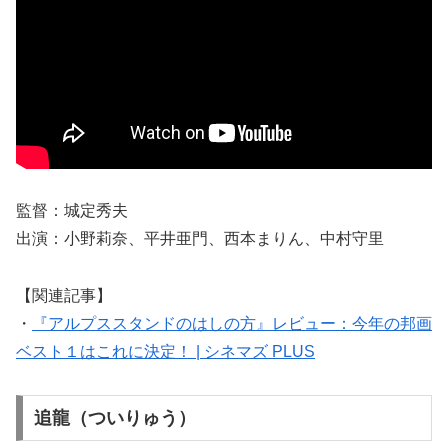
監督：城定秀夫
出演：小野莉奈、平井亜門、西本まりん、中村守里
【関連記事】
・
『アルプススタンドのはしの方』レビュー：今年の邦画
ベスト１はこれに決定！ | シネマズ PLUS
追龍（ついりゅう）