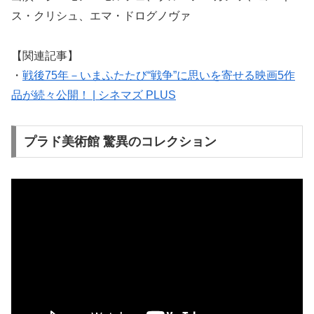
ス・クリシュ、エマ・ドログノヴァ
【関連記事】
・
戦後75年－いまふたたび“戦争”に思いを寄せる映画5作
品が続々公開！ | シネマズ PLUS
プラド美術館 驚異のコレクション