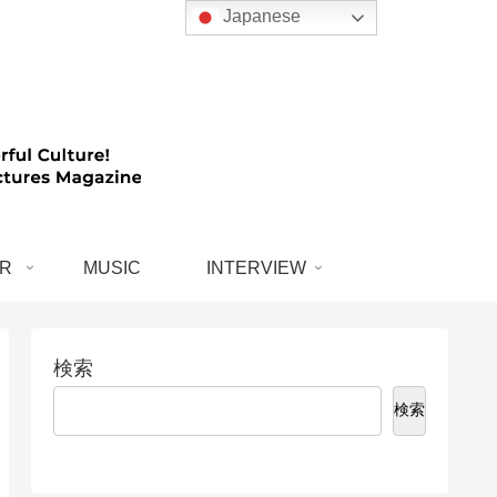
Japanese
R
MUSIC
INTERVIEW
検索
検索