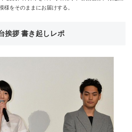
模様をそのままにお届けする。
台挨拶 書き起しレポ