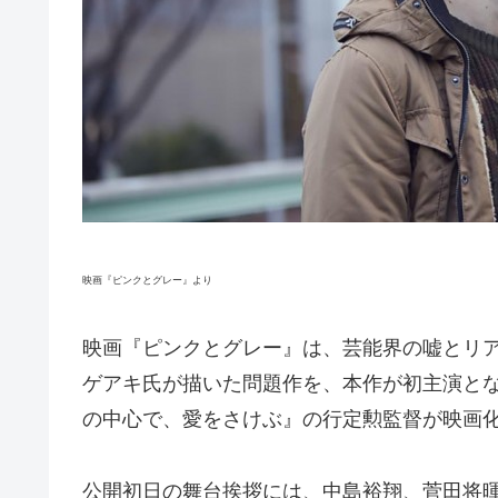
映画『ピンクとグレー』より
映画『ピンクとグレー』は、芸能界の嘘とリア
ゲアキ氏が描いた問題作を、本作が初主演となるHe
の中心で、愛をさけぶ』の行定勲監督が映画
公開初日の舞台挨拶には、中島裕翔、菅田将