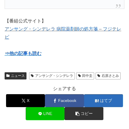
【番組公式サイト】
アンサング・シンデレラ 病院薬剤師の処方箋 – フジテレ
ビ
⇒他の記事も読む
ニュース
アンサング・シンデレラ
田中圭
石原さとみ
シェアする
X
Facebook
はてブ
LINE
コピー