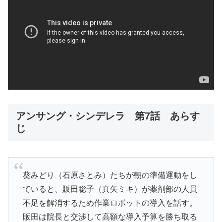
アンサング・シンデレラ 第7話 あらす
じ
葵みどり（石原さとみ）たちが朝の準備運動をし
ていると、販田聡子（真矢ミキ）が薬剤部の人員
不足を解消するため作業ロボットの導入を話す。
販田は院長と交渉して高額な導入予算を勝ち取る