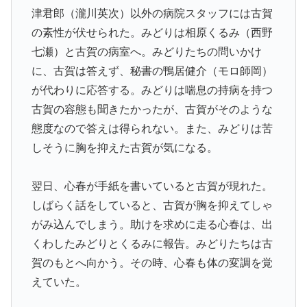
津君郎（瀧川英次）以外の病院スタッフには古賀
の素性が伏せられた。みどりは相原くるみ（西野
七瀬）と古賀の病室へ。みどりたちの問いかけ
に、古賀は答えず、秘書の鴨居健介（モロ師岡）
が代わりに応答する。みどりは喘息の持病を持つ
古賀の容態も聞きたかったが、古賀がそのような
態度なので答えは得られない。また、みどりは苦
しそうに胸を抑えた古賀が気になる。
翌日、心春が手紙を書いていると古賀が現れた。
しばらく話をしていると、古賀が胸を抑えてしゃ
がみ込んでしまう。助けを求めに走る心春は、出
くわしたみどりとくるみに報告。みどりたちは古
賀のもとへ向かう。その時、心春も体の変調を覚
えていた。