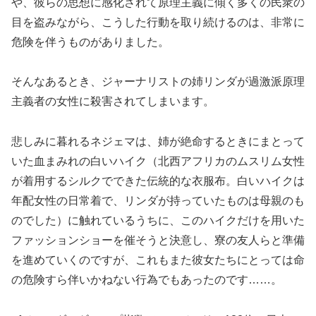
や、彼らの思想に感化されて原理主義に傾く多くの民衆の
目を盗みながら、こうした行動を取り続けるのは、非常に
危険を伴うものがありました。
そんなあるとき、ジャーナリストの姉リンダが過激派原理
主義者の女性に殺害されてしまいます。
悲しみに暮れるネジェマは、姉が絶命するときにまとって
いた血まみれの白いハイク（北西アフリカのムスリム女性
が着用するシルクでできた伝統的な衣服布。白いハイクは
年配女性の日常着で、リンダが持っていたものは母親のも
のでした）に触れているうちに、このハイクだけを用いた
ファッションショーを催そうと決意し、寮の友人らと準備
を進めていくのですが、これもまた彼女たちにとっては命
の危険すら伴いかねない行為でもあったのです……。