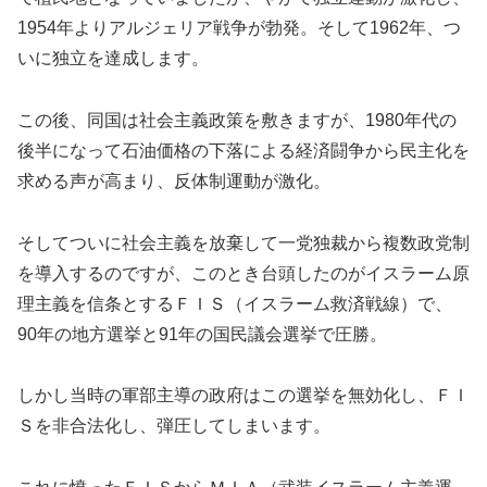
1954年よりアルジェリア戦争が勃発。そして1962年、つ
いに独立を達成します。
この後、同国は社会主義政策を敷きますが、1980年代の
後半になって石油価格の下落による経済闘争から民主化を
求める声が高まり、反体制運動が激化。
そしてついに社会主義を放棄して一党独裁から複数政党制
を導入するのですが、このとき台頭したのがイスラーム原
理主義を信条とするＦＩＳ（イスラーム救済戦線）で、
90年の地方選挙と91年の国民議会選挙で圧勝。
しかし当時の軍部主導の政府はこの選挙を無効化し、ＦＩ
Ｓを非合法化し、弾圧してしまいます。