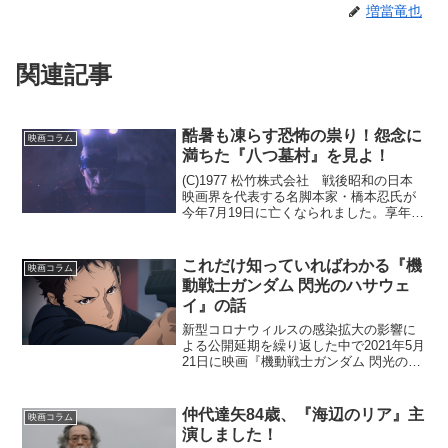
増當竜也
関連記事
酷暑も凍らす恐怖の祟り！怨念に
映画コラム
満ちた『八つ墓村』を見よ！
(C)1977 松竹株式会社 戦後昭和の日本
映画界を代表する名脚本家・橋本忍氏が
今年7月19日に亡くなられました。享年
100歳。『羅生門』（50）『生きる』
（52）『七人の侍』（54）などの黒澤明
監督作品で名をあげ、松竹作品は小林正
これだけ知っていればわかる『機
映画コラム
樹監督の...
動戦士ガンダム 閃光のハサウェ
イ』の話
新型コロナウィルスの感染拡大の影響に
よる公開延期を繰り返した中で2021年5月
21日に映画『機動戦士ガンダム 閃光のハ
サウェイ』が公開されます。3部作となる
予定の第1部であり、『ガンダム』シリー
ズの劇場長編最新作でもあります。ロボ
仲代達矢84歳、『海辺のリア』主
映画コラム
ットアニメ...
演しました！