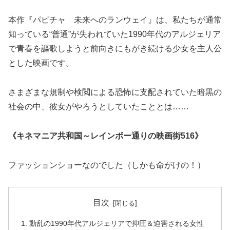
本作『パピチャ 未来へのランウェイ』は、私たちが通常
知っている“普通”が失われていた1990年代のアルジェリア
で青春を謳歌しようと前向きにもがき続ける少女を主人公
とした映画です。
さまざまな規制や検閲による恐怖に支配されていた暗黒の
社会の中、彼女がやろうとしていたこととは……
《キネマニア共和国～レインボー通りの映画街516》
ファッションショーなのでした（しかも命がけの！）
目次
動乱の1990年代アルジェリアで抑圧＆迫害される女性