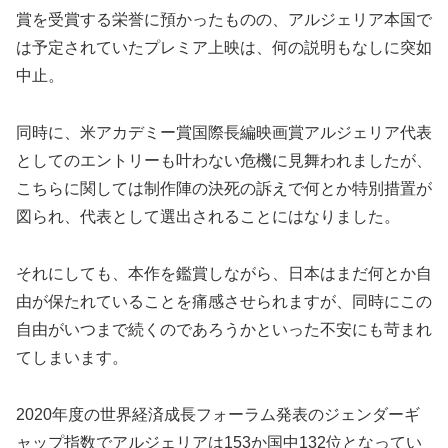
賞を受賞する栄誉に預かったものの、アルジェリア本国で
は予定されていたプレミア上映は、何の説明もなしに突如
中止。
同時に、米アカデミー賞国際長編映画賞アルジェリア代表
としてのエントリーも叶わない危機に見舞われましたが、
こちらに関しては制作陣の決死の訴えで何とか特別措置が
図られ、代表として選出されることにはなりました。
それにしても、本作を鑑賞しながら、日本はまだ何とか自
由が保たれていることを痛感させられますが、同時にこの
自由がいつまで続くのであろうかといった不安にも苛まれ
てしまいます。
2020年度の世界経済成長フォーラム発表のジェンダーギ
ャップ指数でアルジェリアは153か国中132位となってい