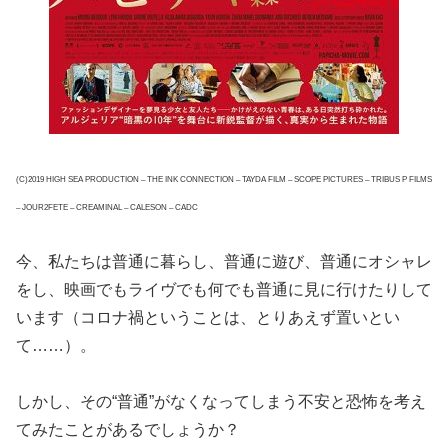
(C)2019 HIGH SEA PRODUCTION – THE INK CONNECTION – TAYDA FILM – SCOPE PICTURES – TRIBUS P FILMS
– JOUR2FETE – CREAMINAL – CALESON – CADC
今、私たちは普通に暮らし、普通に遊び、普通にオシャレ
をし、映画でもライヴでも何でも普通に見に行けたりして
います（コロナ禍ということは、とりあえず置いとい
て……）。
しかし、その“普通”がなくなってしまう不安と恐怖を考え
てみたことがあるでしょうか？