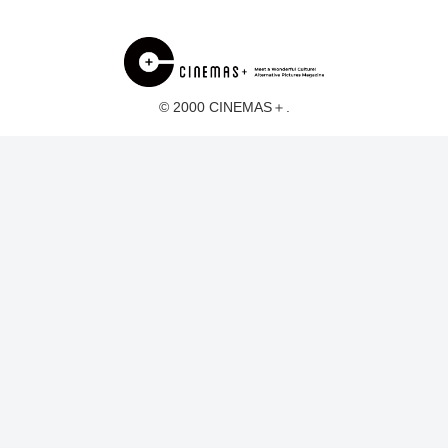
© 2000 CINEMAS＋.